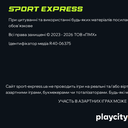
При цитуванні та використанні будь-яких матеріалів посилан
обов'язкове
Всі права захищені © 2023 - 2026 ТОВ «ПМХ»
Ідентифікатор медіа R40-06375
Сайт sport-express.ua не проводить ігри на реальні та/або вір
азартними іграми, букмекерами чи тоталізаторами. Будь-які м
УЧАСТЬ В АЗАРТНИХ ІГРАХ МОЖЕ