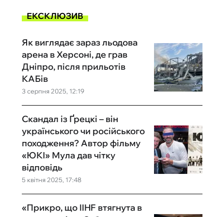
ЕКСКЛЮЗИВ
Як виглядає зараз льодова
арена в Херсоні, де грав
Дніпро, після прильотів
КАБів
3 серпня 2025, 12:19
Скандал із Ґрецкі – він
українського чи російського
походження? Автор фільму
«ЮКІ» Мула дав чітку
відповідь
5 квітня 2025, 17:48
«Прикро, що IIHF втягнута в