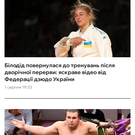
Білодід повернулася до тренувань після
дворічної перерви: яскраве відео від
Федерації дзюдо України
1 серпня 19:33