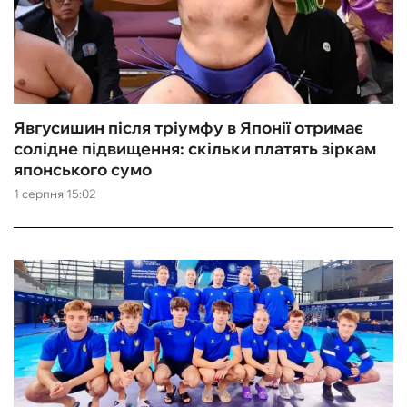
Явгусишин після тріумфу в Японії отримає
солідне підвищення: скільки платять зіркам
японського сумо
1 серпня 15:02