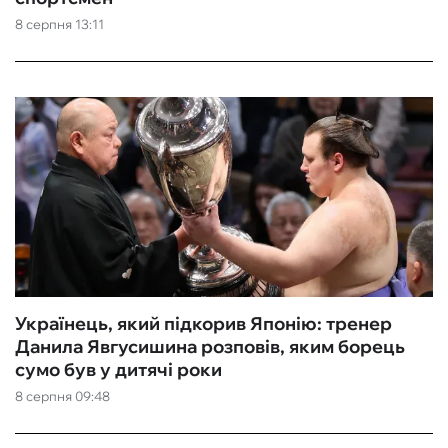
8 серпня 13:11
ФУТЗАЛ
ІНШІ
БУКМЕКЕРИ
Українець, який підкорив Японію: тренер
Данила Явгусишина розповів, яким борець
сумо був у дитячі роки
8 серпня 09:48