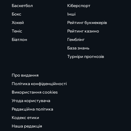
Баскетбол
Кіберспорт
Бокс
Інші
Хокей
Рейтинг букмекерів
Теніс
Рейтинг казино
Біатлон
Гемблінг
База знань
Турніри прогнозів
Про видання
Політика конфіденційності
Використання cookies
Угода користувача
Редакційна політика
Кодекс етики
Наша редакція