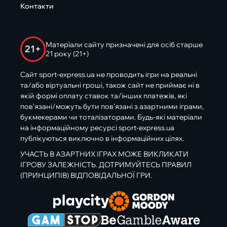
Контакти
Матеріали сайту призначені для осіб старше
21+
21 року (21+)
Сайт sport-express.ua не проводить ігри на реальні
та/або віртуальні гроші, також сайт не приймає ні в
якій формі оплату ставок та/інших платежів, які
пов’язані/можуть бути пов’язані з азартними іграми,
букмекерами чи тоталізаторами. Будь-які матеріали
на інформаційному ресурсі sport-express.ua
публікуються виключно в інформаційних цілях.
УЧАСТЬ В АЗАРТНИХ ІГРАХ МОЖЕ ВИКЛИКАТИ
ІГРОВУ ЗАЛЕЖНІСТЬ. ДОТРИМУЙТЕСЬ ПРАВИЛ
(ПРИНЦИПІВ) ВІДПОВІДАЛЬНОЇ ГРИ.