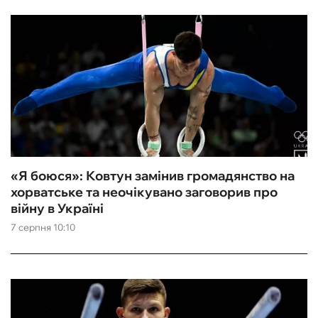
«Я боюся»: Ковтун замінив громадянство на
хорватське та неочікувано заговорив про
війну в Україні
7 серпня 10:10