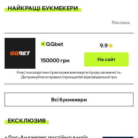
НАЙКРАЩІ БУКМЕКЕРИ
Реклама
GGbet
9.9
На сайт
150000 грн
Участь в азартних іграх може викликати ігрову залежність.
Дотримуйтеся правил (принципів) відповідальної гри
Всі букмекери
ЕКСКЛЮЗИВ
«Лос-Анджелес постійно в моїх