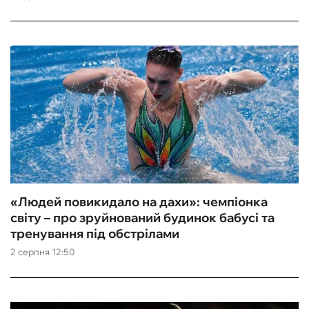
«Людей повикидало на дахи»: чемпіонка
світу – про зруйнований будинок бабусі та
тренування під обстрілами
2 серпня 12:50