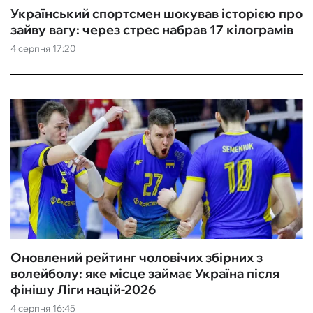
Український спортсмен шокував історією про
зайву вагу: через стрес набрав 17 кілограмів
4 серпня 17:20
Оновлений рейтинг чоловічих збірних з
волейболу: яке місце займає Україна після
фінішу Ліги націй-2026
4 серпня 16:45