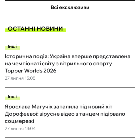
Всі ексклюзиви
ОСТАННІ НОВИНИ
Інші
Історична подія: Україна вперше представлена
на чемпіонаті світу з вітрильного спорту
Topper Worlds 2026
27 липня 15:05
Інші
Ярослава Магучіх запалила під новий хіт
Дорофєєвої: вірусне відео з танцем підірвало
соцмережі
27 липня 13:04