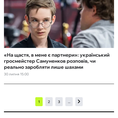
«На щастя, в мене є партнери»: український
гросмейстер Самуненков розповів, чи
реально заробляти лише шахами
30 липня 15:00
1
2
3
...