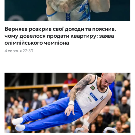
Верняєв розкрив свої доходи та пояснив,
чому довелося продати квартиру: заява
олімпійського чемпіона
4 серпня 22:39