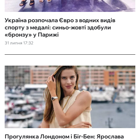
Україна розпочала Євро з водних видів
спорту з медалі: синьо-жовті здобули
«бронзу» у Парижі
31 липня 17:32
Прогулянка Лондоном і Біг-Бен: Ярослава