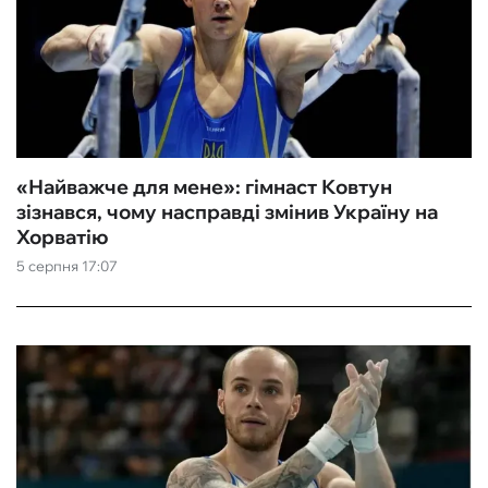
«Найважче для мене»: гімнаст Ковтун
зізнався, чому насправді змінив Україну на
Хорватію
5 серпня 17:07