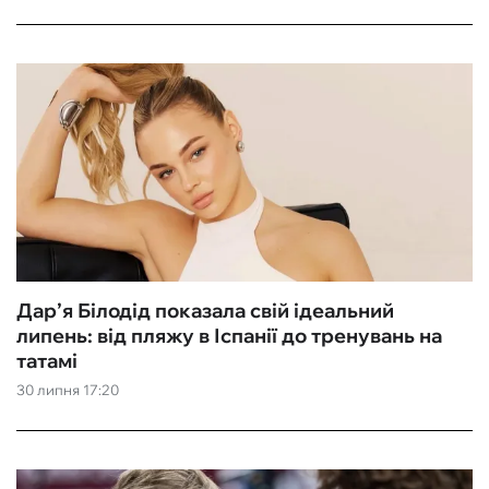
Дар’я Білодід показала свій ідеальний
липень: від пляжу в Іспанії до тренувань на
татамі
30 липня 17:20