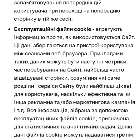
запам'ятовування попередніх дій
користувача при переході на попередню
сторінку в тій же сесії.
Експлуатаційні файли cookie
- агрегують
інформацію про те, як використовується Сайт.
Ці дані зберігаються на пристрої користувача
між сеансами веб-браузера. Прикладами
таких даних можуть бути наступні метрики:
час перебування на Сайті, найбільш часто
відвідувані сторінки, розуміння які саме
розділи і сервіси Сайту були найбільш цікаві
для користувача, наскільки ефективна та чи
інша рекламна та/або маркетингова кампанія
і т.д. Вся інформація, зібрана за допомогою
експлуатаційних файлів cookie, призначена
для статистичних та аналітичних задач. Деякі
дані файлів cookie можуть надаватися третім