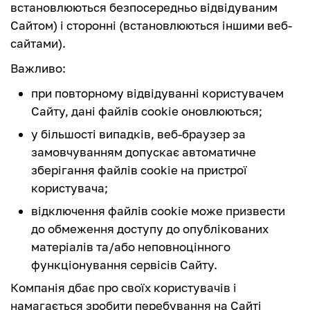
встановлюються безпосередньо відвідуваним
Сайтом) і сторонні (встановлюються іншими веб-
сайтами).
Важливо:
при повторному відвідуванні користувачем
Сайту, дані файлів cookie оновлюються;
у більшості випадків, веб-браузер за
замовчуванням допускає автоматичне
зберігання файлів cookie на пристрої
користувача;
відключення файлів cookie може призвести
до обмеження доступу до опублікованих
матеріалів та/або неповноцінного
функціонування сервісів Сайту.
Компанія дбає про своїх користувачів і
намагається зробити перебування на Сайті