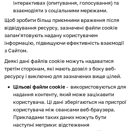
інтерактивах (опитування, голосування) та
взаємодіяти з соціальними мережами.
Щоб зробити більш приємними враження після
відвідування ресурсу, зазначені файли cookie
запам'ятовують надану користувачем
інформацію, підвищуючи ефективність взаємодії
з Сайтом.
Деякі дані файлів cookie можуть надаватися
третім сторонам, які мають дозвіл з боку веб-
ресурсу і виключно для зазначених вище цілей.
Цільові файли cookie
- використовуються для
надання контенту, який може зацікавити
користувача. Ці дані зберігаються на пристрої
користувача між сеансами веб-браузера.
Прикладами таких даних можуть бути
наступні метрики: відстеження