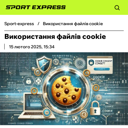
sport-express
Використання файлів cookie
ФУТБОЛ
Використання файлів cookie
БАСКЕТБОЛ
15 лютого 2025, 15:34
БОКС
ХОКЕЙ
ТЕНІС
КІБЕРСПОРТ
ЧС-2026