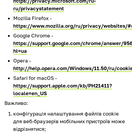
https://privacy.microsoft.com/ru-
ru/privacystatement
Mozilla Firefox -
https://www.mozilla.org/ru/privacy/websites/#
Google Chrome -
https://support.google.com/chrome/answer/95
hl=ua
Opera -
http://help.opera.com/Windows/11.50/ru/cooki
Safari for macOS -
https://support.apple.com/kb/PH21411?
locale=en_US
Важливо:
конфігурація налаштування файлів cookie
для веб-браузерів мобільних пристроїв може
відрізнятися;