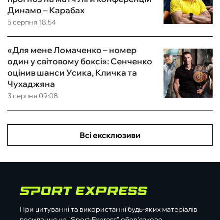
Динамо – Карабах
5 серпня 18:54
«Для мене Ломаченко – номер
один у світовому боксі»: Сенченко
оцінив шанси Усика, Кличка та
Чухаджяна
3 серпня 09:08
Всі ексклюзиви
При цитуванні та використанні будь-яких матеріалів
посилання на "Sport-Express" обов'язкове