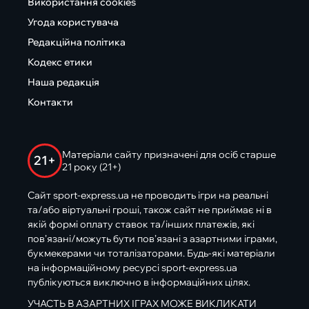
Використання cookies
Угода користувача
Редакційна політика
Кодекс етики
Наша редакція
Контакти
Матеріали сайту призначені для осіб старше
21+
21 року (21+)
Сайт sport-express.ua не проводить ігри на реальні
та/або віртуальні гроші, також сайт не приймає ні в
якій формі оплату ставок та/інших платежів, які
пов’язані/можуть бути пов’язані з азартними іграми,
букмекерами чи тоталізаторами. Будь-які матеріали
на інформаційному ресурсі sport-express.ua
публікуються виключно в інформаційних цілях.
УЧАСТЬ В АЗАРТНИХ ІГРАХ МОЖЕ ВИКЛИКАТИ