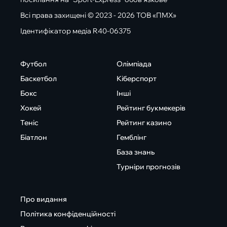
Всі права захищені © 2023 - 2026 ТОВ «ПМХ»
Ідентифікатор медіа R40-06375
Футбол
Олімпіада
Баскетбол
Кіберспорт
Бокс
Інші
Хокей
Рейтинг букмекерів
Теніс
Рейтинг казино
Біатлон
Гемблінг
База знань
Турніри прогнозів
Про видання
Політика конфіденційності