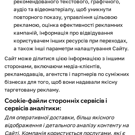
рекомендованого текстового, графічного,
аудіо та відеоматеріалу, щоб уникнути
повторного показу, управління цільовою
рекламою, оцінка ефективності рекламних
кампаній, інформація про відвідування
користувачем інших ресурсів при переходах,
а також інші параметри налаштування Сайту.
Сайт може ділитися цією інформацією з іншими
сторонами, включаючи медіа-клієнтів,
рекламодавців, агентств і партнерів по суміжних
бізнесах для того, щоб вони надавали якісну
таргетовану рекламу.
Cookie-файли сторонніх сервісів і
сервісів аналітики
:
Для оперативної доставки, більш якісного
відображення і детального аналізу контенту на
Сайті, Компанія користується послугами, які є