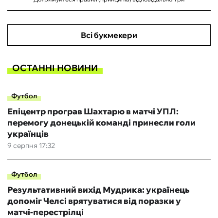
Всі букмекери
ОСТАННІ НОВИНИ
Футбол
Епіцентр програв Шахтарю в матчі УПЛ:
перемогу донецькій команді принесли голи
українців
9 серпня 17:32
Футбол
Результативний вихід Мудрика: українець
допоміг Челсі врятуватися від поразки у
матчі-перестрілці