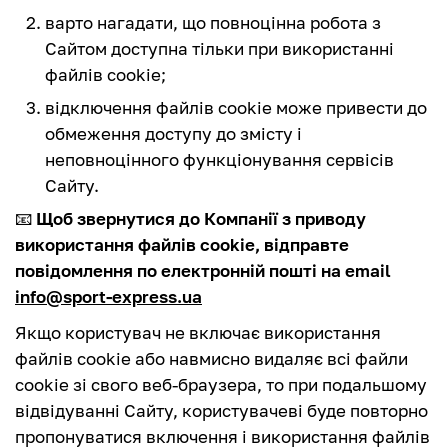
варто нагадати, що повноцінна робота з
Сайтом доступна тільки при використанні
файлів cookie;
відключення файлів cookie може привести до
обмеження доступу до змісту і
неповноцінного функціонування сервісів
Сайту.
📧
Щоб звернутися до Компанії з приводу
використання файлів cookie, відправте
повідомлення по електронній пошті на email
info@sport-express.ua
Якщо користувач не включає використання
файлів cookie або навмисно видаляє всі файли
cookie зі свого веб-браузера, то при подальшому
відвідуванні Сайту, користувачеві буде повторно
пропонуватися включення і використання файлів