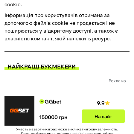
cookie.
Інформація про користувачів отримана за
допомогою файлів cookie не продається і не
поширюється у відкритому доступі, а також є
власністю компанії, якій належить ресурс.
НАЙКРАЩІ БУКМЕКЕРИ
Реклама
GGbet
9.9
На сайт
150000 грн
Участь в азартних іграх може викликати ігрову залежність.
Дотримуйтеся правил (принципів) відповідальної гри