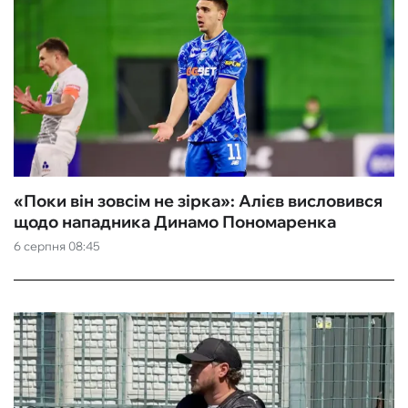
«Поки він зовсім не зірка»: Алієв висловився
щодо нападника Динамо Пономаренка
6 серпня 08:45