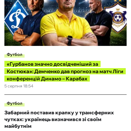
Футбол
«Гурбанов значно досвідченіший за
Костюка»: Демченко дав прогноз на матч Ліги
конференцій Динамо – Карабах
5 серпня 18:54
Футбол
Забарний поставив крапку у трансферних
чутках: українець визначився зі своїм
майбутнім