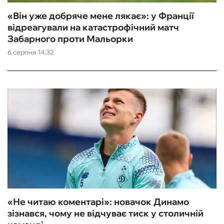
«Він уже добряче мене лякає»: у Франції
відреагували на катастрофічний матч
Забарного проти Мальорки
6 серпня 14:32
«Не читаю коментарі»: новачок Динамо
зізнався, чому не відчуває тиск у столичній