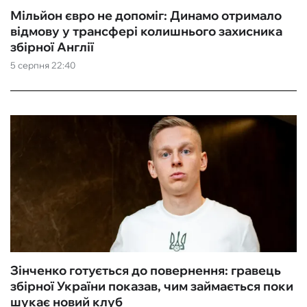
Мільйон євро не допоміг: Динамо отримало
відмову у трансфері колишнього захисника
збірної Англії
5 серпня 22:40
Зінченко готується до повернення: гравець
збірної України показав, чим займається поки
шукає новий клуб