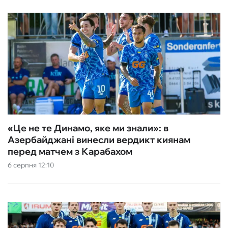
«Це не те Динамо, яке ми знали»: в
Азербайджані винесли вердикт киянам
перед матчем з Карабахом
6 серпня 12:10