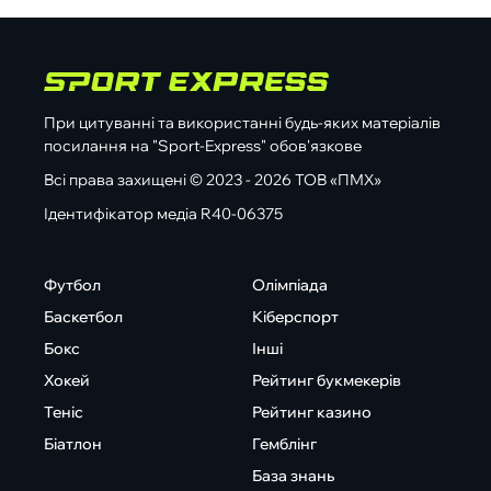
При цитуванні та використанні будь-яких матеріалів
посилання на "Sport-Express" обов'язкове
Всі права захищені © 2023 - 2026 ТОВ «ПМХ»
Ідентифікатор медіа R40-06375
Футбол
Олімпіада
Баскетбол
Кіберспорт
Бокс
Інші
Хокей
Рейтинг букмекерів
Теніс
Рейтинг казино
Біатлон
Гемблінг
База знань