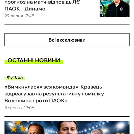
прогноз на матч-відповідь ЛЄ
ПАОК – Динамо
29 липня 17:48
Всі ексклюзиви
ОСТАННІ НОВИНИ
Футбол
«Вимкнулася» вся команда»: Кравець
відреагував на результативну помилку
Волошина проти ПАОКа
5 серпня 19:06