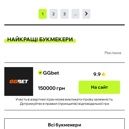
1
2
3
...
НАЙКРАЩІ БУКМЕКЕРИ
Реклама
GGbet
9.9
На сайт
150000 грн
Участь в азартних іграх може викликати ігрову залежність.
Дотримуйтеся правил (принципів) відповідальної гри
Всі букмекери