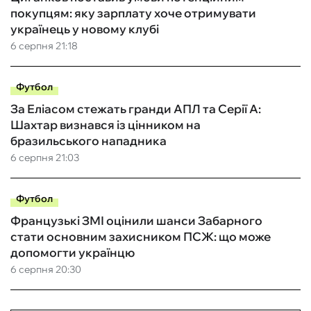
покупцям: яку зарплату хоче отримувати
українець у новому клубі
6 серпня 21:18
Футбол
За Еліасом стежать гранди АПЛ та Серії А:
Шахтар визнався із цінником на
бразильського нападника
6 серпня 21:03
Футбол
Французькі ЗМІ оцінили шанси Забарного
стати основним захисником ПСЖ: що може
допомогти українцю
6 серпня 20:30