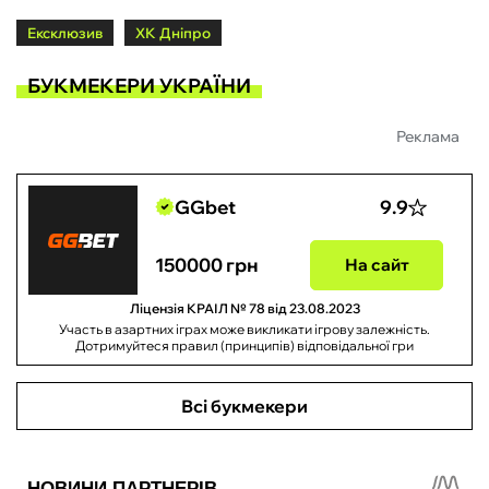
Ексклюзив
ХК Дніпро
БУКМЕКЕРИ УКРАЇНИ
Реклама
GGbet
9.9
150000 грн
На сайт
Ліцензія КРАІЛ № 78 від 23.08.2023
Участь в азартних іграх може викликати ігрову залежність.
Дотримуйтеся правил (принципів) відповідальної гри
Всі букмекери