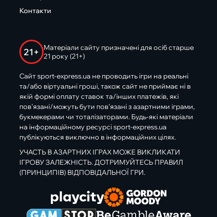
Контакти
Матеріали сайту призначені для осіб старше
21+
21 року (21+)
Сайт sport-express.ua не проводить ігри на реальні
та/або віртуальні гроші, також сайт не приймає ні в
якій формі оплату ставок та/інших платежів, які
пов’язані/можуть бути пов’язані з азартними іграми,
букмекерами чи тоталізаторами. Будь-які матеріали
на інформаційному ресурсі sport-express.ua
публікуються виключно в інформаційних цілях.
УЧАСТЬ В АЗАРТНИХ ІГРАХ МОЖЕ ВИКЛИКАТИ
ІГРОВУ ЗАЛЕЖНІСТЬ. ДОТРИМУЙТЕСЬ ПРАВИЛ
(ПРИНЦИПІВ) ВІДПОВІДАЛЬНОЇ ГРИ.