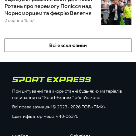
Ротань про перемогу Полісся над
Чорноморцем та феєрію Велетня
2 серпня 16:57
Всі ексклюзиви
При цитуванні та використанні будь-яких матеріалів
посилання на "Sport-Express" обов'язкове
Всі права захищені © 2023 - 2026 ТОВ «ПМХ»
Ідентифікатор медіа R40-06375