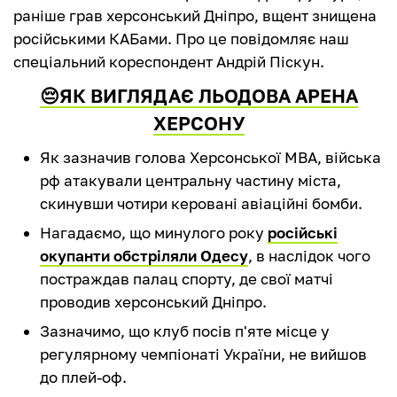
раніше грав херсонський Дніпро, вщент знищена
російськими КАБами. Про це повідомляє наш
спеціальний кореспондент Андрій Піскун.
😔ЯК ВИГЛЯДАЄ ЛЬОДОВА АРЕНА
ХЕРСОНУ
Як зазначив голова Херсонської МВА, війська
рф атакували центральну частину міста,
скинувши чотири керовані авіаційні бомби.
Нагадаємо, що минулого року
російські
окупанти обстріляли Одесу
, в наслідок чого
постраждав палац спорту, де свої матчі
проводив херсонський Дніпро.
Зазначимо, що клуб посів п'яте місце у
регулярному чемпіонаті України, не вийшов
до плей-оф.