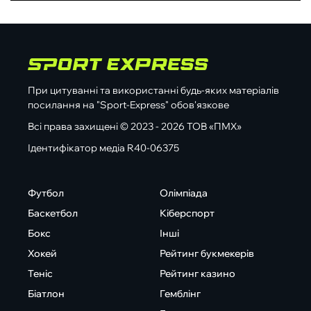
При цитуванні та використанні будь-яких матеріалів
посилання на "Sport-Express" обов'язкове
Всі права захищені © 2023 - 2026 ТОВ «ПМХ»
Ідентифікатор медіа R40-06375
Футбол
Олімпіада
Баскетбол
Кіберспорт
Бокс
Інші
Хокей
Рейтинг букмекерів
Теніс
Рейтинг казино
Біатлон
Гемблінг