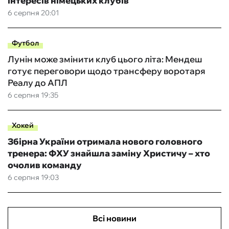
інтересів німецьких клубів
6 серпня 20:01
Футбол
Лунін може змінити клуб цього літа: Мендеш
готує переговори щодо трансферу воротаря
Реалу до АПЛ
6 серпня 19:35
Хокей
Збірна України отримала нового головного
тренера: ФХУ знайшла заміну Христичу – хто
очолив команду
6 серпня 19:03
Всі новини