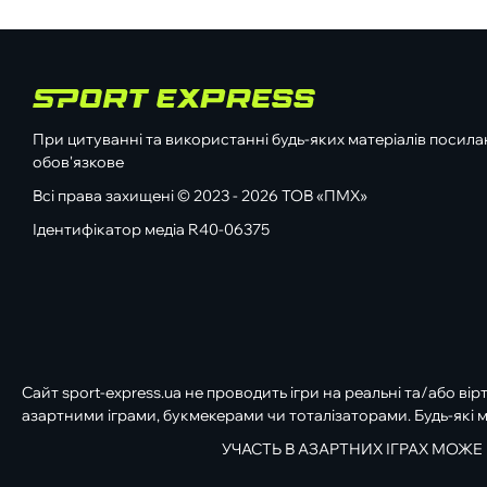
При цитуванні та використанні будь-яких матеріалів посилан
обов'язкове
Всі права захищені © 2023 - 2026 ТОВ «ПМХ»
Ідентифікатор медіа R40-06375
Сайт sport-express.ua не проводить ігри на реальні та/або вір
азартними іграми, букмекерами чи тоталізаторами. Будь-які м
УЧАСТЬ В АЗАРТНИХ ІГРАХ МОЖЕ