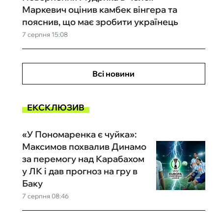
Маркевич оцінив камбек вінгера та
пояснив, що має зробити українець
7 серпня 15:08
Всі новини
ЕКСКЛЮЗИВ
«У Пономаренка є чуйка»:
Максимов похвалив Динамо
за перемогу над Карабахом
у ЛК і дав прогноз на гру в
Баку
7 серпня 08:46