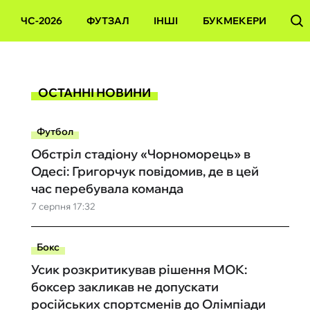
ЧС-2026
ФУТЗАЛ
ІНШІ
БУКМЕКЕРИ
ОСТАННІ НОВИНИ
Футбол
Обстріл стадіону «Чорноморець» в
Одесі: Григорчук повідомив, де в цей
час перебувала команда
7 серпня 17:32
Бокс
Усик розкритикував рішення МОК:
боксер закликав не допускати
російських спортсменів до Олімпіади