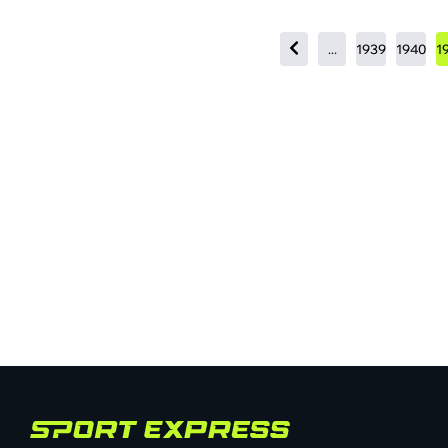
...
1939
1940
1