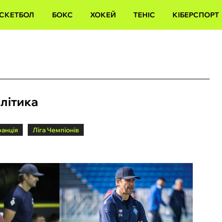
СКЕТБОЛ
БОКС
ХОКЕЙ
ТЕНІС
КІБЕРСПОРТ
алітика
анція
Ліга Чемпіонів