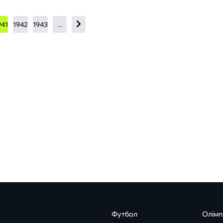
941
1942
1943
...
Футбол
Олімп