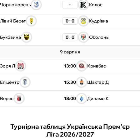
Чорноморець
:
Колос
ФУТЗАЛ
Лівий Берег
0 : 0
Кудрівка
ІНШІ
Буковина
0 : 0
Оболонь
БУКМЕКЕРИ
9 серпня
Зоря Л
13:00
Кривбас
Епіцентр
15:30
Шахтар Д
Верес
18:00
Динамо К
Турнірна таблиця Українська Прем'єр
Ліга 2026/2027