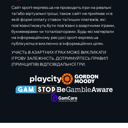
Сайт sport-express.ua не проводить ігри на реальні
та/або віртуальні гроші, також сайт не приймає ні в
якій формі оплату ставок та/інших платежів, які
пов’язані/можуть бути пов’язані з азартними іграми,
букмекерами чи тоталізаторами. Будь-які матеріали
на інформаційному ресурсі sport-express.ua
публікуються виключно в інформаційних цілях.
УЧАСТЬ В АЗАРТНИХ ІГРАХ МОЖЕ ВИКЛИКАТИ
ІГРОВУ ЗАЛЕЖНІСТЬ. ДОТРИМУЙТЕСЬ ПРАВИЛ
(ПРИНЦИПІВ) ВІДПОВІДАЛЬНОЇ ГРИ.