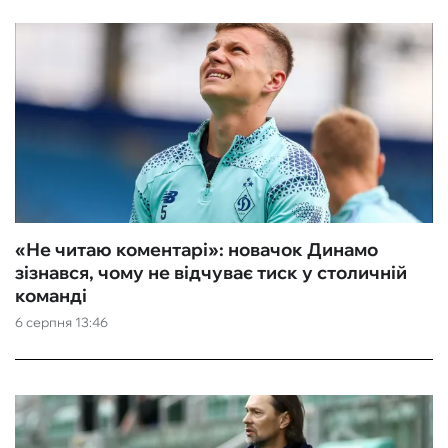
«Не читаю коментарі»: новачок Динамо
зізнався, чому не відчуває тиск у столичній
команді
6 серпня 13:46