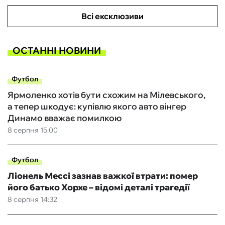
Всі ексклюзиви
ОСТАННІ НОВИНИ
Футбол
Ярмоленко хотів бути схожим на Мілевського,
а тепер шкодує: купівлю якого авто вінгер
Динамо вважає помилкою
8 серпня 15:00
Футбол
Ліонель Мессі зазнав важкої втрати: помер
його батько Хорхе – відомі деталі трагедії
8 серпня 14:32