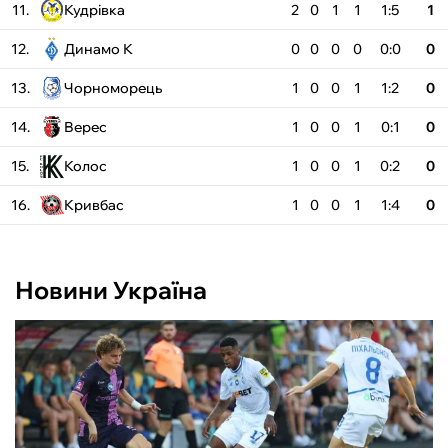
11.
Кудрівка
2
0
1
1
1:5
1
12.
Динамо К
0
0
0
0
0:0
0
13.
Чорноморець
1
0
0
1
1:2
0
14.
Верес
1
0
0
1
0:1
0
15.
Колос
1
0
0
1
0:2
0
16.
Кривбас
1
0
0
1
1:4
0
Новини Україна