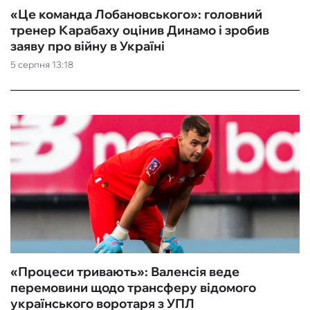
«Це команда Лобановського»: головний
тренер Карабаху оцінив Динамо і зробив
заяву про війну в Україні
5 серпня 13:18
«Процеси тривають»: Валенсія веде
перемовини щодо трансферу відомого
українського воротаря з УПЛ