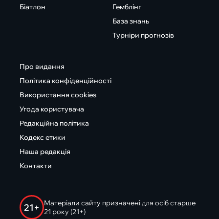
Біатлон
Гемблінг
База знань
Турніри прогнозів
Про видання
Політика конфіденційності
Використання cookies
Угода користувача
Редакційна політика
Кодекс етики
Наша редакція
Контакти
Матеріали сайту призначені для осіб старше
21+
21 року (21+)