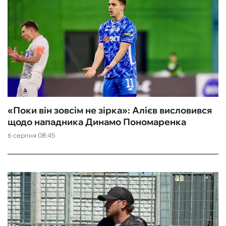
«Поки він зовсім не зірка»: Алієв висловився
щодо нападника Динамо Пономаренка
6 серпня 08:45