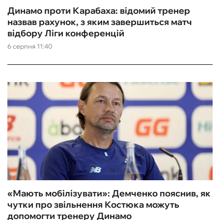
Динамо проти Карабаха: відомий тренер
назвав рахунок, з яким завершиться матч
відбору Ліги конференцій
6 серпня 11:40
«Мають мобілізувати»: Демченко пояснив, як
чутки про звільнення Костюка можуть
допомогти тренеру Динамо