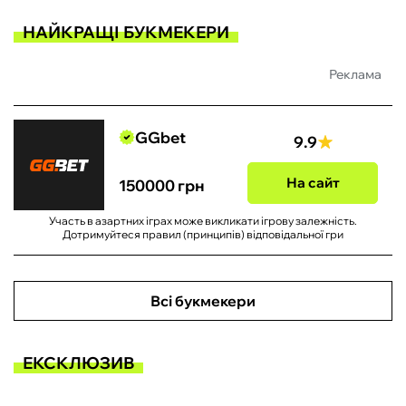
НАЙКРАЩІ БУКМЕКЕРИ
Реклама
GGbet
9.9
На сайт
150000 грн
Участь в азартних іграх може викликати ігрову залежність.
Дотримуйтеся правил (принципів) відповідальної гри
Всі букмекери
ЕКСКЛЮЗИВ