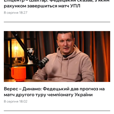
рахунком завершиться матч УПЛ
8 серпня 18:27
Верес – Динамо: Федецький дав прогноз на
матч другого туру чемпіонату України
8 серпня 18:02