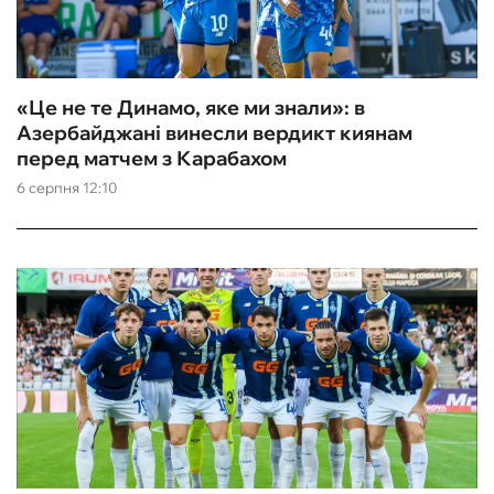
«Це не те Динамо, яке ми знали»: в
Азербайджані винесли вердикт киянам
перед матчем з Карабахом
6 серпня 12:10