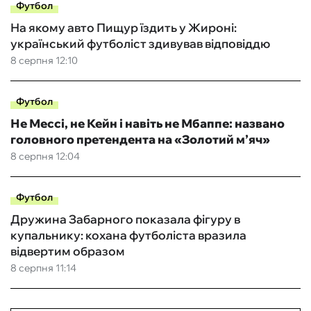
Футбол
На якому авто Пищур їздить у Жироні:
український футболіст здивував відповіддю
8 серпня 12:10
Футбол
Не Мессі, не Кейн і навіть не Мбаппе: названо
головного претендента на «Золотий м’яч»
8 серпня 12:04
Футбол
Дружина Забарного показала фігуру в
купальнику: кохана футболіста вразила
відвертим образом
8 серпня 11:14