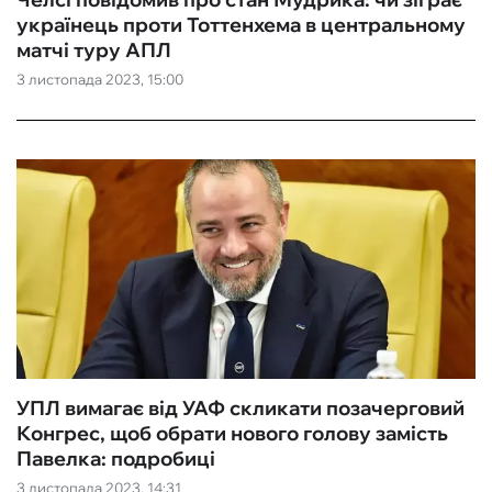
українець проти Тоттенхема в центральному
матчі туру АПЛ
3 листопада 2023, 15:00
УПЛ вимагає від УАФ скликати позачерговий
Конгрес, щоб обрати нового голову замість
Павелка: подробиці
3 листопада 2023, 14:31