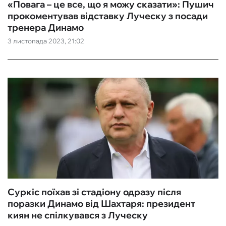
«Повага – це все, що я можу сказати»: Пушич
прокоментував відставку Луческу з посади
тренера Динамо
3 листопада 2023, 21:02
Суркіс поїхав зі стадіону одразу після
поразки Динамо від Шахтаря: президент
киян не спілкувався з Луческу