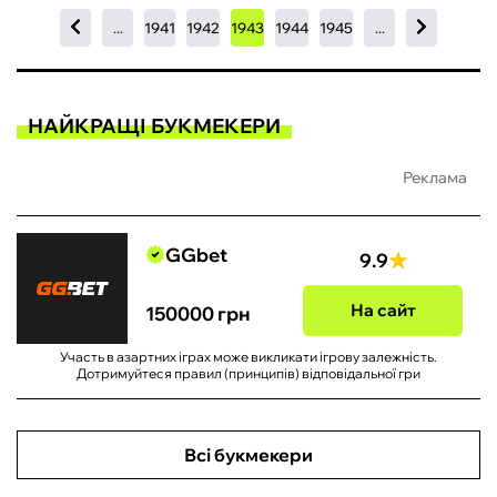
...
1941
1942
1943
1944
1945
...
НАЙКРАЩІ БУКМЕКЕРИ
Реклама
GGbet
9.9
На сайт
150000 грн
Участь в азартних іграх може викликати ігрову залежність.
Дотримуйтеся правил (принципів) відповідальної гри
Всі букмекери