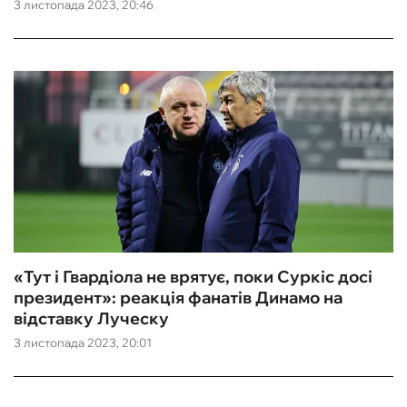
3 листопада 2023, 20:46
«Тут і Гвардіола не врятує, поки Суркіс досі
президент»: реакція фанатів Динамо на
відставку Луческу
3 листопада 2023, 20:01