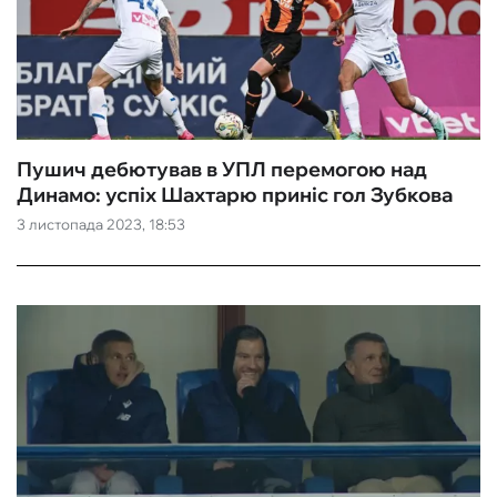
Пушич дебютував в УПЛ перемогою над
Динамо: успіх Шахтарю приніс гол Зубкова
3 листопада 2023, 18:53