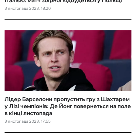
Італією: матч збірної відбудеться у Польщі
3 листопада 2023, 18:20
Лідер Барселони пропустить гру з Шахтарем
у Лізі чемпіонів: Де Йонг повернеться на поле
в кінці листопада
3 листопада 2023, 17:55