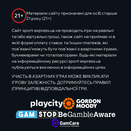
Матеріали сайту призначені для осіб старше
21+
21 року (21+)
Сайт sport-express.ua не проводить ігри на реальні
та/або віртуальні гроші, також сайт не приймає ні в
якій формі оплату ставок та/інших платежів, які
пов’язані/можуть бути пов’язані з азартними іграми,
букмекерами чи тоталізаторами. Будь-які матеріали
на інформаційному ресурсі sport-express.ua
публікуються виключно в інформаційних цілях.
УЧАСТЬ В АЗАРТНИХ ІГРАХ МОЖЕ ВИКЛИКАТИ
ІГРОВУ ЗАЛЕЖНІСТЬ. ДОТРИМУЙТЕСЬ ПРАВИЛ
(ПРИНЦИПІВ) ВІДПОВІДАЛЬНОЇ ГРИ.