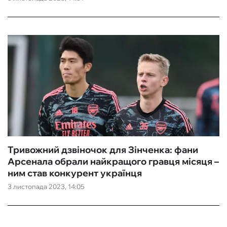
Тривожний дзвіночок для Зінченка: фани
Арсенала обрали найкращого гравця місяця –
ним став конкурент українця
3 листопада 2023, 14:05