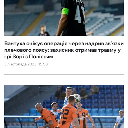
Вантуха очікує операція через надрив зв'язки
плечового поясу: захисник отримав травму у
грі Зорі з Поліссям
3 листопада 2023, 15:58