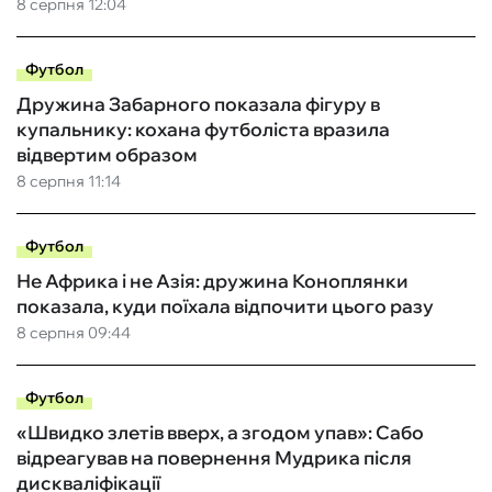
8 серпня 12:04
Футбол
Дружина Забарного показала фігуру в
купальнику: кохана футболіста вразила
відвертим образом
8 серпня 11:14
Футбол
Не Африка і не Азія: дружина Коноплянки
показала, куди поїхала відпочити цього разу
8 серпня 09:44
Футбол
«Швидко злетів вверх, а згодом упав»: Сабо
відреагував на повернення Мудрика після
дискваліфікації