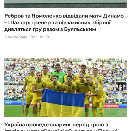
Ребров та Ярмоленко відвідали матч Динамо
– Шахтар: тренер та півзахисник збірної
дивляться гру разом з Буяльським
3 листопада 2023, 18:28
Україна проведе спаринг перед грою з