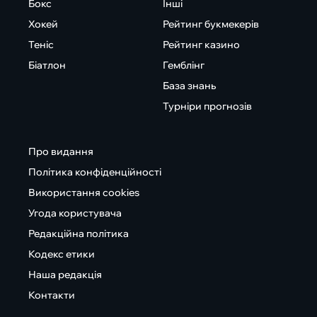
Бокс
Інші
Хокей
Рейтинг букмекерів
Теніс
Рейтинг казино
Біатлон
Гемблінг
База знань
Турніри прогнозів
Про видання
Політика конфіденційності
Використання cookies
Угода користувача
Редакційна політика
Кодекс етики
Наша редакція
Контакти