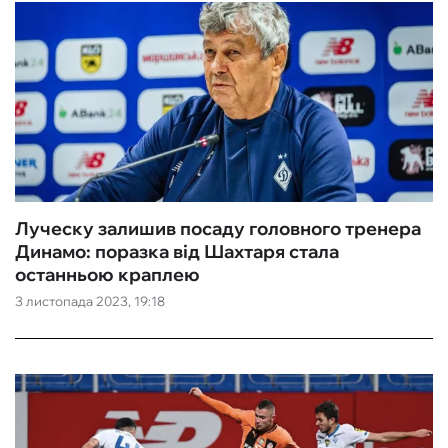
Луческу залишив посаду головного тренера
Динамо: поразка від Шахтаря стала
останньою краплею
3 листопада 2023, 19:18