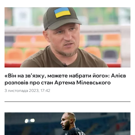
«Він на зв’язку, можете набрати його»: Алієв
розповів про стан Артема Мілевського
3 листопада 2023, 17:42