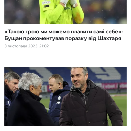
ФУТЗАЛ
ІНШІ
«Такою грою ми можемо плавити самі себе»:
Бущан прокоментував поразку від Шахтаря
БУКМЕКЕРИ
3 листопада 2023, 21:02