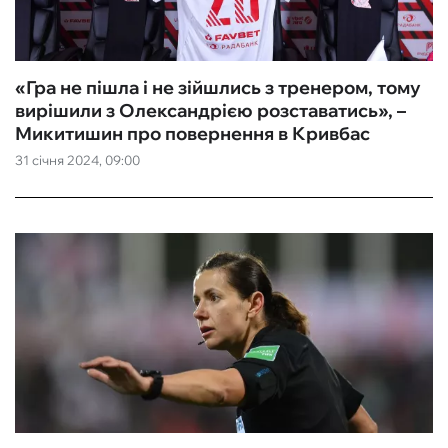
«Гра не пішла і не зійшлись з тренером, тому
вирішили з Олександрією розставатись», –
Микитишин про повернення в Кривбас
31 січня 2024, 09:00