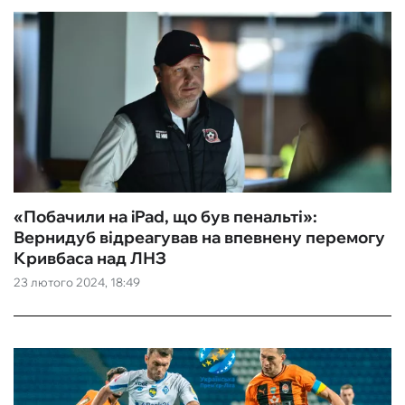
«Побачили на iPad, що був пенальті»:
Вернидуб відреагував на впевнену перемогу
Кривбаса над ЛНЗ
23 лютого 2024, 18:49