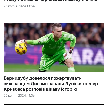
26 квітня 2024, 08:42
ФУТЗАЛ
ІНШІ
БУКМЕКЕРИ
Вернидубу довелося пожертвувати
вихованцем Динамо заради Луніна: тренер
Кривбаса розповів цікаву історію
20 квітня 2024, 11:06