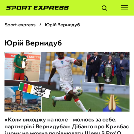
sport-express
Юрій Вернидуб
ФУТБОЛ
Юрій Вернидуб
БАСКЕТБОЛ
БОКС
ХОКЕЙ
ТЕНІС
КІБЕРСПОРТ
«Коли виходжу на поле – молюсь за себе,
партнерів і Вернидуба»: Дібанго про Кривбас
ЧС-2026
і чому не можна порівнювати Шеву й Ето’О