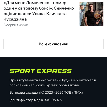
«Для мене Ломаченко – номер
один у світовому боксі»: Сенченко
оцінив шанси Усика, Кличка та
Чухаджяна
3 серпня 09:08
Всі ексклюзиви
При цитуванні та використанні будь-яких матеріалів
посилання на "Sport-Express" обов'язкове
Всі права захищені © 2023 - 2026 ТОВ «ПМХ»
Ідентифікатор медіа R40-06375