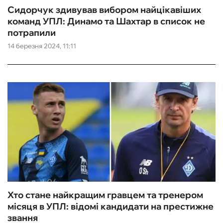
Сидорчук здивував вибором найцікавіших
команд УПЛ: Динамо та Шахтар в список не
потрапили
14 березня 2024, 11:11
Хто стане найкращим гравцем та тренером
місяця в УПЛ: відомі кандидати на престижне
звання