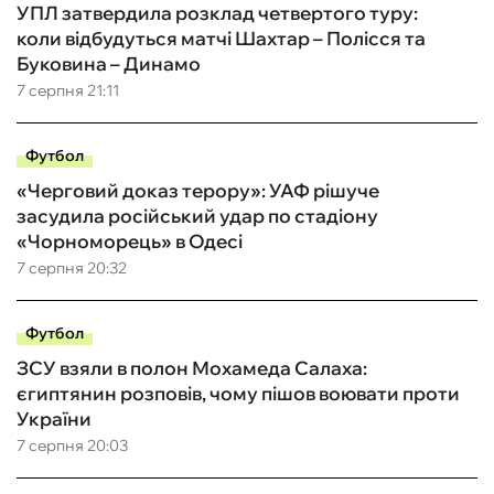
УПЛ затвердила розклад четвертого туру:
коли відбудуться матчі Шахтар – Полісся та
Буковина – Динамо
7 серпня 21:11
Футбол
«Черговий доказ терору»: УАФ рішуче
засудила російський удар по стадіону
«Чорноморець» в Одесі
7 серпня 20:32
Футбол
ЗСУ взяли в полон Мохамеда Салаха:
єгиптянин розповів, чому пішов воювати проти
України
7 серпня 20:03