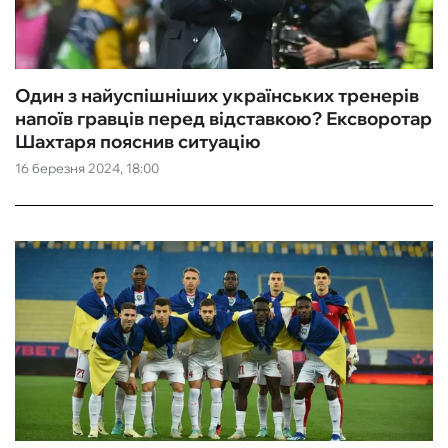
Один з найуспішніших українських тренерів
напоїв гравців перед відставкою? Ексворотар
Шахтаря пояснив ситуацію
16 березня 2024, 18:00