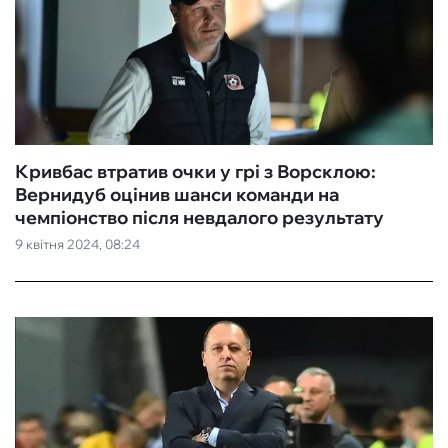
Кривбас втратив очки у грі з Ворсклою:
Вернидуб оцінив шанси команди на
чемпіонство після невдалого результату
9 квітня 2024, 08:24