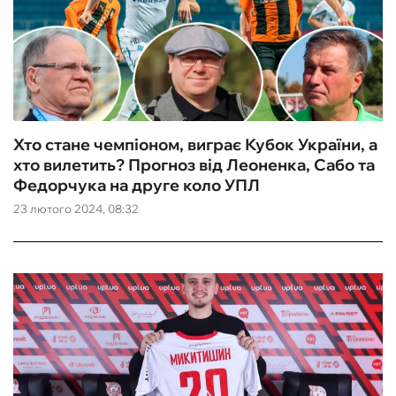
Хто стане чемпіоном, виграє Кубок України, а
хто вилетить? Прогноз від Леоненка, Сабо та
Федорчука на друге коло УПЛ
23 лютого 2024, 08:32