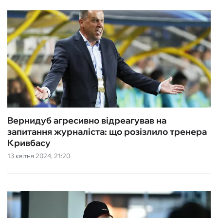
Вернидуб агресивно відреагував на
запитання журналіста: що розізлило тренера
Кривбасу
13 квітня 2024, 21:20