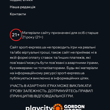
Наша редакція
Контакти
Матеріали сайту призначені для осіб старше
21+
21 року (21+)
Сайт sport-express.ua не проводить ігри на реальні
та/або віртуальні гроші, також сайт не приймає ні в
якій формі оплату ставок та/інших платежів, які
пов’язані/можуть бути пов’язані з азартними іграми,
букмекерами чи тоталізаторами. Будь-які матеріали
на інформаційному ресурсі sport-express.ua
публікуються виключно в інформаційних цілях.
УЧАСТЬ В АЗАРТНИХ ІГРАХ МОЖЕ ВИКЛИКАТИ
ІГРОВУ ЗАЛЕЖНІСТЬ. ДОТРИМУЙТЕСЬ ПРАВИЛ
(ПРИНЦИПІВ) ВІДПОВІДАЛЬНОЇ ГРИ.