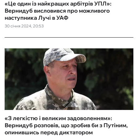
«Це один із найкращих арбітрів УПЛ»:
Вернидуб висловився про можливого
наступника Лучі в УАФ
30 січня 2024, 20:53
«З легкістю і великим задоволенням»:
Вернидуб розповів, що зробив би з Путіним,
опинившись перед диктатором