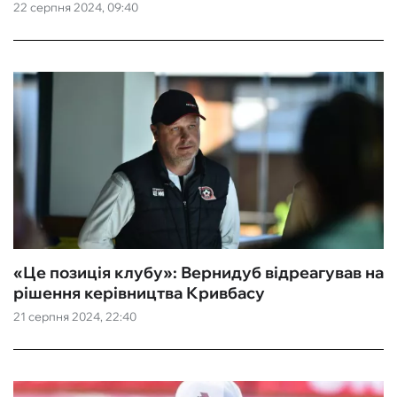
22 серпня 2024, 09:40
«‎Це позиція клубу»: Вернидуб відреагував на
рішення керівництва Кривбасу
21 серпня 2024, 22:40