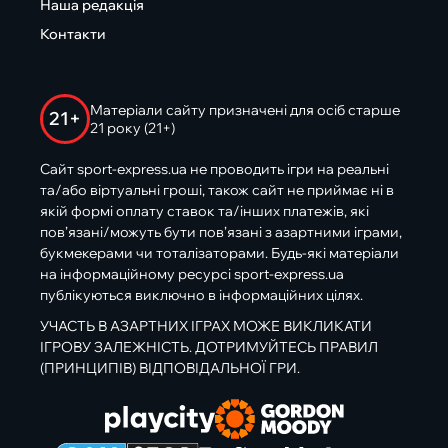
Наша редакція
Контакти
Матеріали сайту призначені для осіб старше
21+
21 року (21+)
Сайт sport-express.ua не проводить ігри на реальні
та/або віртуальні гроші, також сайт не приймає ні в
якій формі оплату ставок та/інших платежів, які
пов’язані/можуть бути пов’язані з азартними іграми,
букмекерами чи тоталізаторами. Будь-які матеріали
на інформаційному ресурсі sport-express.ua
публікуються виключно в інформаційних цілях.
УЧАСТЬ В АЗАРТНИХ ІГРАХ МОЖЕ ВИКЛИКАТИ
ІГРОВУ ЗАЛЕЖНІСТЬ. ДОТРИМУЙТЕСЬ ПРАВИЛ
(ПРИНЦИПІВ) ВІДПОВІДАЛЬНОЇ ГРИ.