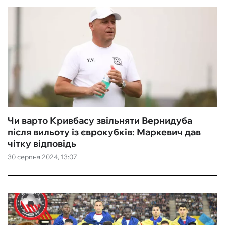
Чи варто Кривбасу звільняти Вернидуба
після вильоту із єврокубків: Маркевич дав
чітку відповідь
30 серпня 2024, 13:07