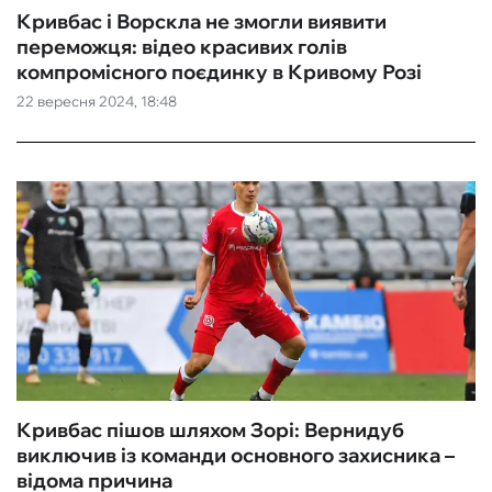
Кривбас і Ворскла не змогли виявити
переможця: відео красивих голів
компромісного поєдинку в Кривому Розі
22 вересня 2024, 18:48
Кривбас пішов шляхом Зорі: Вернидуб
виключив із команди основного захисника –
відома причина