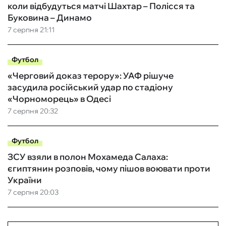
коли відбудуться матчі Шахтар – Полісся та
Буковина – Динамо
7 серпня 21:11
Футбол
«Черговий доказ терору»: УАФ рішуче
засудила російський удар по стадіону
«Чорноморець» в Одесі
7 серпня 20:32
Футбол
ЗСУ взяли в полон Мохамеда Салаха:
єгиптянин розповів, чому пішов воювати проти
України
7 серпня 20:03