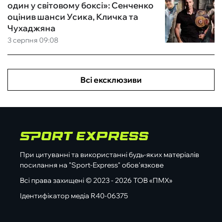
один у світовому боксі»: Сенченко
оцінив шанси Усика, Кличка та
Чухаджяна
3 серпня 09:08
Всі ексклюзиви
При цитуванні та використанні будь-яких матеріалів
посилання на "Sport-Express" обов'язкове
Всі права захищені © 2023 - 2026 ТОВ «ПМХ»
Ідентифікатор медіа R40-06375