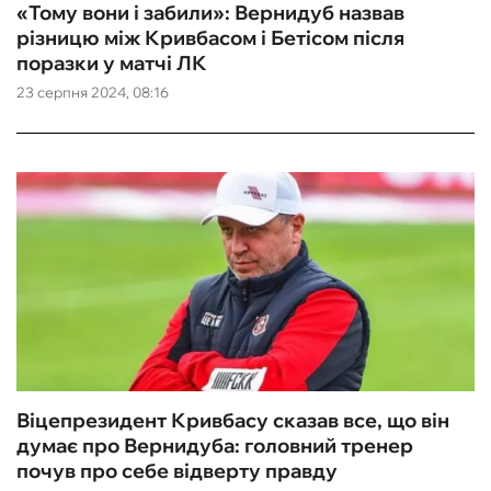
«Тому вони і забили»: Вернидуб назвав
різницю між Кривбасом і Бетісом після
поразки у матчі ЛК
23 серпня 2024, 08:16
Віцепрезидент Кривбасу сказав все, що він
думає про Вернидуба: головний тренер
почув про себе відверту правду