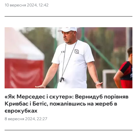
10 вересня 2024, 12:42
«Як Мерседес і скутер»: Вернидуб порівняв
Кривбас і Бетіс, пожалівшись на жереб в
єврокубках
8 вересня 2024, 22:27