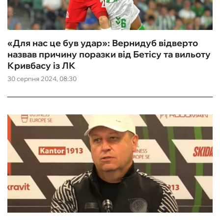
«Для нас це був удар»: Вернидуб відверто
назвав причину поразки від Бетісу та вильоту
Кривбасу із ЛК
30 серпня 2024, 08:30