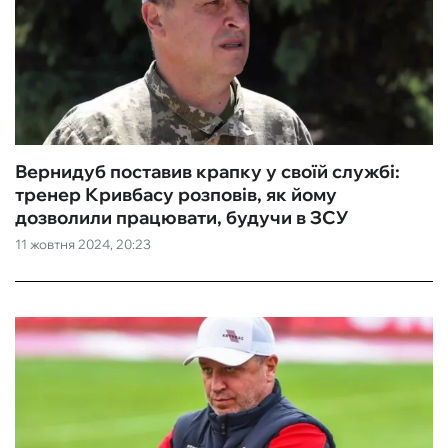
Вернидуб поставив крапку у своїй службі:
тренер Кривбасу розповів, як йому
дозволили працювати, будучи в ЗСУ
11 жовтня 2024, 20:23