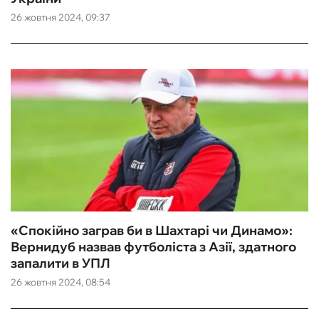
26 жовтня 2024, 09:37
ФУТЗАЛ
ІНШІ
БУКМЕКЕРИ
«Спокійно заграв би в Шахтарі чи Динамо»:
Вернидуб назвав футболіста з Азії, здатного
запалити в УПЛ
26 жовтня 2024, 08:54