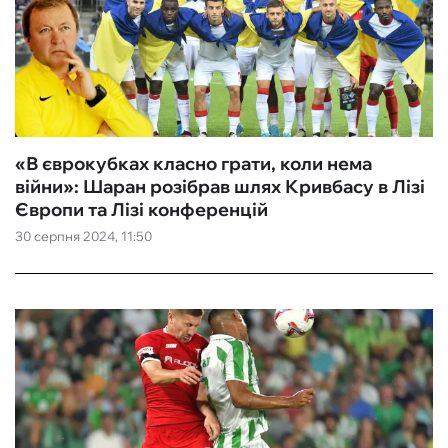
«В єврокубках класно грати, коли нема
війни»: Шаран розібрав шлях Кривбасу в Лізі
Європи та Лізі конференцій
30 серпня 2024, 11:50