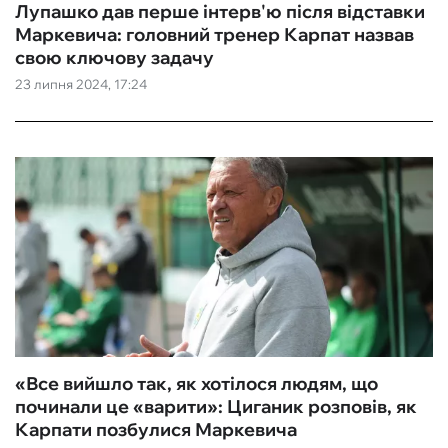
Лупашко дав перше інтерв'ю після відставки
Маркевича: головний тренер Карпат назвав
свою ключову задачу
23 липня 2024, 17:24
«Все вийшло так, як хотілося людям, що
починали це «варити»: Циганик розповів, як
Карпати позбулися Маркевича