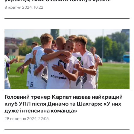
8 жовтня 2024, 10:22
ФУТЗАЛ
ІНШІ
БУКМЕКЕРИ
Головний тренер Карпат назвав найкращий
клуб УПЛ після Динамо та Шахтаря: «У них
дуже інтенсивна команда»
28 вересня 2024, 22:05