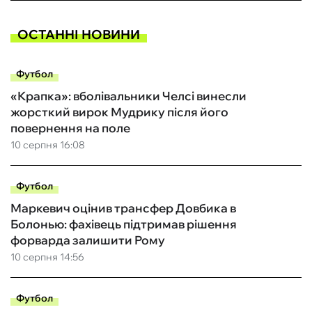
ОСТАННІ НОВИНИ
Футбол
«Крапка»: вболівальники Челсі винесли
жорсткий вирок Мудрику після його
повернення на поле
10 серпня 16:08
Футбол
Маркевич оцінив трансфер Довбика в
Болонью: фахівець підтримав рішення
форварда залишити Рому
10 серпня 14:56
Футбол