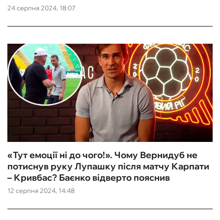
24 серпня 2024, 18:07
«Тут емоції ні до чого!». Чому Вернидуб не
потиснув руку Лупашку після матчу Карпати
– Кривбас? Баєнко відверто пояснив
12 серпня 2024, 14:48