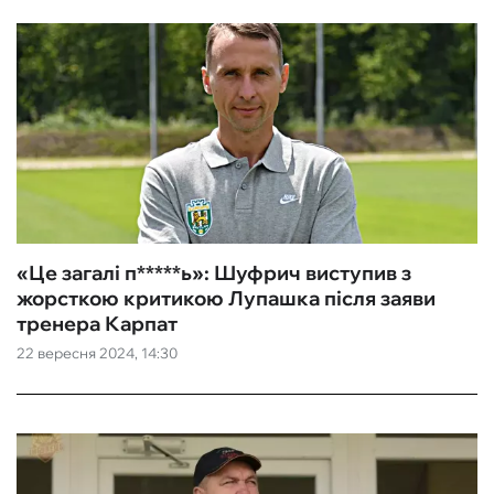
«Це загалі п*****ь‎»: Шуфрич виступив з
жорсткою критикою Лупашка після заяви
тренера Карпат
22 вересня 2024, 14:30