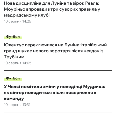
Нова дисципліна для Луніна та зірок Реала:
Моуріньо впровадив три суворих правила у
мадридському клубі
10 серпня 14:25
Футбол
Ювентус переключився на Луніна: італійський
гранд шукає нового воротаря після невдачі з
Трубіним
10 серпня 14:05
Футбол
У Челсі помітили зміни у поведінці Мудрика:
як вінгер поводиться після повернення в
команду
10 серпня 13:31