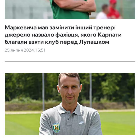
Маркевича мав замінити інший тренер:
джерело назвало фахівця, якого Карпати
благали взяти клуб перед Лупашком
25 липня 2024, 15:51