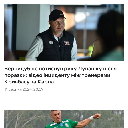
Вернидуб не потиснув руку Лупашку після
поразки: відео інциденту між тренерами
Кривбасу та Карпат
11 серпня 2024, 20:09