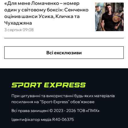
«Для мене Ломаченко – номер
один у світовому боксі»: Сенченко
оцінив шанси Усика, Кличка та
Чухаджяна
3 серпня 09:08
Всі ексклюзиви
При цитуванні та використанні будь-яких матеріалів
посилання на "Sport-Express" обов'язкове
Всі права захищені © 2023 - 2026 ТОВ «ПМХ»
Ідентифікатор медіа R40-06375