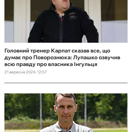
Головний тренер Карпат сказав все, що
думає про Поворознюка: Лупашко озвучив
всю правду про власника Інгульця
21 вересня 2024, 12:57