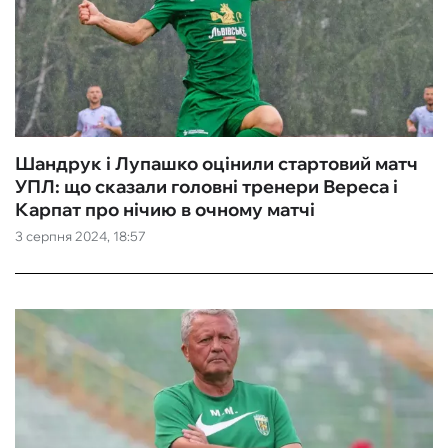
Шандрук і Лупашко оцінили стартовий матч
УПЛ: що сказали головні тренери Вереса і
Карпат про нічию в очному матчі
3 серпня 2024, 18:57