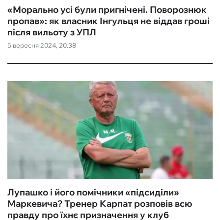
«Морально усі були пригнічені. Поворознюк
пропав»: як власник Інгульця не віддав гроші
після вильоту з УПЛ
5 вересня 2024, 20:38
Лупашко і його помічники «підсиділи»
Маркевича? Тренер Карпат розповів всю
правду про їхнє призначення у клуб