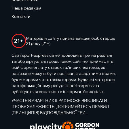
Наша редакція
Контакти
Матеріали сайту призначені для осіб старше
21+
21 року (21+)
Сайт sport-express.ua не проводить ігри на реальні
та/або віртуальні гроші, також сайт не приймає ні в
якій формі оплату ставок та/інших платежів, які
пов’язані/можуть бути пов’язані з азартними іграми,
букмекерами чи тоталізаторами. Будь-які матеріали
на інформаційному ресурсі sport-express.ua
публікуються виключно в інформаційних цілях.
УЧАСТЬ В АЗАРТНИХ ІГРАХ МОЖЕ ВИКЛИКАТИ
ІГРОВУ ЗАЛЕЖНІСТЬ. ДОТРИМУЙТЕСЬ ПРАВИЛ
(ПРИНЦИПІВ) ВІДПОВІДАЛЬНОЇ ГРИ.