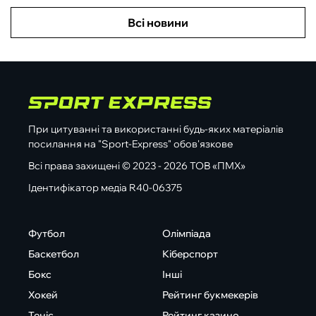
Всі новини
При цитуванні та використанні будь-яких матеріалів
посилання на "Sport-Express" обов'язкове
Всі права захищені © 2023 - 2026 ТОВ «ПМХ»
Ідентифікатор медіа R40-06375
Футбол
Олімпіада
Баскетбол
Кіберспорт
Бокс
Інші
Хокей
Рейтинг букмекерів
Теніс
Рейтинг казино