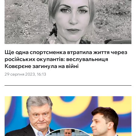
Ще одна спортсменка втратила життя через
російських окупантів: веслувальниця
Ковєрєне загинула на війні
29 серпня 2023, 16:13