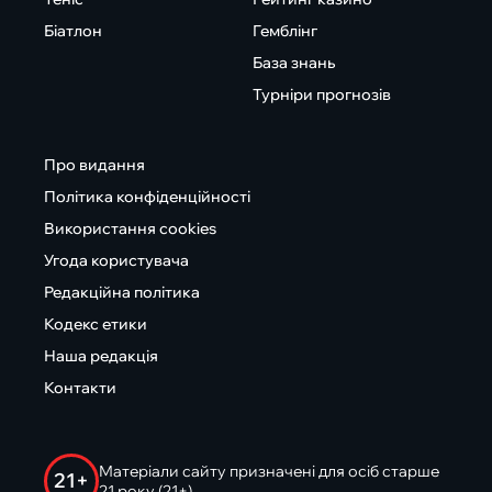
Біатлон
Гемблінг
База знань
Турніри прогнозів
Про видання
Політика конфіденційності
Використання cookies
Угода користувача
Редакційна політика
Кодекс етики
Наша редакція
Контакти
Матеріали сайту призначені для осіб старше
21+
21 року (21+)