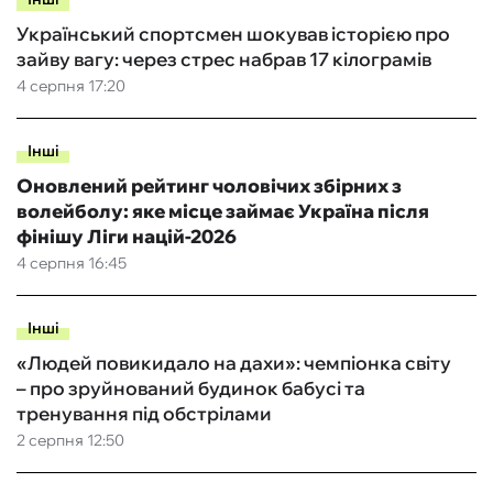
Український спортсмен шокував історією про
зайву вагу: через стрес набрав 17 кілограмів
4 серпня 17:20
Інші
Оновлений рейтинг чоловічих збірних з
волейболу: яке місце займає Україна після
фінішу Ліги націй-2026
4 серпня 16:45
Інші
«Людей повикидало на дахи»: чемпіонка світу
– про зруйнований будинок бабусі та
тренування під обстрілами
2 серпня 12:50