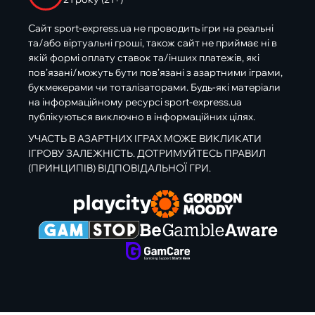
Сайт sport-express.ua не проводить ігри на реальні
та/або віртуальні гроші, також сайт не приймає ні в
якій формі оплату ставок та/інших платежів, які
пов’язані/можуть бути пов’язані з азартними іграми,
букмекерами чи тоталізаторами. Будь-які матеріали
на інформаційному ресурсі sport-express.ua
публікуються виключно в інформаційних цілях.
УЧАСТЬ В АЗАРТНИХ ІГРАХ МОЖЕ ВИКЛИКАТИ
ІГРОВУ ЗАЛЕЖНІСТЬ. ДОТРИМУЙТЕСЬ ПРАВИЛ
(ПРИНЦИПІВ) ВІДПОВІДАЛЬНОЇ ГРИ.