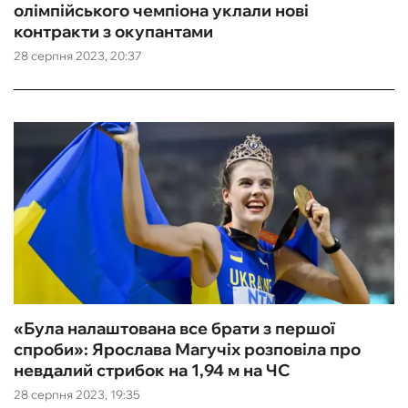
олімпійського чемпіона уклали нові
контракти з окупантами
28 серпня 2023, 20:37
«Була налаштована все брати з першої
спроби»: Ярослава Магучіх розповіла про
невдалий стрибок на 1,94 м на ЧС
28 серпня 2023, 19:35