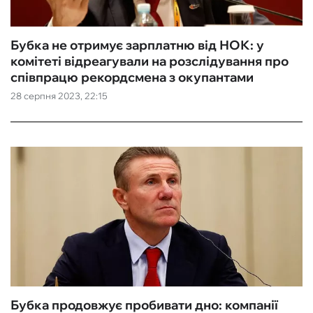
Бубка не отримує зарплатню від НОК: у
комітеті відреагували на розслідування про
співпрацю рекордсмена з окупантами
28 серпня 2023, 22:15
Бубка продовжує пробивати дно: компанії