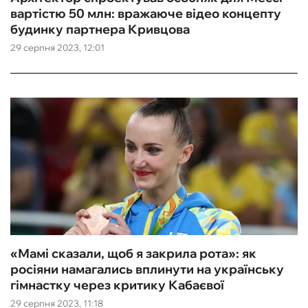
вартістю 50 млн: вражаюче відео концепту
будинку партнера Кривцова
29 серпня 2023, 12:01
«Мамі сказали, щоб я закрила рота»: як
росіяни намагались вплинути на українську
гімнастку через критику Кабаєвої
29 серпня 2023, 11:18