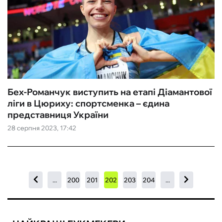
Бех-Романчук виступить на етапі Діамантової
ліги в Цюриху: спортсменка – єдина
представниця України
28 серпня 2023, 17:42
...
200
201
202
203
204
...