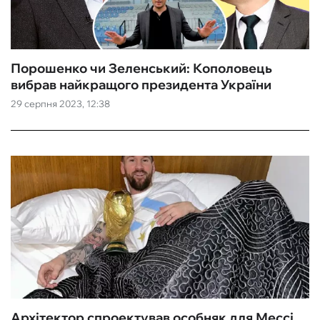
Порошенко чи Зеленський: Кополовець
вибрав найкращого президента України
29 серпня 2023, 12:38
Архітектор спроектував особняк для Мессі