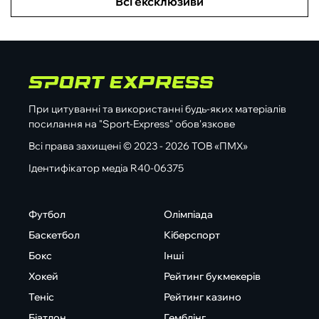
Всі ексклюзиви
При цитуванні та використанні будь-яких матеріалів
посилання на "Sport-Express" обов'язкове
Всі права захищені © 2023 - 2026 ТОВ «ПМХ»
Ідентифікатор медіа R40-06375
Футбол
Олімпіада
Баскетбол
Кіберспорт
Бокс
Інші
Хокей
Рейтинг букмекерів
Теніс
Рейтинг казино
Біатлон
Гемблінг