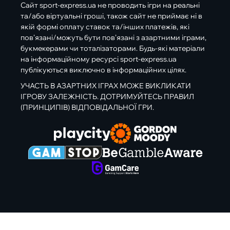
Сайт sport-express.ua не проводить ігри на реальні
та/або віртуальні гроші, також сайт не приймає ні в
якій формі оплату ставок та/інших платежів, які
пов’язані/можуть бути пов’язані з азартними іграми,
букмекерами чи тоталізаторами. Будь-які матеріали
на інформаційному ресурсі sport-express.ua
публікуються виключно в інформаційних цілях.
УЧАСТЬ В АЗАРТНИХ ІГРАХ МОЖЕ ВИКЛИКАТИ
ІГРОВУ ЗАЛЕЖНІСТЬ. ДОТРИМУЙТЕСЬ ПРАВИЛ
(ПРИНЦИПІВ) ВІДПОВІДАЛЬНОЇ ГРИ.