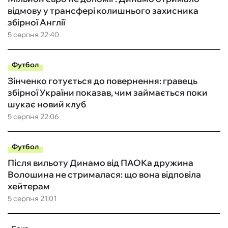
відмову у трансфері колишнього захисника
збірної Англії
5 серпня 22:40
Футбол
Зінченко готується до повернення: гравець
збірної України показав, чим займається поки
шукає новий клуб
5 серпня 22:06
Футбол
Після вильоту Динамо від ПАОКа дружина
Волошина не стрималася: що вона відповіла
хейтерам
5 серпня 21:01