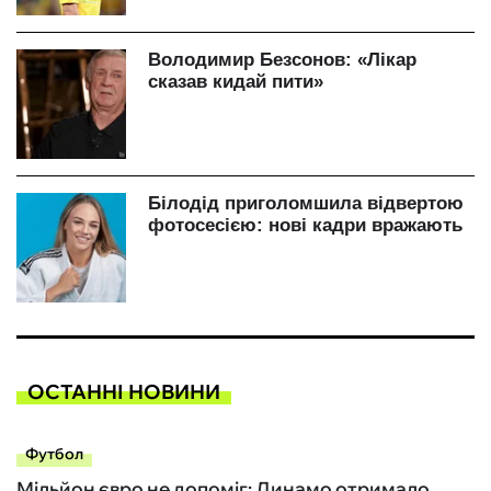
ОСТАННІ НОВИНИ
Футбол
Мільйон євро не допоміг: Динамо отримало