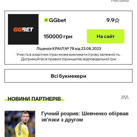
Реклама
GGbet
9.9
150000 грн
На сайт
Ліцензія КРАІЛ № 78 від 23.08.2023
Участь в азартних іграх може викликати ігрову залежність.
Дотримуйтеся правил (принципів) відповідальної гри
Всі букмекери