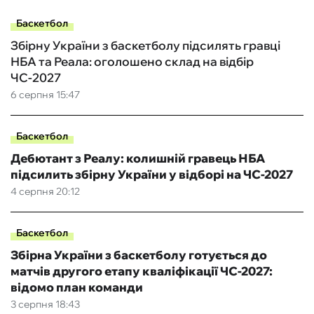
Баскетбол
Збірну України з баскетболу підсилять гравці
НБА та Реала: оголошено склад на відбір
ЧС-2027
6 серпня 15:47
Баскетбол
Дебютант з Реалу: колишній гравець НБА
підсилить збірну України у відборі на ЧС-2027
4 серпня 20:12
Баскетбол
Збірна України з баскетболу готується до
матчів другого етапу кваліфікації ЧС-2027:
відомо план команди
3 серпня 18:43