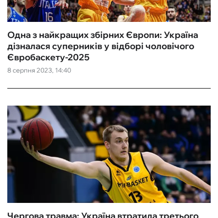
Одна з найкращих збірних Європи: Україна
дізналася суперників у відборі чоловічого
Євробаскету-2025
8 серпня 2023, 14:40
Чергова травма: Україна втратила третього