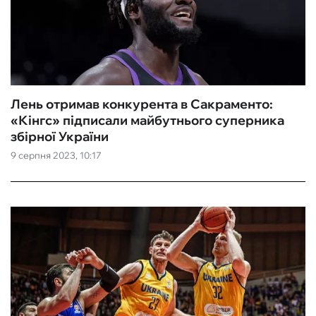
Лень отримав конкурента в Сакраменто:
«Кінгс» підписали майбутнього суперника
збірної України
9 серпня 2023, 10:17