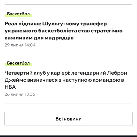
Баскетбол
Реал підпише Шульгу: чому трансфер
україського баскетболіста став стратегічно
важливим для мадридців
29 липня 14:04
Баскетбол
Четвертий клуб у кар’єрі: легендарний Леброн
Джеймс визначився з наступною командою в
НБА
26 липня 13:06
Всі новини