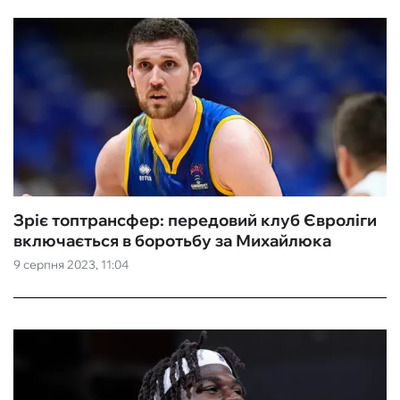
Зріє топтрансфер: передовий клуб Євроліги
включається в боротьбу за Михайлюка
9 серпня 2023, 11:04