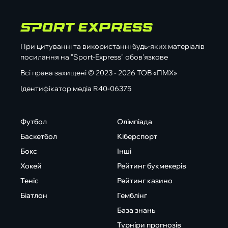
При цитуванні та використанні будь-яких матеріалів
посилання на "Sport-Express" обов'язкове
Всі права захищені © 2023 - 2026 ТОВ «ПМХ»
Ідентифікатор медіа R40-06375
Футбол
Олімпіада
Баскетбол
Кіберспорт
Бокс
Інші
Хокей
Рейтинг букмекерів
Теніс
Рейтинг казино
Біатлон
Гемблінг
База знань
Турніри прогнозів