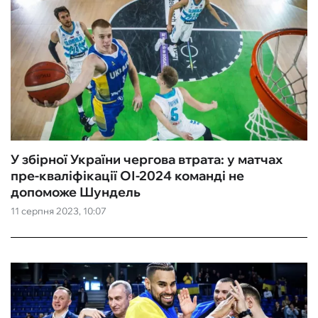
У збірної України чергова втрата: у матчах
пре-кваліфікації ОІ-2024 команді не
допоможе Шундель
11 серпня 2023, 10:07