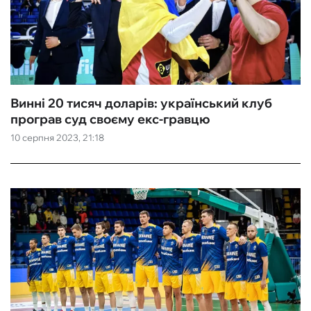
Винні 20 тисяч доларів: український клуб
програв суд своєму екс-гравцю
10 серпня 2023, 21:18