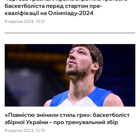
баскетболіста перед стартом пре-
кваліфікації на Олімпіаду-2024
8 серпня 2023, 13:31
«Повністю змінили стиль гри»: баскетболіст
збірної України – про тренувальний збір
8 серпня 2023, 12:15