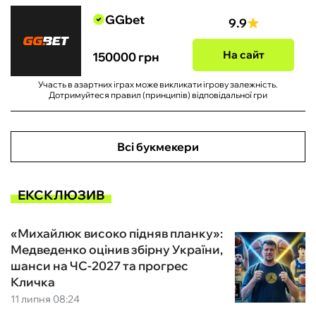
GGbet
9.9
На сайт
150000 грн
Участь в азартних іграх може викликати ігрову залежність.
Дотримуйтеся правил (принципів) відповідальної гри
Всі букмекери
ЕКСКЛЮЗИВ
«Михайлюк високо підняв планку»:
Медведенко оцінив збірну України,
шанси на ЧС-2027 та прогрес
Кличка
11 липня 08:24