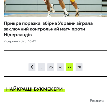
Прикра поразка: збірна України зіграла
заключний контрольний матч проти
Нідерландів
7 серпня 2023, 16:42
...
75
76
77
78
НАЙКРАЩІ БУКМЕКЕРИ
Реклама