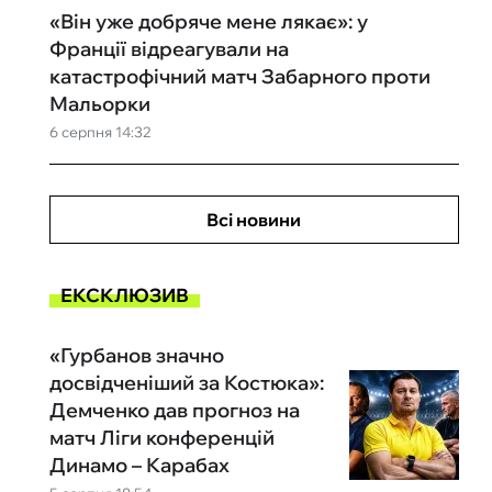
«Він уже добряче мене лякає»: у
Франції відреагували на
катастрофічний матч Забарного проти
Мальорки
6 серпня 14:32
Всі новини
ЕКСКЛЮЗИВ
«Гурбанов значно
досвідченіший за Костюка»:
Демченко дав прогноз на
матч Ліги конференцій
Динамо – Карабах