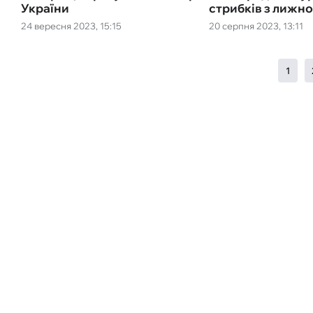
України
стрибків з лижно
24 вересня 2023, 15:15
20 серпня 2023, 13:11
1