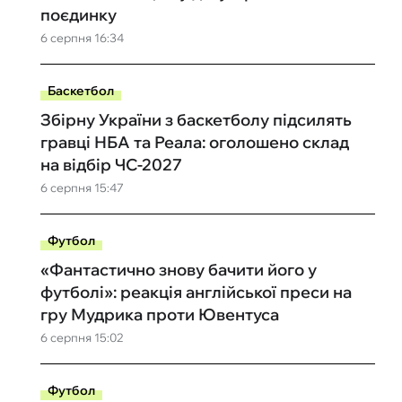
поєдинку
6 серпня 16:34
Баскетбол
Збірну України з баскетболу підсилять
гравці НБА та Реала: оголошено склад
на відбір ЧС-2027
6 серпня 15:47
Футбол
«Фантастично знову бачити його у
футболі»: реакція англійської преси на
гру Мудрика проти Ювентуса
6 серпня 15:02
Футбол