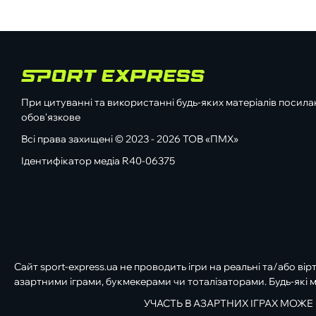
При цитуванні та використанні будь-яких матеріалів посилан
обов'язкове
Всі права захищені © 2023 - 2026 ТОВ «ПМХ»
Ідентифікатор медіа R40-06375
Сайт sport-express.ua не проводить ігри на реальні та/або вір
азартними іграми, букмекерами чи тоталізаторами. Будь-які м
УЧАСТЬ В АЗАРТНИХ ІГРАХ МОЖЕ