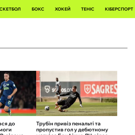
СКЕТБОЛ
БОКС
ХОКЕЙ
ТЕНІС
КІБЕРСПОРТ
вся до
Трубін привіз пенальті та
моги
пропустив гол у дебютному