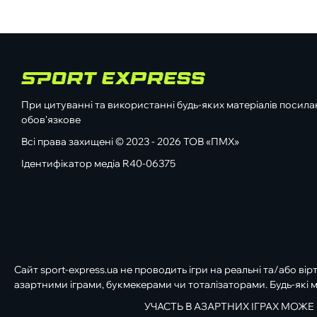
При цитуванні та використанні будь-яких матеріалів посилан
обов'язкове
Всі права захищені © 2023 - 2026 ТОВ «ПМХ»
Ідентифікатор медіа R40-06375
Сайт sport-express.ua не проводить ігри на реальні та/або вір
азартними іграми, букмекерами чи тоталізаторами. Будь-які м
УЧАСТЬ В АЗАРТНИХ ІГРАХ МОЖЕ