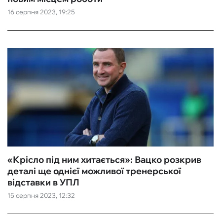
16 серпня 2023, 19:25
ФУТЗАЛ
ІНШІ
БУКМЕКЕРИ
«Крісло під ним хитається»: Вацко розкрив
деталі ще однієї можливої тренерської
відставки в УПЛ
15 серпня 2023, 12:32