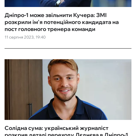
Дніпро-1 може звільнити Кучера: ЗМІ
розкрили ім'я потенційного кандидата на
пост головного тренера команди
11 серпня 2023, 19:40
Солідна сума: український журналіст
розкрив деталі переходу Лєднєва в Дніпро-1