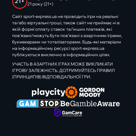
21+
21 року (21+)
Сайт sport-express.ua не проводить ігри на реальні
та/або віртуальні гроші, також сайт не приймає ні в
якій формі оплату ставок та/інших платежів, які
пов’язані/можуть бути пов’язані з азартними іграми,
букмекерами чи тоталізаторами. Будь-які матеріали
на інформаційному ресурсі sport-express.ua
публікуються виключно в інформаційних цілях.
УЧАСТЬ В АЗАРТНИХ ІГРАХ МОЖЕ ВИКЛИКАТИ
ІГРОВУ ЗАЛЕЖНІСТЬ. ДОТРИМУЙТЕСЬ ПРАВИЛ
(ПРИНЦИПІВ) ВІДПОВІДАЛЬНОЇ ГРИ.