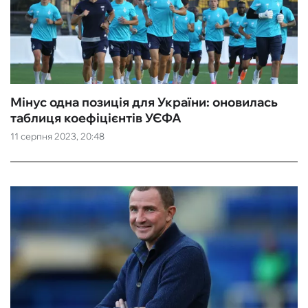
Мінус одна позиція для України: оновилась
таблиця коефіцієнтів УЄФА
11 серпня 2023, 20:48