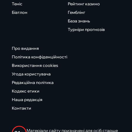
Теніс
Рейтинг казино
Біатлон
Гемблінг
База знань
Турніри прогнозів
Про видання
Політика конфіденційності
Використання cookies
Угода користувача
Редакційна політика
Кодекс етики
Наша редакція
Контакти
Матеріали сайту призначені для осіб старше