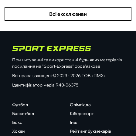
Всі ексклюзиви
При цитуванні та використанні будь-яких матеріалів
посилання на "Sport-Express" обов'язкове
Всі права захищені © 2023 - 2026 ТОВ «ПМХ»
Ідентифікатор медіа R40-06375
Футбол
Олімпіада
Баскетбол
Кіберспорт
Бокс
Інші
Хокей
Рейтинг букмекерів