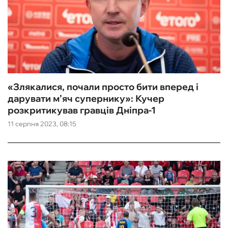
«Злякалися, почали просто бити вперед і
дарувати м’яч супернику»: Кучер
розкритикував гравців Дніпра-1
11 серпня 2023, 08:15