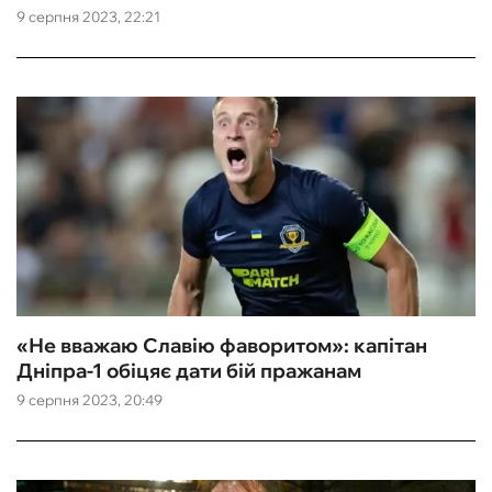
9 серпня 2023, 22:21
«Не вважаю Славію фаворитом»: капітан
Дніпра-1 обіцяє дати бій пражанам
9 серпня 2023, 20:49