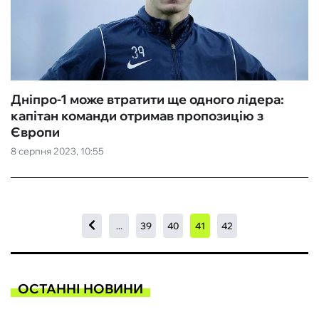
Дніпро-1 може втратити ще одного лідера:
капітан команди отримав пропозицію з
Європи
8 серпня 2023, 10:55
...
39
40
41
42
ОСТАННІ НОВИНИ