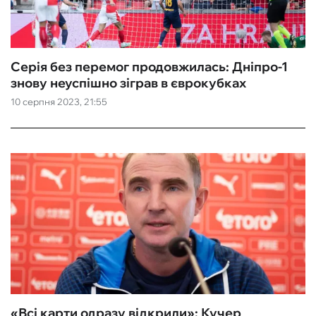
Серія без перемог продовжилась: Дніпро-1
знову неуспішно зіграв в єврокубках
10 серпня 2023, 21:55
«Всі карти одразу відкрили»: Кучер