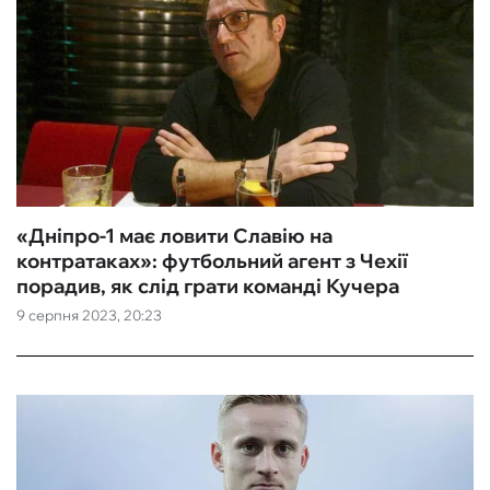
«Дніпро-1 має ловити Славію на
контратаках»: футбольний агент з Чехії
порадив, як слід грати команді Кучера
9 серпня 2023, 20:23