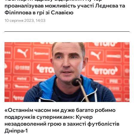
проаналізував можливість участі Лєднєва та
Філіппова в грі зі Славією
10 серпня 2023, 14:03
«Останнім часом ми дуже багато робимо
подарунків суперникам»: Кучер
незадоволений грою в захисті футболістів
Дніпра-1