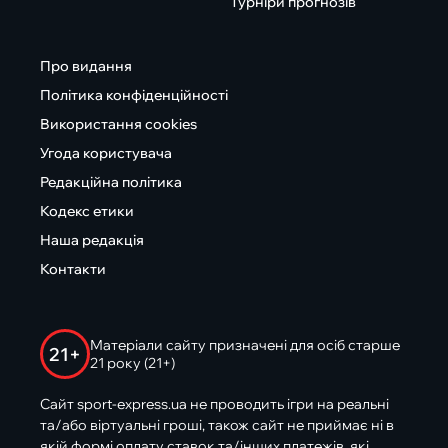
Турніри прогнозів
Про видання
Політика конфіденційності
Використання cookies
Угода користувача
Редакційна політика
Кодекс етики
Наша редакція
Контакти
Матеріали сайту призначені для осіб старше
21+
21 року (21+)
Сайт sport-express.ua не проводить ігри на реальні
та/або віртуальні гроші, також сайт не приймає ні в
якій формі оплату ставок та/інших платежів, які