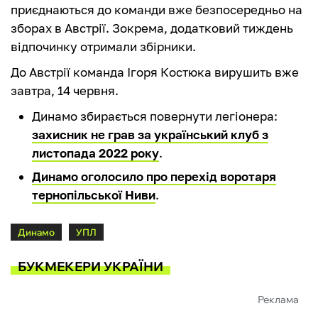
приєднаються до команди вже безпосередньо на
зборах в Австрії. Зокрема, додатковий тиждень
відпочинку отримали збірники.
До Австрії команда Ігоря Костюка вирушить вже
завтра, 14 червня.
Динамо збирається повернути легіонера:
захисник не грав за український клуб з
листопада 2022 року
.
Динамо оголосило про перехід воротаря
тернопільської Ниви
.
Динамо
УПЛ
БУКМЕКЕРИ УКРАЇНИ
Реклама