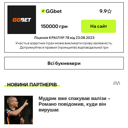
GGbet
9.9
150000 грн
На сайт
Ліцензія КРАІЛ № 78 від 23.08.2023
Участь в азартних іграх може викликати ігрову залежність.
Дотримуйтеся правил (принципів) відповідальної гри
Всі букмекери