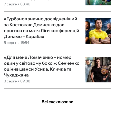
7 серпня 08:46
«Гурбанов значно досвідченіший
за Костюка»: Демченко дав
прогноз на матч Ліги конференцій
Динамо – Карабах
5 серпня 18:54
«Для мене Ломаченко – номер
один у світовому боксі»: Сенченко
оцінив шанси Усика, Кличка та
Чухаджяна
3 серпня 09:08
Всі ексклюзиви