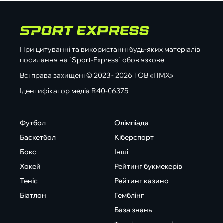
При цитуванні та використанні будь-яких матеріалів
посилання на "Sport-Express" обов'язкове
Всі права захищені © 2023 - 2026 ТОВ «ПМХ»
Ідентифікатор медіа R40-06375
Футбол
Олімпіада
Баскетбол
Кіберспорт
Бокс
Інші
Хокей
Рейтинг букмекерів
Теніс
Рейтинг казино
Біатлон
Гемблінг
База знань