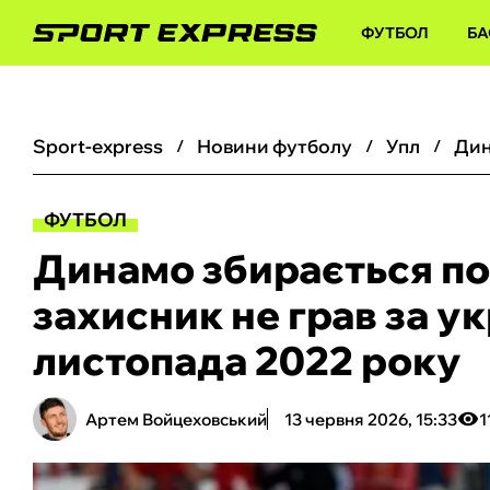
ФУТБОЛ
БА
sport-express
новини футболу
упл
ФУТБОЛ
Динамо збирається по
захисник не грав за у
листопада 2022 року
Артем Войцеховський
13 червня 2026, 15:33
1