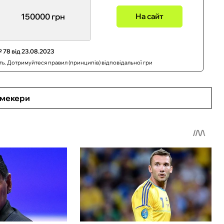
150000 грн
На сайт
 78 від 23.08.2023
сть. Дотримуйтеся правил (принципів) відповідальної гри
кмекери