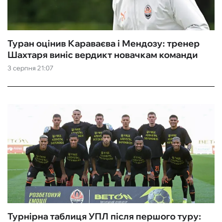
Туран оцінив Караваєва і Мендозу: тренер
Шахтаря виніс вердикт новачкам команди
3 серпня 21:07
Турнірна таблиця УПЛ після першого туру: