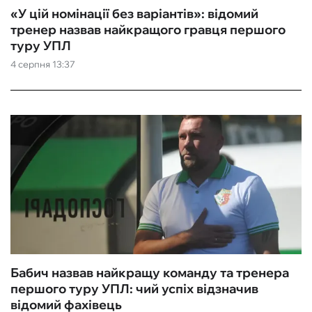
«У цій номінації без варіантів»: відомий
тренер назвав найкращого гравця першого
туру УПЛ
4 серпня 13:37
Бабич назвав найкращу команду та тренера
першого туру УПЛ: чий успіх відзначив
відомий фахівець