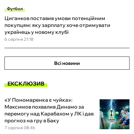
Футбол
Циганков поставив умови потенційним
покупцям: яку зарплату хоче отримувати
українець у новому клубі
6 серпня 21:18
Всі новини
ЕКСКЛЮЗИВ
«У Пономаренка є чуйка»:
Максимов похвалив Динамо за
перемогу над Карабахом у ЛК і дав
прогноз на гру в Баку
7 серпня 08:46