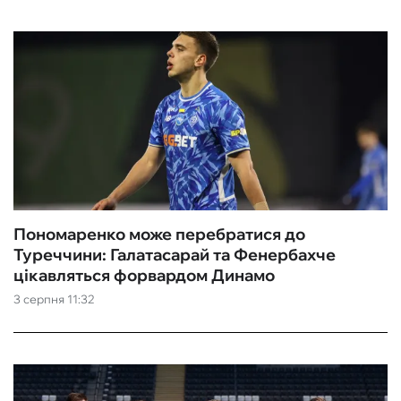
Пономаренко може перебратися до
Туреччини: Галатасарай та Фенербахче
цікавляться форвардом Динамо
3 серпня 11:32