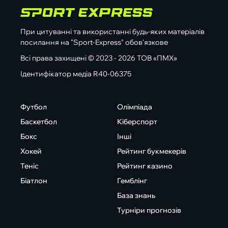
При цитуванні та використанні будь-яких матеріалів
посилання на "Sport-Express" обов'язкове
Всі права захищені © 2023 - 2026 ТОВ «ПМХ»
Ідентифікатор медіа R40-06375
Футбол
Олімпіада
Баскетбол
Кіберспорт
Бокс
Інші
Хокей
Рейтинг букмекерів
Теніс
Рейтинг казино
Біатлон
Гемблінг
База знань
Турніри прогнозів