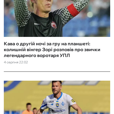
Кава о другій ночі за гру на планшеті:
колишній вінгер Зорі розповів про звички
легендарного воротаря УПЛ
4 серпня 22:02