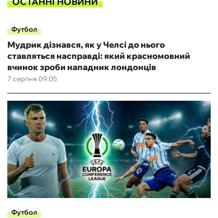
ОСТАННІ НОВИНИ
Футбол
Мудрик дізнався, як у Челсі до нього
ставляться насправді: який красномовний
вчинок зроби нападник лондонців
7 серпня 09:05
Футбол