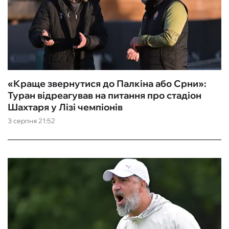
«Краще звернутися до Палкіна або Срни»:
Туран відреагував на питання про стадіон
Шахтаря у Лізі чемпіонів
3 серпня 21:52