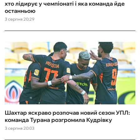
хто лідирує у чемпіонаті і яка команда йде
останньою
3 серпня 20:29
Шахтар яскраво розпочав новий сезон УПЛ:
команда Турана розгромила Кудрівку
3 серпня 20:03