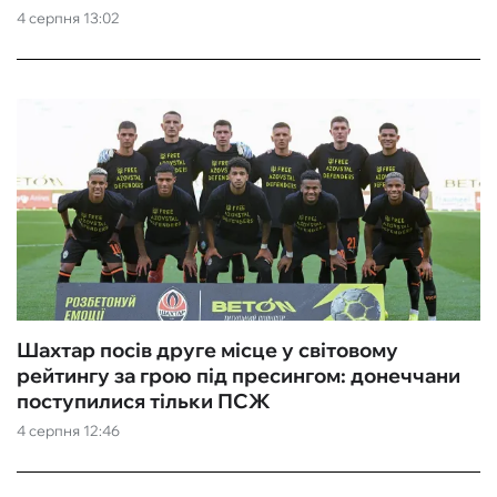
4 серпня 13:02
Шахтар посів друге місце у світовому
рейтингу за грою під пресингом: донеччани
поступилися тільки ПСЖ
4 серпня 12:46