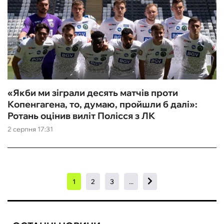
«Якби ми зіграли десять матчів проти
Копенгагена, то, думаю, пройшли б далі»:
Ротань оцінив виліт Полісся з ЛК
2 серпня 17:31
1
2
3
...