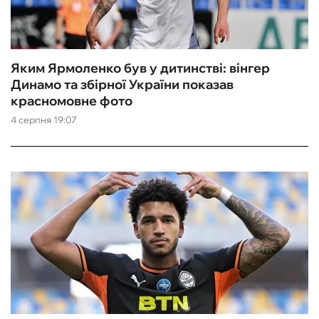
Яким Ярмоленко був у дитинстві: вінгер
Динамо та збірної України показав
красномовне фото
4 серпня 19:07