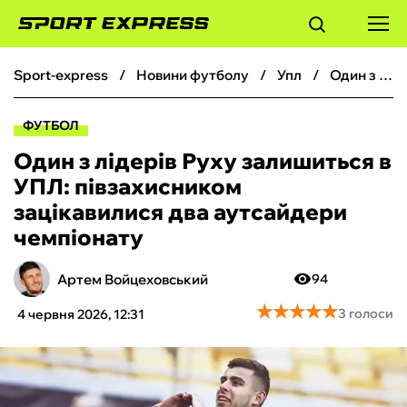
sport-express
новини футболу
упл
Один з лідерів Руху залишиться в УПЛ: півзахисником зацікавилися два аутсайдери чемпіонату
ФУТБОЛ
ФУТБОЛ
БАСКЕТБОЛ
Один з лідерів Руху залишиться в
УПЛ: півзахисником
БОКС
зацікавилися два аутсайдери
чемпіонату
ХОКЕЙ
Артем Войцеховський
94
ТЕНІС
★
★
★
★
★
★
★
★
★
★
3 голоси
4 червня 2026, 12:31
КІБЕРСПОРТ
ЧС-2026