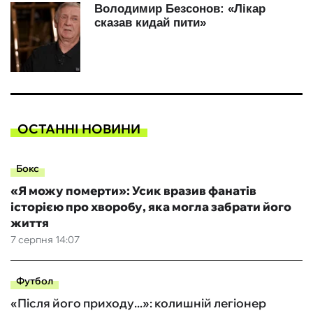
ОСТАННІ НОВИНИ
Бокс
«Я можу померти»: Усик вразив фанатів
історією про хворобу, яка могла забрати його
життя
7 серпня 14:07
Футбол
«Після його приходу...»: колишній легіонер