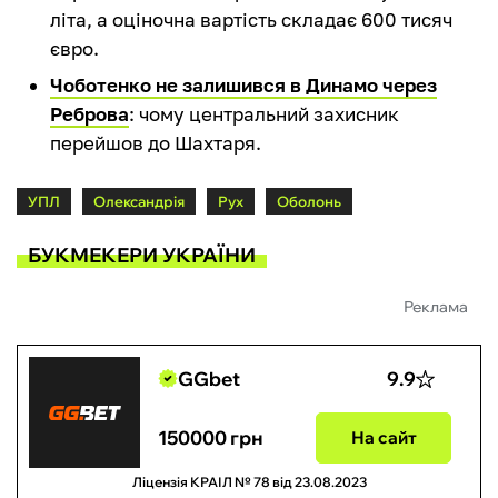
літа, а оціночна вартість складає 600 тисяч
євро.
Чоботенко не залишився в Динамо через
Реброва
: чому центральний захисник
перейшов до Шахтаря.
УПЛ
Олександрія
Рух
Оболонь
БУКМЕКЕРИ УКРАЇНИ
Реклама
GGbet
9.9
150000 грн
На сайт
Ліцензія КРАІЛ № 78 від 23.08.2023