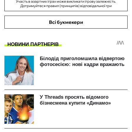
Участь в азартних іграх може викликати ігрову залежність.
Дотримуйтеся правил (принципів) відповідальної гри
Всі букмекери