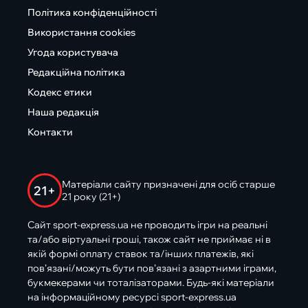
Політика конфіденційності
Використання cookies
Угода користувача
Редакційна політика
Кодекс етики
Наша редакція
Контакти
Матеріали сайту призначені для осіб старше
21+
21 року (21+)
Сайт sport-express.ua не проводить ігри на реальні
та/або віртуальні гроші, також сайт не приймає ні в
якій формі оплату ставок та/інших платежів, які
пов’язані/можуть бути пов’язані з азартними іграми,
букмекерами чи тоталізаторами. Будь-які матеріали
на інформаційному ресурсі sport-express.ua