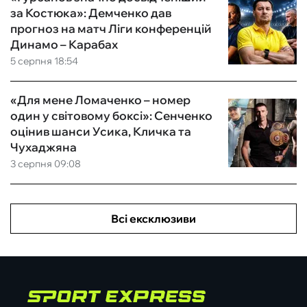
за Костюка»: Демченко дав
прогноз на матч Ліги конференцій
Динамо – Карабах
5 серпня 18:54
«Для мене Ломаченко – номер
один у світовому боксі»: Сенченко
оцінив шанси Усика, Кличка та
Чухаджяна
3 серпня 09:08
Всі ексклюзиви