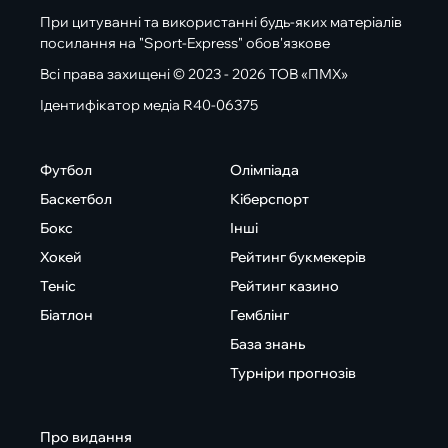
При цитуванні та використанні будь-яких матеріалів
посилання на "Sport-Express" обов'язкове
Всі права захищені © 2023 - 2026 ТОВ «ПМХ»
Ідентифікатор медіа R40-06375
Футбол
Олімпіада
Баскетбол
Кіберспорт
Бокс
Інші
Хокей
Рейтинг букмекерів
Теніс
Рейтинг казино
Біатлон
Гемблінг
База знань
Турніри прогнозів
Про видання