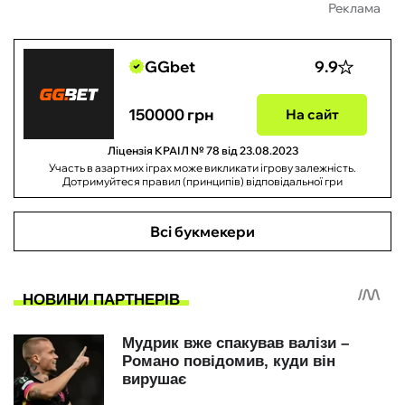
Реклама
GGbet
9.9
150000 грн
На сайт
Ліцензія КРАІЛ № 78 від 23.08.2023
Участь в азартних іграх може викликати ігрову залежність.
Дотримуйтеся правил (принципів) відповідальної гри
Всі букмекери