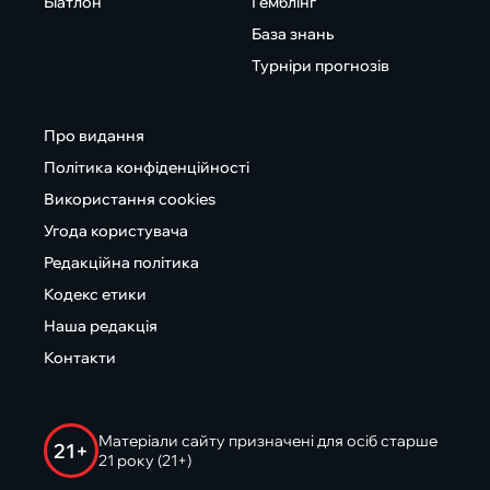
Біатлон
Гемблінг
База знань
Турніри прогнозів
Про видання
Політика конфіденційності
Використання cookies
Угода користувача
Редакційна політика
Кодекс етики
Наша редакція
Контакти
Матеріали сайту призначені для осіб старше
21+
21 року (21+)