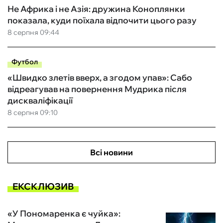
Не Африка і не Азія: дружина Коноплянки
показала, куди поїхала відпочити цього разу
8 серпня 09:44
Футбол
«Швидко злетів вверх, а згодом упав»: Сабо
відреагував на повернення Мудрика після
дискваліфікації
8 серпня 09:10
Всі новини
ЕКСКЛЮЗИВ
«У Пономаренка є чуйка»: