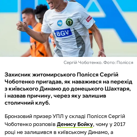
ФУТЗАЛ
ІНШІ
БУКМЕКЕРИ
Сергій Чоботенко. Фото: Полісся
Захисник житомирського Полісся Сергій
Чоботенко пригадав, як наважився на перехід
з київського Динамо до донецького Шахтаря,
і назвав причину, через яку залишив
столичний клуб.
Бронзовий призер УПЛ у складі Полісся Сергій
Чоботенко розповів
Денису Бойку
, чому у 2017
році не залишився в київському Динамо, а