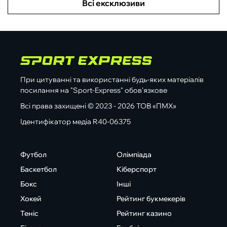
Всі ексклюзиви
При цитуванні та використанні будь-яких матеріалів
посилання на "Sport-Express" обов'язкове
Всі права захищені © 2023 - 2026 ТОВ «ПМХ»
Ідентифікатор медіа R40-06375
Футбол
Олімпіада
Баскетбол
Кіберспорт
Бокс
Інші
Хокей
Рейтинг букмекерів
Теніс
Рейтинг казино