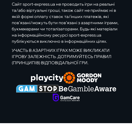
Сайт sport-express.ua не проводить ігри на реальні
та/або віртуальні гроші, також сайт не приймає ні в
якій формі оплату ставок та/інших платежів, які
пов’язані/можуть бути пов’язані з азартними іграми,
букмекерами чи тоталізаторами. Будь-які матеріали
на інформаційному ресурсі sport-express.ua
публікуються виключно в інформаційних цілях.
УЧАСТЬ В АЗАРТНИХ ІГРАХ МОЖЕ ВИКЛИКАТИ
ІГРОВУ ЗАЛЕЖНІСТЬ. ДОТРИМУЙТЕСЬ ПРАВИЛ
(ПРИНЦИПІВ) ВІДПОВІДАЛЬНОЇ ГРИ.