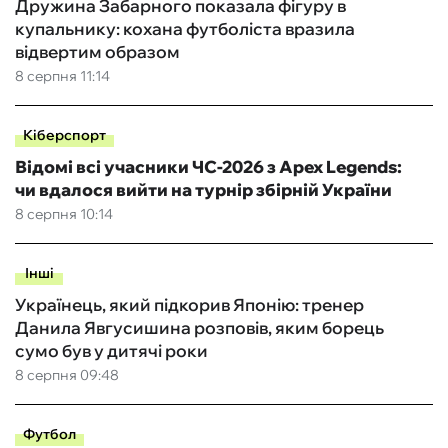
Дружина Забарного показала фігуру в
купальнику: кохана футболіста вразила
відвертим образом
8 серпня 11:14
Кіберспорт
Відомі всі учасники ЧС-2026 з Apex Legends:
чи вдалося вийти на турнір збірній України
8 серпня 10:14
Інші
Українець, який підкорив Японію: тренер
Данила Явгусишина розповів, яким борець
сумо був у дитячі роки
8 серпня 09:48
Футбол