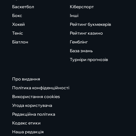
Баскетбол
Кіберспорт
Бокс
Інші
Хокей
Рейтинг букмекерів
Теніс
Рейтинг казино
Біатлон
Гемблінг
База знань
Турніри прогнозів
Про видання
Політика конфіденційності
Використання cookies
Угода користувача
Редакційна політика
Кодекс етики
Наша редакція