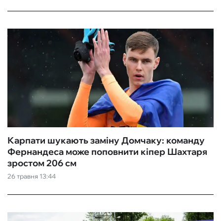
Карпати шукають заміну Домчаку: команду
Фернандеса може поповнити кіпер Шахтаря
зростом 206 см
26 травня 13:44