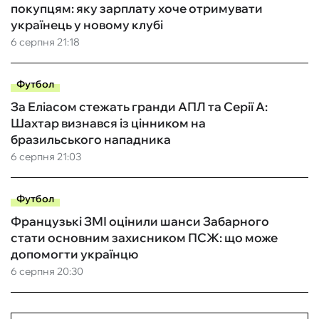
покупцям: яку зарплату хоче отримувати
українець у новому клубі
6 серпня 21:18
Футбол
За Еліасом стежать гранди АПЛ та Серії А:
Шахтар визнався із цінником на
бразильського нападника
6 серпня 21:03
Футбол
Французькі ЗМІ оцінили шанси Забарного
стати основним захисником ПСЖ: що може
допомогти українцю
6 серпня 20:30