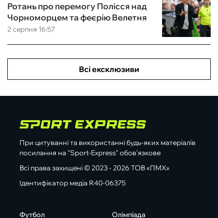
Ротань про перемогу Полісся над
Чорноморцем та феєрію Велетня
2 серпня 16:57
Всі ексклюзиви
При цитуванні та використанні будь-яких матеріалів
посилання на "Sport-Express" обов'язкове
Всі права захищені © 2023 - 2026 ТОВ «ПМХ»
Ідентифікатор медіа R40-06375
Футбол
Олімпіада