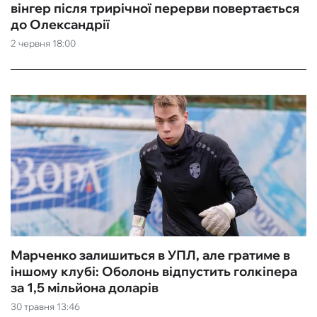
вінгер після трирічної перерви повертається
до Олександрії
2 червня 18:00
Марченко залишиться в УПЛ, але гратиме в
іншому клубі: Оболонь відпустить голкіпера
за 1,5 мільйона доларів
30 травня 13:46