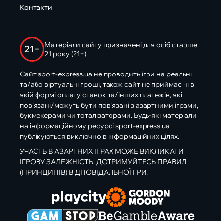
Контакти
Матеріали сайту призначені для осіб старше
21+
21 року (21+)
Сайт sport-express.ua не проводить ігри на реальні
та/або віртуальні гроші, також сайт не приймає ні в
якій формі оплату ставок та/інших платежів, які
пов’язані/можуть бути пов’язані з азартними іграми,
букмекерами чи тоталізаторами. Будь-які матеріали
на інформаційному ресурсі sport-express.ua
публікуються виключно в інформаційних цілях.
УЧАСТЬ В АЗАРТНИХ ІГРАХ МОЖЕ ВИКЛИКАТИ
ІГРОВУ ЗАЛЕЖНІСТЬ. ДОТРИМУЙТЕСЬ ПРАВИЛ
(ПРИНЦИПІВ) ВІДПОВІДАЛЬНОЇ ГРИ.