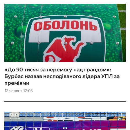
«До 90 тисяч за перемогу над грандом»:
Бурбас назвав несподіваного лідера УПЛ за
преміями
12 червня 12:03