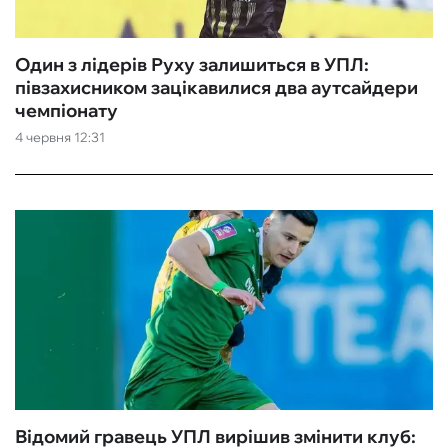
Один з лідерів Руху залишиться в УПЛ:
півзахисником зацікавилися два аутсайдери
чемпіонату
4 червня 12:31
Відомий гравець УПЛ вирішив змінити клуб: