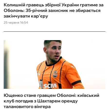
Колишній гравець збірної України гратиме за
Оболонь: 35-річний захисник не збирається
закінчувати кар’єру
25 червня 16:54
Ющенко стане гравцем Оболоні: київський
клуб погодив з Шахтарем оренду
талановитого вінгера