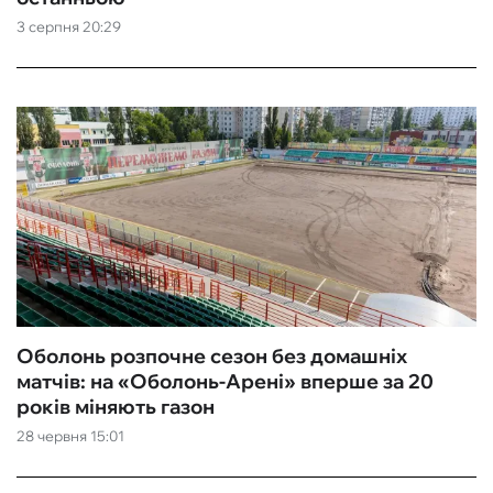
3 серпня 20:29
ФУТЗАЛ
ІНШІ
БУКМЕКЕРИ
Оболонь розпочне сезон без домашніх
матчів: на «Оболонь-Арені» вперше за 20
років міняють газон
28 червня 15:01