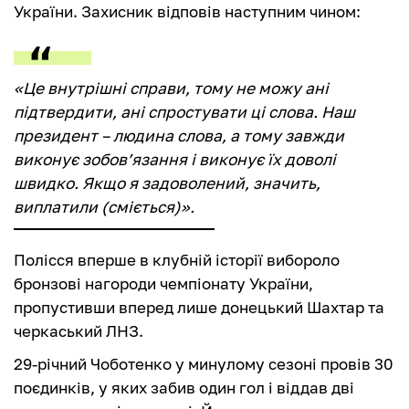
України. Захисник відповів наступним чином:
«Це внутрішні справи, тому не можу ані
підтвердити, ані спростувати ці слова. Наш
президент – людина слова, а тому завжди
виконує зобов’язання і виконує їх доволі
швидко. Якщо я задоволений, значить,
виплатили (сміється)».
Полісся вперше в клубній історії вибороло
бронзові нагороди чемпіонату України,
пропустивши вперед лише донецький Шахтар та
черкаський ЛНЗ.
29-річний Чоботенко у минулому сезоні провів 30
поєдинків, у яких забив один гол і віддав дві