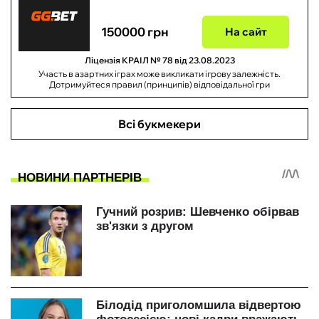
150000 грн
На сайт
Ліцензія КРАІЛ № 78 від 23.08.2023
Участь в азартних іграх може викликати ігрову залежність.
Дотримуйтеся правил (принципів) відповідальної гри
Всі букмекери