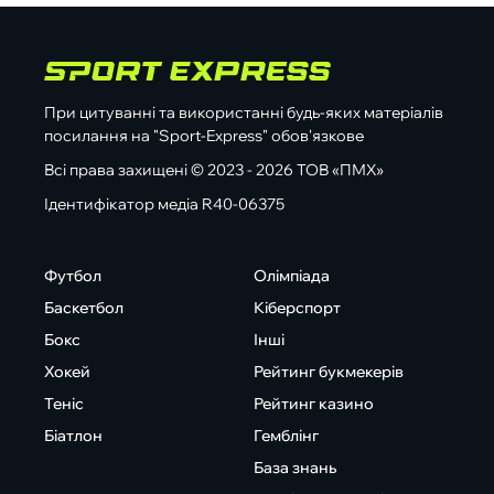
При цитуванні та використанні будь-яких матеріалів
посилання на "Sport-Express" обов'язкове
Всі права захищені © 2023 - 2026 ТОВ «ПМХ»
Ідентифікатор медіа R40-06375
Футбол
Олімпіада
Баскетбол
Кіберспорт
Бокс
Інші
Хокей
Рейтинг букмекерів
Теніс
Рейтинг казино
Біатлон
Гемблінг
База знань