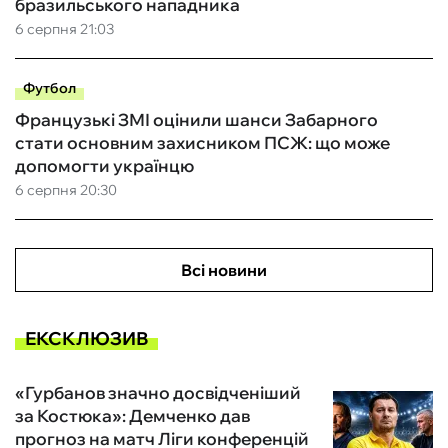
бразильського нападника
6 серпня 21:03
Футбол
Французькі ЗМІ оцінили шанси Забарного
стати основним захисником ПСЖ: що може
допомогти українцю
6 серпня 20:30
Всі новини
ЕКСКЛЮЗИВ
«Гурбанов значно досвідченіший
за Костюка»: Демченко дав
прогноз на матч Ліги конференцій