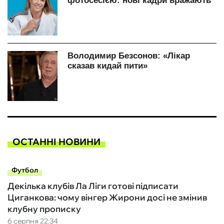
ОСТАННІ НОВИНИ
Футбол
Декілька клубів Ла Ліги готові підписати
Циганкова: чому вінгер Жирони досі не змінив
клубну прописку
6 серпня 22:34