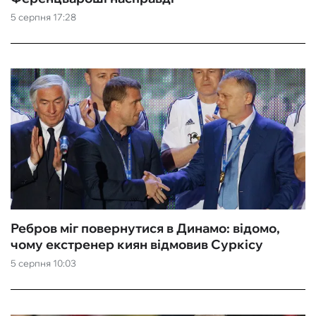
5 серпня 17:28
ФУТЗАЛ
ІНШІ
БУКМЕКЕРИ
Ребров міг повернутися в Динамо: відомо,
чому екстренер киян відмовив Суркісу
5 серпня 10:03