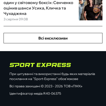
один у світовому боксі»: Сенченко
оцінив шанси Усика, Кличка та
Чухаджяна
3 серпня 09:08
Всі ексклюзиви
При цитуванні та використанні будь-яких матеріалів
посилання на "Sport-Express" обов'язкове
Всі права захищені © 2023 - 2026 ТОВ «ПМХ»
Ідентифікатор медіа R40-06375