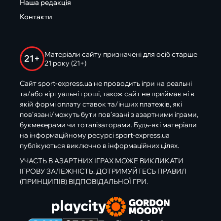
Наша редакція
Контакти
Матеріали сайту призначені для осіб старше
21+
21 року (21+)
Сайт sport-express.ua не проводить ігри на реальні
та/або віртуальні гроші, також сайт не приймає ні в
якій формі оплату ставок та/інших платежів, які
пов’язані/можуть бути пов’язані з азартними іграми,
букмекерами чи тоталізаторами. Будь-які матеріали
на інформаційному ресурсі sport-express.ua
публікуються виключно в інформаційних цілях.
УЧАСТЬ В АЗАРТНИХ ІГРАХ МОЖЕ ВИКЛИКАТИ
ІГРОВУ ЗАЛЕЖНІСТЬ. ДОТРИМУЙТЕСЬ ПРАВИЛ
(ПРИНЦИПІВ) ВІДПОВІДАЛЬНОЇ ГРИ.