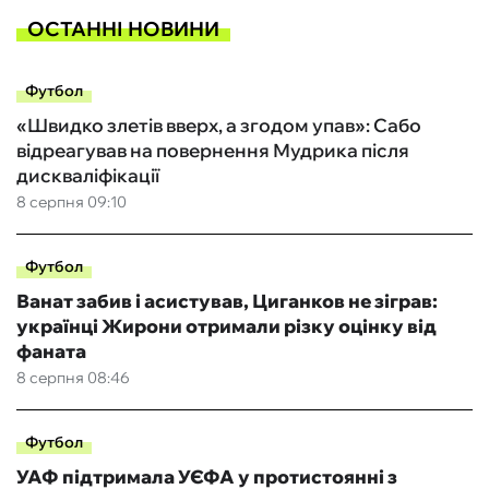
ОСТАННІ НОВИНИ
Футбол
«Швидко злетів вверх, а згодом упав»: Сабо
відреагував на повернення Мудрика після
дискваліфікації
8 серпня 09:10
Футбол
Ванат забив і асистував, Циганков не зіграв:
українці Жирони отримали різку оцінку від
фаната
8 серпня 08:46
Футбол
УАФ підтримала УЄФА у протистоянні з