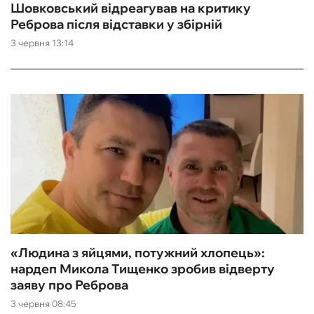
Шовковський відреагував на критику
Реброва після відставки у збірній
3 червня 13:14
«‎Людина з яйцями, потужний хлопець»:
нардеп Микола Тищенко зробив відверту
заяву про Реброва
3 червня 08:45