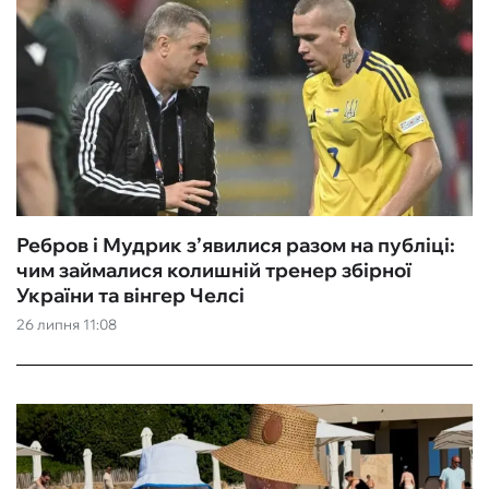
Ребров і Мудрик з’явилися разом на публіці:
чим займалися колишній тренер збірної
України та вінгер Челсі
26 липня 11:08