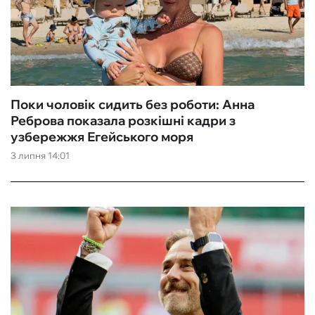
Поки чоловік сидить без роботи: Анна
Реброва показала розкішні кадри з
узбережжя Егейського моря
3 липня 14:01