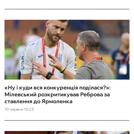
«Ну і куди вся конкуренція поділася?»:
Мілевський розкритикував Реброва за
ставлення до Ярмоленка
10 червня 10:23