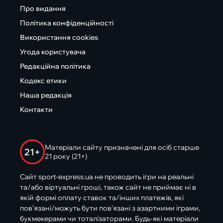
Про видання
Політика конфіденційності
Використання cookies
Угода користувача
Редакційна політика
Кодекс етики
Наша редакція
Контакти
Матеріали сайту призначені для осіб старше
21+
21 року (21+)
Сайт sport-express.ua не проводить ігри на реальні
та/або віртуальні гроші, також сайт не приймає ні в
якій формі оплату ставок та/інших платежів, які
пов’язані/можуть бути пов’язані з азартними іграми,
букмекерами чи тоталізаторами. Будь-які матеріали