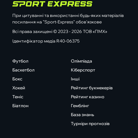
При цитуванні та використанні будь-яких матеріалів
посилання на "Sport-Express" обов'язкове
Всі права захищені © 2023 - 2026 ТОВ «ПМХ»
Ідентифікатор медіа R40-06375
Футбол
Олімпіада
Баскетбол
Кіберспорт
Бокс
Інші
Хокей
Рейтинг букмекерів
Теніс
Рейтинг казино
Біатлон
Гемблінг
База знань
Турніри прогнозів