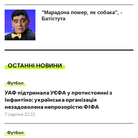
ОСТАННІ НОВИНИ
Футбол
УАФ підтримала УЄФА у протистоянні з
Інфантіно: українська організація
незадоволена непрозорістю ФІФА
7 серпня 22:22
Футбол