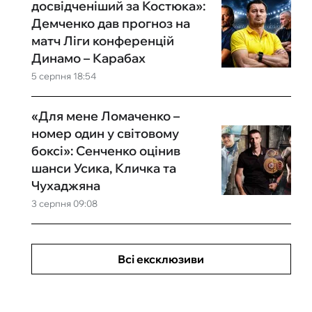
досвідченіший за Костюка»:
Демченко дав прогноз на
матч Ліги конференцій
Динамо – Карабах
5 серпня 18:54
«Для мене Ломаченко –
номер один у світовому
боксі»: Сенченко оцінив
шанси Усика, Кличка та
Чухаджяна
3 серпня 09:08
Всі ексклюзиви