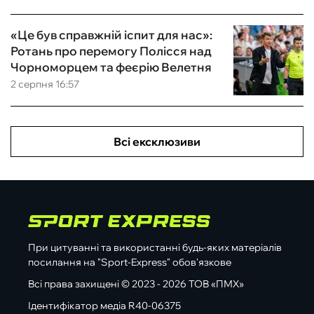
«Це був справжній іспит для нас»:
Ротань про перемогу Полісся над
Чорноморцем та феєрію Велетня
2 серпня 16:57
Всі ексклюзиви
При цитуванні та використанні будь-яких матеріалів
посилання на "Sport-Express" обов'язкове
Всі права захищені © 2023 - 2026 ТОВ «ПМХ»
Ідентифікатор медіа R40-06375