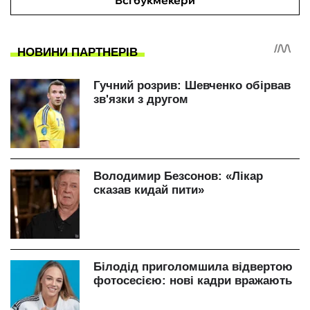
Всі букмекери