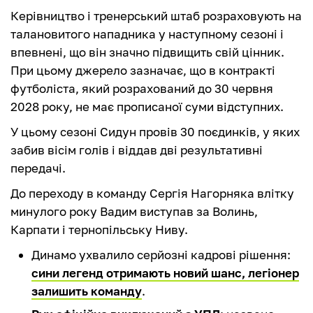
Керівництво і тренерський штаб розраховують на
талановитого нападника у наступному сезоні і
впевнені, що він значно підвищить свій цінник.
При цьому джерело зазначає, що в контракті
футболіста, який розрахований до 30 червня
2028 року, не має прописаної суми відступних.
У цьому сезоні Сидун провів 30 поєдинків, у яких
забив вісім голів і віддав дві результативні
передачі.
До переходу в команду Сергія Нагорняка влітку
минулого року Вадим виступав за Волинь,
Карпати і тернопільську Ниву.
Динамо ухвалило серйозні кадрові рішення:
сини легенд отримають новий шанс, легіонер
залишить команду
.