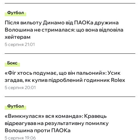
Футбол
Після вильоту Динамо від ПАОКа дружина
Волошина не стрималася: що вона відповіла
хейтерам
5 серпня 21:01
Бокс
«Фіг хтось подумає, що він пальоний»: Усик
згадав, як купив підроблений годинник Rolex
5 серпня 20:01
Футбол
«Вимкнулася» вся команда»: Кравець
відреагував на результативну помилку
Волошина проти ПАОКа
5 серпня 19:06