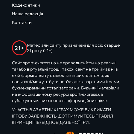
Кодекс етики
Наша редакція
Контакти
Матеріали сайту призначені для осіб старше
21+
21 року (21+)
Сайт sport-express.ua не проводить ігри на реальні
та/або віртуальні гроші, також сайт не приймає ні в
якій формі оплату ставок та/інших платежів, які
пов’язані/можуть бути пов’язані з азартними іграми,
букмекерами чи тоталізаторами. Будь-які матеріали
на інформаційному ресурсі sport-express.ua
публікуються виключно в інформаційних цілях.
УЧАСТЬ В АЗАРТНИХ ІГРАХ МОЖЕ ВИКЛИКАТИ
ІГРОВУ ЗАЛЕЖНІСТЬ. ДОТРИМУЙТЕСЬ ПРАВИЛ
(ПРИНЦИПІВ) ВІДПОВІДАЛЬНОЇ ГРИ.