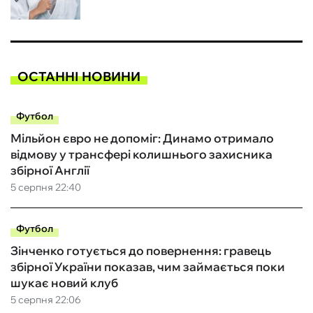
ОСТАННІ НОВИНИ
Футбол
Мільйон євро не допоміг: Динамо отримало
відмову у трансфері колишнього захисника
збірної Англії
5 серпня 22:40
Футбол
Зінченко готується до повернення: гравець
збірної України показав, чим займається поки
шукає новий клуб
5 серпня 22:06