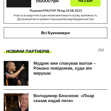
150000 грн
На сайт
Ліцензія КРАІЛ № 78 від 23.08.2023
Участь в азартних іграх може викликати ігрову залежність.
Дотримуйтеся правил (принципів) відповідальної гри
Всі букмекери