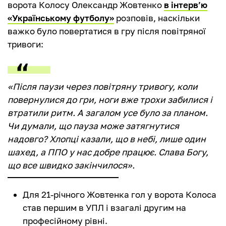
ворота Колосу Олександр Жовтенко
в інтерв’ю
«Українському футболу»
розповів, наскільки
важко було повертатися в гру після повітряної
тривоги:
«Після паузи через повітряну тривогу, коли
повернулися до гри, ноги вже трохи забилися і
втратили ритм. А загалом усе було за планом.
Чи думали, що пауза може затягнутися
надовго? Хлопці казали, що в небі, лише один
шахед, а ППО у нас добре працює. Слава Богу,
що все швидко закінчилося».
Для 21-річного Жовтенка гол у ворота Колоса
став першим в УПЛ і взагалі другим на
професійному рівні.