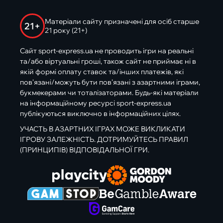
Матеріали сайту призначені для осіб старше
21+
21 року (21+)
Сайт sport-express.ua не проводить ігри на реальні
та/або віртуальні гроші, також сайт не приймає ні в
якій формі оплату ставок та/інших платежів, які
пов’язані/можуть бути пов’язані з азартними іграми,
букмекерами чи тоталізаторами. Будь-які матеріали
на інформаційному ресурсі sport-express.ua
публікуються виключно в інформаційних цілях.
УЧАСТЬ В АЗАРТНИХ ІГРАХ МОЖЕ ВИКЛИКАТИ
ІГРОВУ ЗАЛЕЖНІСТЬ. ДОТРИМУЙТЕСЬ ПРАВИЛ
(ПРИНЦИПІВ) ВІДПОВІДАЛЬНОЇ ГРИ.