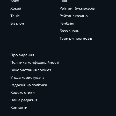
Бокс
Інші
Хокей
Рейтинг букмекерів
Теніс
Рейтинг казино
Біатлон
Гемблінг
База знань
Турніри прогнозів
Про видання
Політика конфіденційності
Використання cookies
Угода користувача
Редакційна політика
Кодекс етики
Наша редакція
Контакти