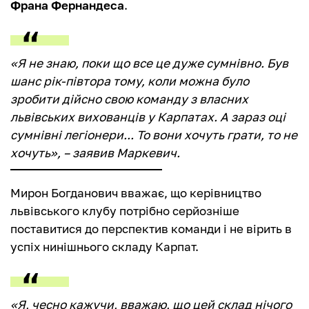
Франа Фернандеса
.
«Я не знаю, поки що все це дуже сумнівно. Був
шанс рік-півтора тому, коли можна було
зробити дійсно свою команду з власних
львівських вихованців у Карпатах. А зараз оці
сумнівні легіонери... То вони хочуть грати, то не
хочуть», – заявив Маркевич.
Мирон Богданович вважає, що керівництво
львівського клубу потрібно серйозніше
поставитися до перспектив команди і не вірить в
успіх нинішнього складу Карпат.
«Я, чесно кажучи, вважаю, що цей склад нічого