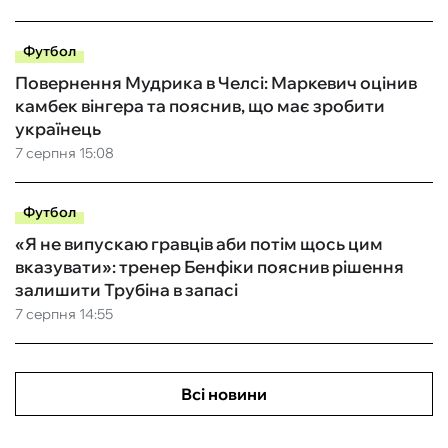
Футбол
Повернення Мудрика в Челсі: Маркевич оцінив
камбек вінгера та пояснив, що має зробити
українець
7 серпня 15:08
Футбол
«Я не випускаю гравців аби потім щось цим
вказувати»: тренер Бенфіки пояснив рішення
залишити Трубіна в запасі
7 серпня 14:55
Всі новини