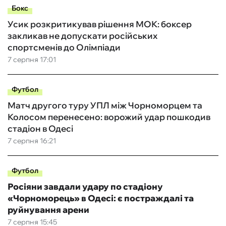
Бокс
Усик розкритикував рішення МОК: боксер
закликав не допускати російських
спортсменів до Олімпіади
7 серпня 17:01
Футбол
Матч другого туру УПЛ між Чорноморцем та
Колосом перенесено: ворожий удар пошкодив
стадіон в Одесі
7 серпня 16:21
Футбол
Росіяни завдали удару по стадіону
«Чорноморець» в Одесі: є постраждалі та
руйнування арени
7 серпня 15:45