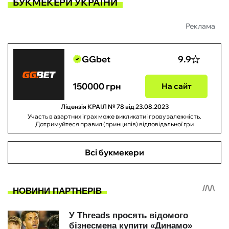
БУКМЕКЕРИ УКРАЇНИ
Реклама
GGbet
9.9
150000 грн
На сайт
Ліцензія КРАІЛ № 78 від 23.08.2023
Участь в азартних іграх може викликати ігрову залежність.
Дотримуйтеся правил (принципів) відповідальної гри
Всі букмекери