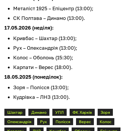
Металіст 1925 – Епіцентр (13:00);
СК Полтава – Динамо (13:00).
17.05.2026 (неділя):
Кривбас – Шахтар (13:00);
Рух – Олександрія (13:00);
Колос – Оболонь (15:30);
Карпати – Верес (18:00).
18.05.2025 (понеділок):
Зоря – Полісся (13:00);
Кудрівка – ЛНЗ (13:00).
Шахтар
Динамо
УПЛ
ФК Харків
Зоря
Олександрія
Рух
Полісся
Верес
Колос