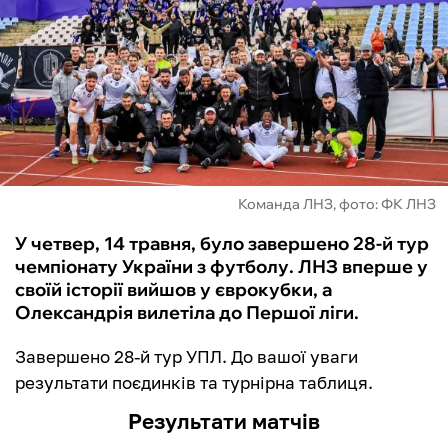
ФУТЗАЛ
ІНШІ
БУКМЕКЕРИ
Команда ЛНЗ, фото: ФК ЛНЗ
У четвер, 14 травня, було завершено 28-й тур
чемпіонату України з футболу. ЛНЗ вперше у
своїй історії вийшов у єврокубки, а
Олександрія вилетіла до Першої ліги.
Завершено 28-й тур УПЛ. До вашої уваги
результати поєдинків та турнірна таблиця.
Результати матчів