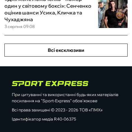
один у світовому боксі»: Сенченко
оцінив шанси Усика, Кличка та
Чухаджяна
3 серпня 09:08
Всі ексклюзиви
При цитуванні та використанні будь-яких матеріалів
посилання на "Sport-Express" обов'язкове
Всі права захищені © 2023 - 2026 ТОВ «ПМХ»
Ідентифікатор медіа R40-06375