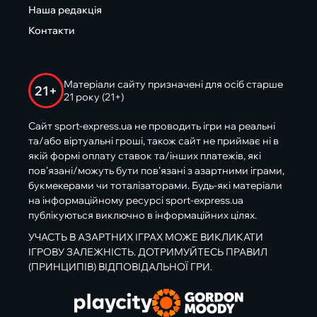
Наша редакція
Контакти
Матеріали сайту призначені для осіб старше
21+
21 року (21+)
Сайт sport-express.ua не проводить ігри на реальні
та/або віртуальні гроші, також сайт не приймає ні в
якій формі оплату ставок та/інших платежів, які
пов’язані/можуть бути пов’язані з азартними іграми,
букмекерами чи тоталізаторами. Будь-які матеріали
на інформаційному ресурсі sport-express.ua
публікуються виключно в інформаційних цілях.
УЧАСТЬ В АЗАРТНИХ ІГРАХ МОЖЕ ВИКЛИКАТИ
ІГРОВУ ЗАЛЕЖНІСТЬ. ДОТРИМУЙТЕСЬ ПРАВИЛ
(ПРИНЦИПІВ) ВІДПОВІДАЛЬНОЇ ГРИ.