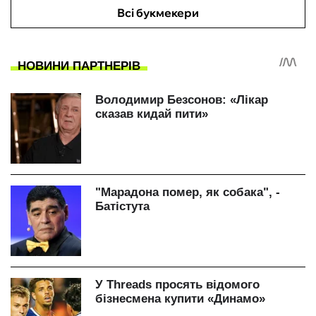
Всі букмекери