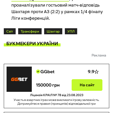
проаналізували гостьовий матч-відповідь
Шахтаря проти АЗ (2:2) у рамках 1/4 фіналу
Ліги конференцій.
Світ
Трансфери
Шахтар
УПЛ
БУКМЕКЕРИ УКРАЇНИ
Реклама
GGbet
9.9
150000 грн
На сайт
Ліцензія КРАІЛ № 78 від 23.08.2023
Участь в азартних іграх може викликати ігрову залежність.
Дотримуйтеся правил (принципів) відповідальної гри