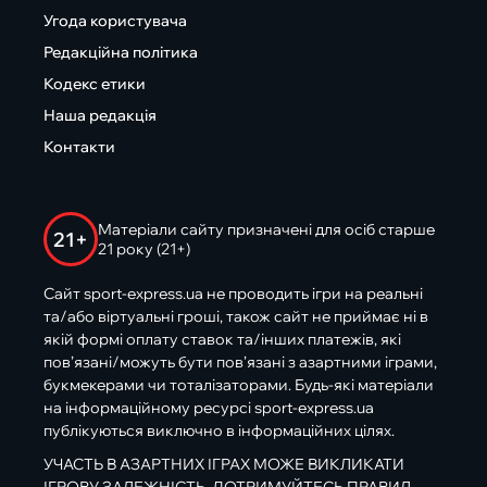
Угода користувача
Редакційна політика
Кодекс етики
Наша редакція
Контакти
Матеріали сайту призначені для осіб старше
21+
21 року (21+)
Сайт sport-express.ua не проводить ігри на реальні
та/або віртуальні гроші, також сайт не приймає ні в
якій формі оплату ставок та/інших платежів, які
пов’язані/можуть бути пов’язані з азартними іграми,
букмекерами чи тоталізаторами. Будь-які матеріали
на інформаційному ресурсі sport-express.ua
публікуються виключно в інформаційних цілях.
УЧАСТЬ В АЗАРТНИХ ІГРАХ МОЖЕ ВИКЛИКАТИ