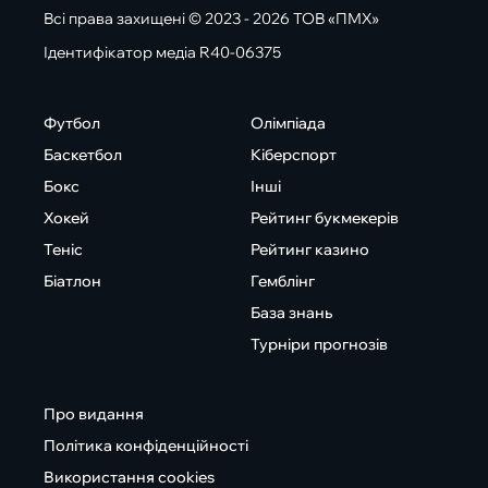
Всі права захищені © 2023 - 2026 ТОВ «ПМХ»
Ідентифікатор медіа R40-06375
Футбол
Олімпіада
Баскетбол
Кіберспорт
Бокс
Інші
Хокей
Рейтинг букмекерів
Теніс
Рейтинг казино
Біатлон
Гемблінг
База знань
Турніри прогнозів
Про видання
Політика конфіденційності
Використання cookies