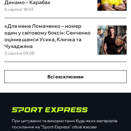
Динамо – Карабах
5 серпня 18:54
«Для мене Ломаченко – номер
один у світовому боксі»: Сенченко
оцінив шанси Усика, Кличка та
Чухаджяна
3 серпня 09:08
Всі ексклюзиви
При цитуванні та використанні будь-яких матеріалів
посилання на "Sport-Express" обов'язкове