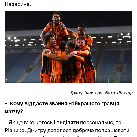
Назарина.
Гравці Шахтаря. Фото: Шахтар
– Кому віддасте звання найкращого гравця
матчу?
– Якщо вже когось і виділяти персонально, то
Різника. Дмитру довелося добряче попрацювати