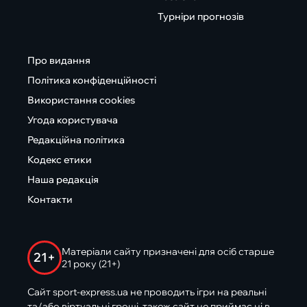
Турніри прогнозів
Про видання
Політика конфіденційності
Використання cookies
Угода користувача
Редакційна політика
Кодекс етики
Наша редакція
Контакти
Матеріали сайту призначені для осіб старше
21+
21 року (21+)
Сайт sport-express.ua не проводить ігри на реальні
та/або віртуальні гроші, також сайт не приймає ні в