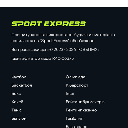
При цитуванні та використанні будь-яких матеріалів
посилання на "Sport-Express" обов'язкове
Всі права захищені © 2023 - 2026 ТОВ «ПМХ»
Ідентифікатор медіа R40-06375
Футбол
Олімпіада
Баскетбол
Кіберспорт
Бокс
Інші
Хокей
Рейтинг букмекерів
Теніс
Рейтинг казино
Біатлон
Гемблінг
База знань