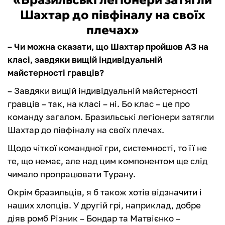
Шахтар до півфіналу на своїх
плечах»
– Чи можна сказати, що Шахтар пройшов АЗ на
класі, завдяки вищій індивідуальній
майстерності гравців?
– Завдяки вищій індивідуальній майстерності
гравців – так, на класі – ні. Бо клас – це про
команду загалом. Бразильські легіонери затягли
Шахтар до півфіналу на своїх плечах.
Щодо чіткої командної гри, системності, то її не
те, що немає, але над цим компонентом ще слід
чимало пропрацювати Турану.
Окрім бразильців, я б також хотів відзначити і
наших хлопців. У другій грі, наприклад, добре
діяв ромб Різник – Бондар та Матвієнко –