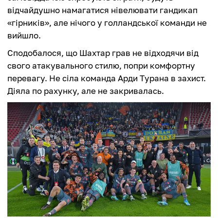
відчайдушно намагатися нівелювати гандикап
«гірників», але нічого у голландської команди не
вийшло.
Сподобалося, що Шахтар грав не відходячи від
свого атакувального стилю, попри комфортну
перевагу. Не сіла команда Арди Турана в захист.
Діяла по рахунку, але не закривалась.