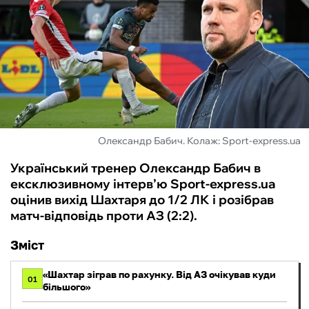
ФУТЗАЛ
ІНШІ
БУКМЕКЕРИ
Олександр Бабич. Колаж: Sport-express.ua
Український тренер Олександр Бабич в
ексклюзивному інтерв’ю Sport-express.ua
оцінив вихід Шахтаря до 1/2 ЛК і розібрав
матч-відповідь проти АЗ (2:2).
Зміст
«Шахтар зіграв по рахунку. Від АЗ очікував куди
01
більшого»