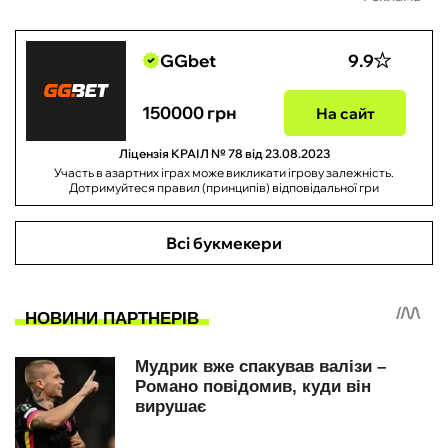
GGbet
9.9
150000 грн
На сайт
Ліцензія КРАІЛ № 78 від 23.08.2023
Участь в азартних іграх може викликати ігрову залежність.
Дотримуйтеся правил (принципів) відповідальної гри
Всі букмекери