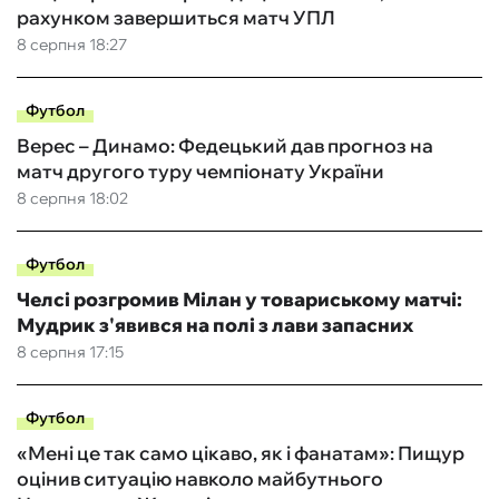
рахунком завершиться матч УПЛ
8 серпня 18:27
Футбол
Верес – Динамо: Федецький дав прогноз на
матч другого туру чемпіонату України
8 серпня 18:02
Футбол
Челсі розгромив Мілан у товариському матчі:
Мудрик з'явився на полі з лави запасних
8 серпня 17:15
Футбол
«Мені це так само цікаво, як і фанатам»: Пищур
оцінив ситуацію навколо майбутнього