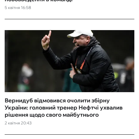
5 квітня 16:58
ФУТЗАЛ
ІНШІ
БУКМЕКЕРИ
Вернидуб відмовився очолити збірну
України: головний тренер Нефтчі ухвалив
рішення щодо свого майбутнього
2 квітня 20:43