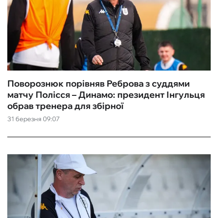
Поворознюк порівняв Реброва з суддями
матчу Полісся – Динамо: президент Інгульця
обрав тренера для збірної
31 березня 09:07