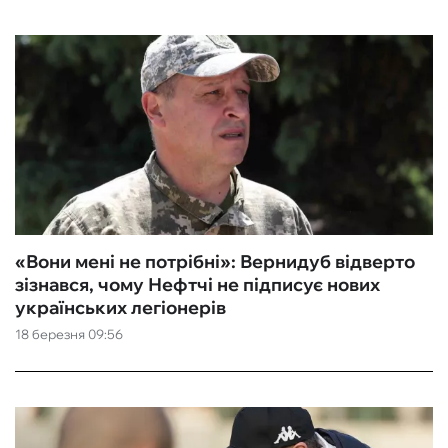
«Вони мені не потрібні»: Вернидуб відверто
зізнався, чому Нефтчі не підписує нових
українських легіонерів
18 березня 09:56