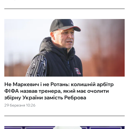
Не Маркевич і не Ротань: колишній арбітр
ФІФА назвав тренера, який має очолити
збірну України замість Реброва
29 березня 10:26