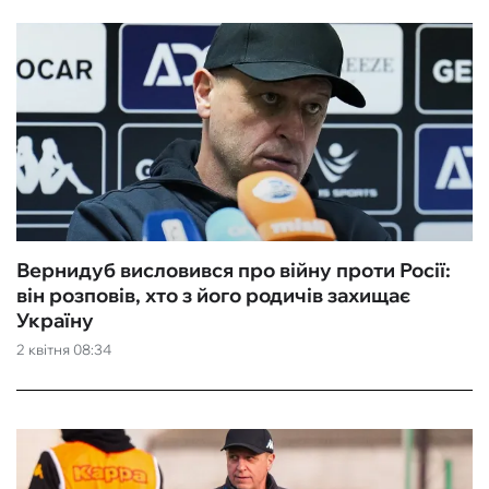
Вернидуб висловився про війну проти Росії:
він розповів, хто з його родичів захищає
Україну
2 квітня 08:34