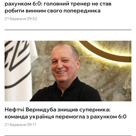
рахунком 6:0: головний тренер не став
робити винним свого попередника
21 березня 09:52
Нефтчі Вернидуба знищив суперника:
команда українця перемогла з рахунком 6:0
21 березня 09:11