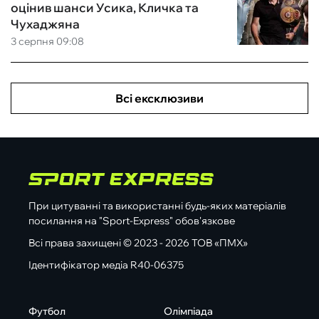
оцінив шанси Усика, Кличка та
Чухаджяна
3 серпня 09:08
Всі ексклюзиви
При цитуванні та використанні будь-яких матеріалів
посилання на "Sport-Express" обов'язкове
Всі права захищені © 2023 - 2026 ТОВ «ПМХ»
Ідентифікатор медіа R40-06375
Футбол
Олімпіада