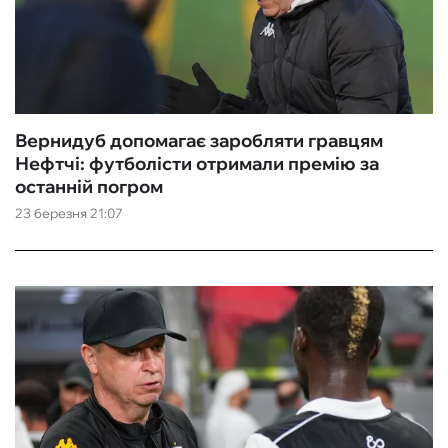
Вернидуб допомагає заробляти гравцям
Нефтчі: футболісти отримали премію за
останній погром
23 березня 21:07