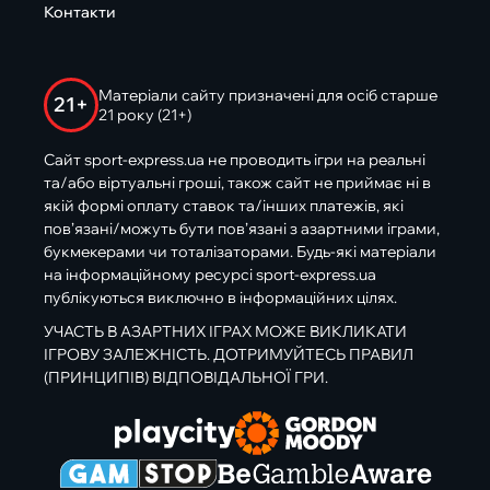
Контакти
Матеріали сайту призначені для осіб старше
21+
21 року (21+)
Сайт sport-express.ua не проводить ігри на реальні
та/або віртуальні гроші, також сайт не приймає ні в
якій формі оплату ставок та/інших платежів, які
пов’язані/можуть бути пов’язані з азартними іграми,
букмекерами чи тоталізаторами. Будь-які матеріали
на інформаційному ресурсі sport-express.ua
публікуються виключно в інформаційних цілях.
УЧАСТЬ В АЗАРТНИХ ІГРАХ МОЖЕ ВИКЛИКАТИ
ІГРОВУ ЗАЛЕЖНІСТЬ. ДОТРИМУЙТЕСЬ ПРАВИЛ
(ПРИНЦИПІВ) ВІДПОВІДАЛЬНОЇ ГРИ.