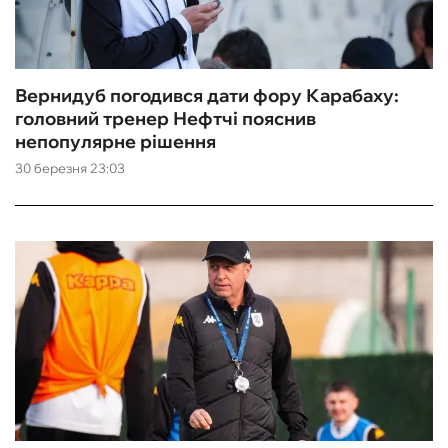
Вернидуб погодився дати фору Карабаху:
головний тренер Нефтчі пояснив
непопулярне рішення
30 березня 23:03