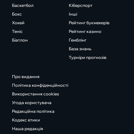
Баскетбол
Кіберспорт
Бокс
Інші
Хокей
Рейтинг букмекерів
Теніс
Рейтинг казино
Біатлон
Гемблінг
База знань
Турніри прогнозів
Про видання
Політика конфіденційності
Використання cookies
Угода користувача
Редакційна політика
Кодекс етики
Наша редакція