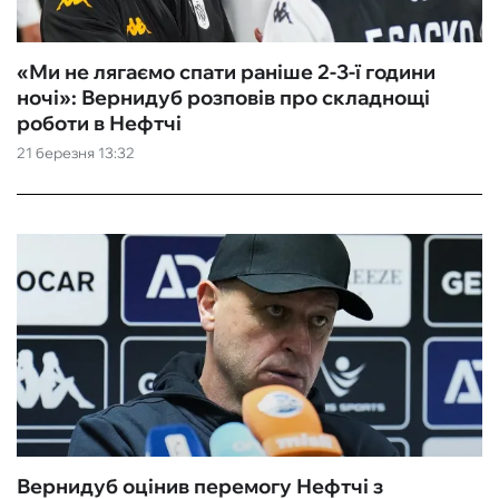
«Ми не лягаємо спати раніше 2-3-ї години
ночі»: Вернидуб розповів про складнощі
роботи в Нефтчі
21 березня 13:32
Вернидуб оцінив перемогу Нефтчі з