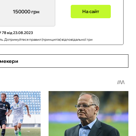
150000 грн
На сайт
 78 від 23.08.2023
сть. Дотримуйтеся правил (принципів) відповідальної гри
кмекери