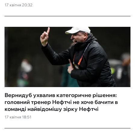
17 квітня 20:32
Вернидуб ухвалив категоричне рішення:
головний тренер Нефтчі не хоче бачити в
команді найвідомішу зірку Нефтчі
17 квітня 18:51