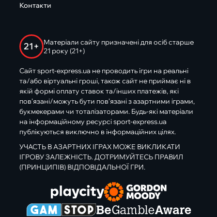
Контакти
Матеріали сайту призначені для осіб старше
21+
21 року (21+)
Сайт sport-express.ua не проводить ігри на реальні
та/або віртуальні гроші, також сайт не приймає ні в
якій формі оплату ставок та/інших платежів, які
пов’язані/можуть бути пов’язані з азартними іграми,
букмекерами чи тоталізаторами. Будь-які матеріали
на інформаційному ресурсі sport-express.ua
публікуються виключно в інформаційних цілях.
УЧАСТЬ В АЗАРТНИХ ІГРАХ МОЖЕ ВИКЛИКАТИ
ІГРОВУ ЗАЛЕЖНІСТЬ. ДОТРИМУЙТЕСЬ ПРАВИЛ
(ПРИНЦИПІВ) ВІДПОВІДАЛЬНОЇ ГРИ.