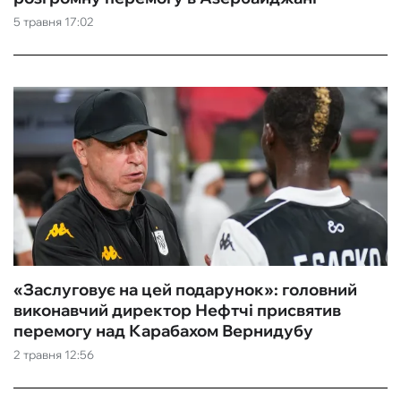
5 травня 17:02
ФУТЗАЛ
ІНШІ
БУКМЕКЕРИ
«Заслуговує на цей подарунок»: головний
виконавчий директор Нефтчі присвятив
перемогу над Карабахом Вернидубу
2 травня 12:56