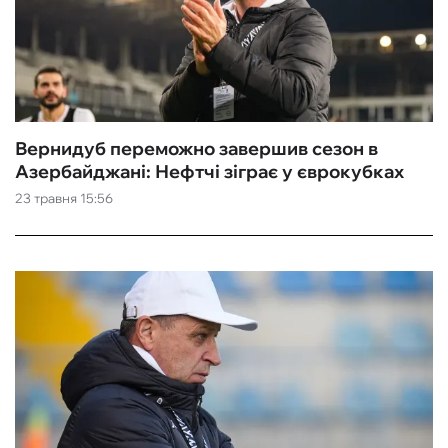
Вернидуб переможно завершив сезон в
Азербайджані: Нефтчі зіграє у єврокубках
23 травня 15:56