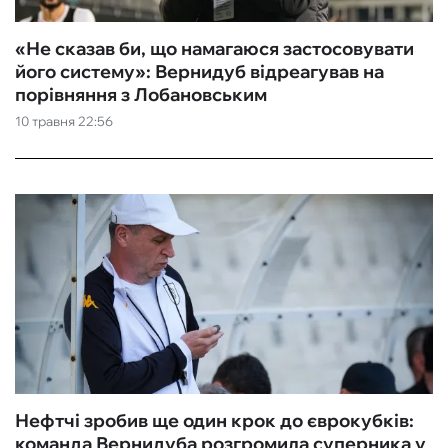
«Не сказав би, що намагаюся застосовувати
його систему»: Вернидуб відреагував на
порівняння з Лобановським
10 травня 22:56
Нефтчі зробив ще один крок до єврокубків:
команда Вернидуба розгромила суперника у