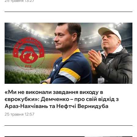
25 травня 13:27
ФУТЗАЛ
ІНШІ
БУКМЕКЕРИ
«Ми не виконали завдання виходу в
єврокубки»: Демченко – про свій відхід з
Араз-Нахчівань та Нефтчі Вернидуба
25 травня 12:57