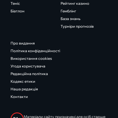
Теніс
Рейтинг казино
Біатлон
Гемблінг
База знань
Турніри прогнозів
Про видання
Політика конфіденційності
Використання cookies
Угода користувача
Редакційна політика
Кодекс етики
Наша редакція
Контакти
Матеріали сайту призначені для осіб старше