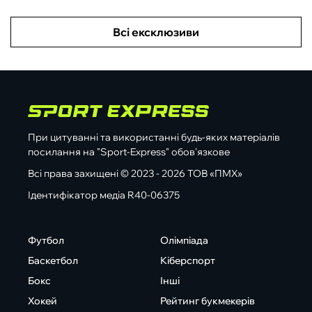
Всі ексклюзиви
При цитуванні та використанні будь-яких матеріалів
посилання на "Sport-Express" обов'язкове
Всі права захищені © 2023 - 2026 ТОВ «ПМХ»
Ідентифікатор медіа R40-06375
Футбол
Олімпіада
Баскетбол
Кіберспорт
Бокс
Інші
Хокей
Рейтинг букмекерів