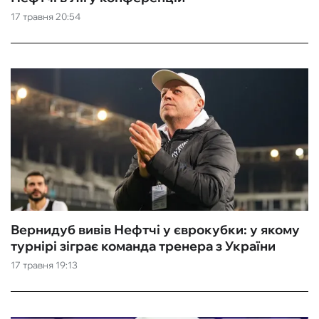
17 травня 20:54
Вернидуб вивів Нефтчі у єврокубки: у якому
турнірі зіграє команда тренера з України
17 травня 19:13