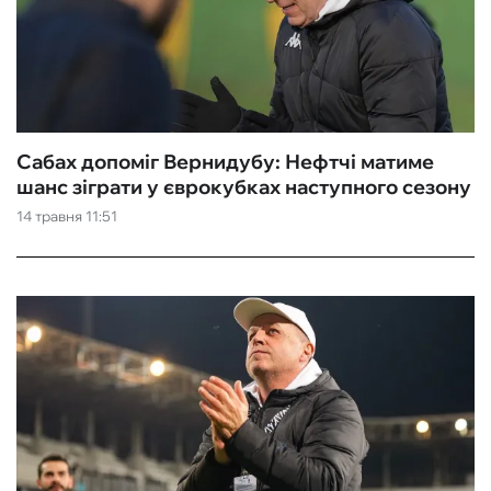
Сабах допоміг Вернидубу: Нефтчі матиме
шанс зіграти у єврокубках наступного сезону
14 травня 11:51