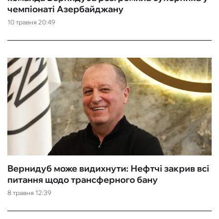
чемпіонаті Азербайджану
10 травня 20:49
Вернидуб може видихнути: Нефтчі закрив всі
питання щодо трансферного бану
8 травня 12:39