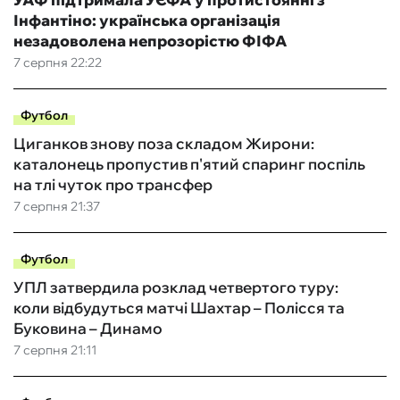
Інфантіно: українська організація
незадоволена непрозорістю ФІФА
7 серпня 22:22
Футбол
Циганков знову поза складом Жирони:
каталонець пропустив п'ятий спаринг поспіль
на тлі чуток про трансфер
7 серпня 21:37
Футбол
УПЛ затвердила розклад четвертого туру:
коли відбудуться матчі Шахтар – Полісся та
Буковина – Динамо
7 серпня 21:11