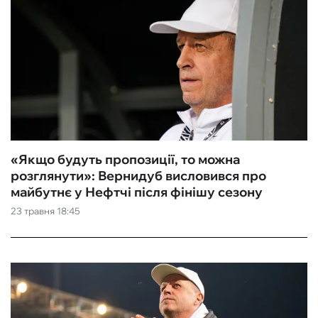
«Якщо будуть пропозиції, то можна
розглянути»: Вернидуб висловився про
майбутнє у Нефтчі після фінішу сезону
23 травня 18:45