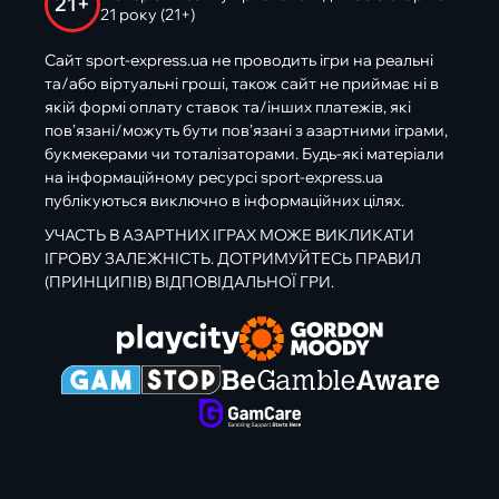
21+
21 року (21+)
Сайт sport-express.ua не проводить ігри на реальні
та/або віртуальні гроші, також сайт не приймає ні в
якій формі оплату ставок та/інших платежів, які
пов’язані/можуть бути пов’язані з азартними іграми,
букмекерами чи тоталізаторами. Будь-які матеріали
на інформаційному ресурсі sport-express.ua
публікуються виключно в інформаційних цілях.
УЧАСТЬ В АЗАРТНИХ ІГРАХ МОЖЕ ВИКЛИКАТИ
ІГРОВУ ЗАЛЕЖНІСТЬ. ДОТРИМУЙТЕСЬ ПРАВИЛ
(ПРИНЦИПІВ) ВІДПОВІДАЛЬНОЇ ГРИ.