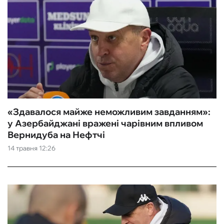
«Здавалося майже неможливим завданням»:
у Азербайджані вражені чарівним впливом
Вернидуба на Нефтчі
14 травня 12:26