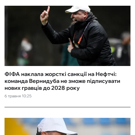
ФІФА наклала жорсткі санкції на Нефтчі:
команда Вернидуба не зможе підписувати
нових гравців до 2028 року
6 травня 10:25