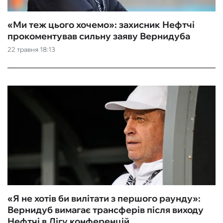
«Ми теж цього хочемо»: захисник Нефтчі
прокоментував сильну заяву Вернидуба
22 травня 18:13
«Я не хотів би вилітати з першого раунду»:
Вернидуб вимагає трансферів після виходу
Нефтчі в Лігу конференцій