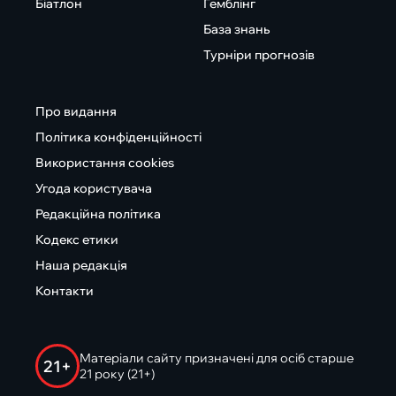
Біатлон
Гемблінг
База знань
Турніри прогнозів
Про видання
Політика конфіденційності
Використання cookies
Угода користувача
Редакційна політика
Кодекс етики
Наша редакція
Контакти
Матеріали сайту призначені для осіб старше
21+
21 року (21+)