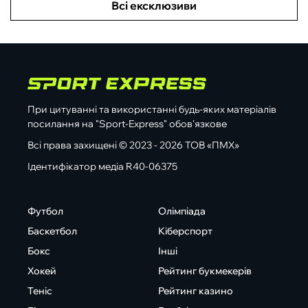
Всі ексклюзиви
При цитуванні та використанні будь-яких матеріалів
посилання на "Sport-Express" обов'язкове
Всі права захищені © 2023 - 2026 ТОВ «ПМХ»
Ідентифікатор медіа R40-06375
Футбол
Олімпіада
Баскетбол
Кіберспорт
Бокс
Інші
Хокей
Рейтинг букмекерів
Теніс
Рейтинг казино