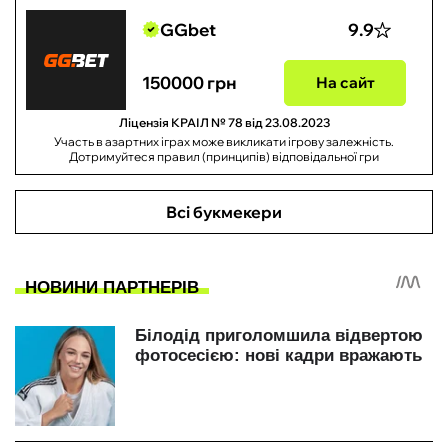
GGbet
9.9
150000 грн
На сайт
Ліцензія КРАІЛ № 78 від 23.08.2023
Участь в азартних іграх може викликати ігрову залежність.
Дотримуйтеся правил (принципів) відповідальної гри
Всі букмекери