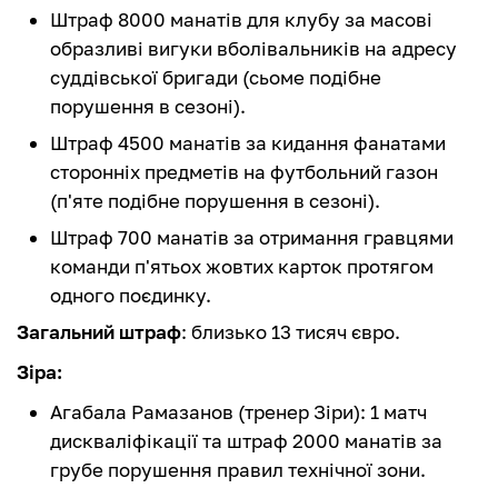
Штраф 8000 манатів для клубу за масові
образливі вигуки вболівальників на адресу
суддівської бригади (сьоме подібне
порушення в сезоні).
Штраф 4500 манатів за кидання фанатами
сторонніх предметів на футбольний газон
(п'яте подібне порушення в сезоні).
Штраф 700 манатів за отримання гравцями
команди п'ятьох жовтих карток протягом
одного поєдинку.
Загальний штраф
: близько 13 тисяч євро.
Зіра:
Агабала Рамазанов (тренер Зіри): 1 матч
дискваліфікації та штраф 2000 манатів за
грубе порушення правил технічної зони.