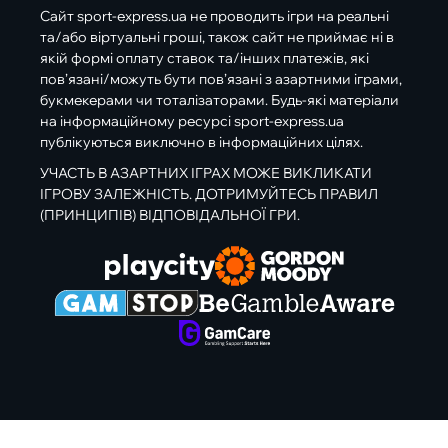
Сайт sport-express.ua не проводить ігри на реальні
та/або віртуальні гроші, також сайт не приймає ні в
якій формі оплату ставок та/інших платежів, які
пов’язані/можуть бути пов’язані з азартними іграми,
букмекерами чи тоталізаторами. Будь-які матеріали
на інформаційному ресурсі sport-express.ua
публікуються виключно в інформаційних цілях.
УЧАСТЬ В АЗАРТНИХ ІГРАХ МОЖЕ ВИКЛИКАТИ
ІГРОВУ ЗАЛЕЖНІСТЬ. ДОТРИМУЙТЕСЬ ПРАВИЛ
(ПРИНЦИПІВ) ВІДПОВІДАЛЬНОЇ ГРИ.