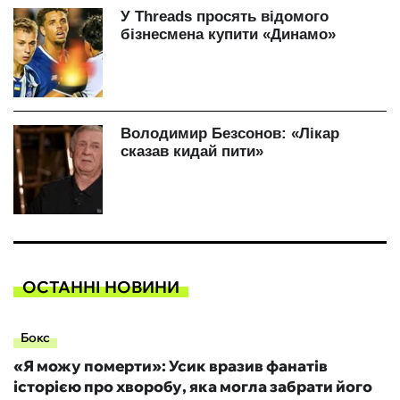
ОСТАННІ НОВИНИ
Бокс
«Я можу померти»: Усик вразив фанатів
історією про хворобу, яка могла забрати його