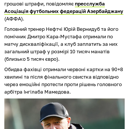
грошові штрафи, повідомляє
пресслужба
Асоціація футбольних федерацій Азербайджану
(АФФА).
Головний тренер Нефтчі Юрій Вернидуб та його
помічник Дмитро Кара-Мустафа отримали по
матчу дискваліфікації, а клуб заплатить за них
загальний штраф у розмірі 10 тисяч манатів
(близько 5 тисяч євро).
Обидва фахівці отримали червоні картки на 90+8
хвилині та після фінального свистка відповідно
через емоційні протести проти рішень головного
арбітра Інгілаба Мамедова.