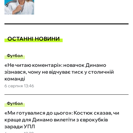
ОСТАННІ НОВИНИ
Футбол
«Не читаю коментарі»: новачок Динамо
зізнався, чому не відчуває тиск у столичній
команді
6 серпня 13:46
Футбол
«Ми готувалися до цього»: Костюк сказав, чи
краще для Динамо вилетіти з єврокубків
заради УПЛ