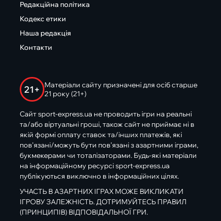
Редакційна політика
Кодекс етики
Наша редакція
Контакти
Матеріали сайту призначені для осіб старше
21+
21 року (21+)
Сайт sport-express.ua не проводить ігри на реальні
та/або віртуальні гроші, також сайт не приймає ні в
якій формі оплату ставок та/інших платежів, які
пов’язані/можуть бути пов’язані з азартними іграми,
букмекерами чи тоталізаторами. Будь-які матеріали
на інформаційному ресурсі sport-express.ua
публікуються виключно в інформаційних цілях.
УЧАСТЬ В АЗАРТНИХ ІГРАХ МОЖЕ ВИКЛИКАТИ
ІГРОВУ ЗАЛЕЖНІСТЬ. ДОТРИМУЙТЕСЬ ПРАВИЛ
(ПРИНЦИПІВ) ВІДПОВІДАЛЬНОЇ ГРИ.