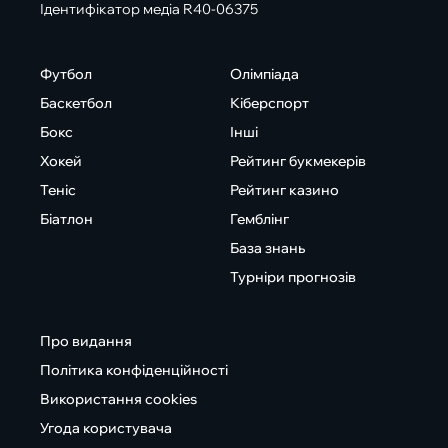
Ідентифікатор медіа R40-06375
Футбол
Олімпіада
Баскетбол
Кіберспорт
Бокс
Інші
Хокей
Рейтинг букмекерів
Теніс
Рейтинг казино
Біатлон
Гемблінг
База знань
Турніри прогнозів
Про видання
Політика конфіденційності
Використання cookies
Угода користувача