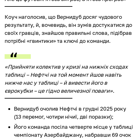
Коуч наголосив, що Вернидуб досяг чудового
результату, й, вочевидь, він зумів достукатися до
своїх гравців, знайшов правильні слова, підібрав
потрібні «гвинтики» та ключі до команди.
«Прийняти колектив у кризі на нижніх сходах
таблиці – Нефтчі на той момент йшов навіть
нижче нас у таблиці – й вивести його в
єврокубки – це гідно величезної поваги».
Вернидуб очолив Нефтчі в грудні 2025 року
(13 перемог, чотири нічиї, дві поразки);
Його команда посіла четверте місце у таблиці
чемпіонату Азербайджану, набравши 69 очок