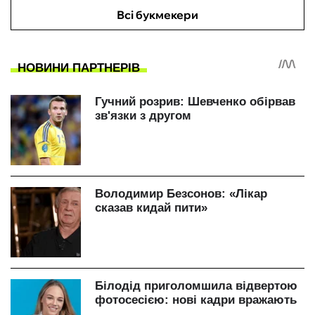
Всі букмекери