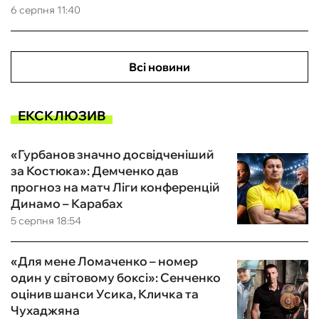
6 серпня 11:40
Всі новини
ЕКСКЛЮЗИВ
«Гурбанов значно досвідченіший
за Костюка»: Демченко дав
прогноз на матч Ліги конференцій
Динамо – Карабах
5 серпня 18:54
«Для мене Ломаченко – номер
один у світовому боксі»: Сенченко
оцінив шанси Усика, Кличка та
Чухаджяна