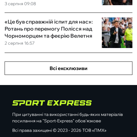
3 серпня 09:08
«Це був справжній іспит для нас»:
Ротань про перемогу Полісся над
Чорноморцем та феєрію Велетня
2 серпня 16:57
Всі ексклюзиви
При цитуванні та використанні будь-яких матеріалів
посилання на "Sport-Express" обов'язкове
Всі права захищені © 2023 - 2026 ТОВ «ПМХ»