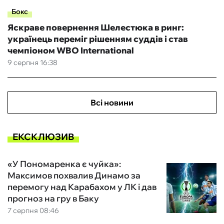
Бокс
Яскраве повернення Шелестюка в ринг:
українець переміг рішенням суддів і став
чемпіоном WBO International
9 серпня 16:38
Всі новини
ЕКСКЛЮЗИВ
«У Пономаренка є чуйка»:
Максимов похвалив Динамо за
перемогу над Карабахом у ЛК і дав
прогноз на гру в Баку
7 серпня 08:46