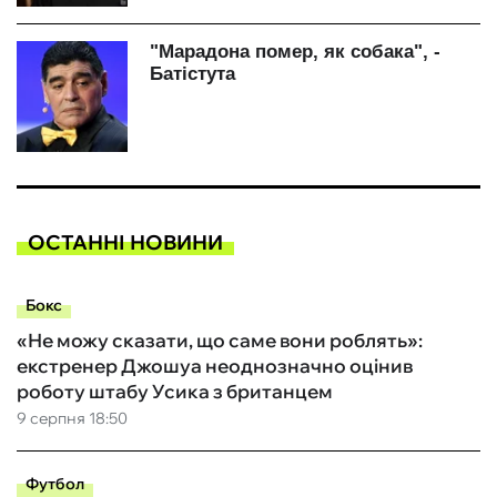
ОСТАННІ НОВИНИ
Бокс
«Не можу сказати, що саме вони роблять»:
екстренер Джошуа неоднозначно оцінив
роботу штабу Усика з британцем
9 серпня 18:50
Футбол