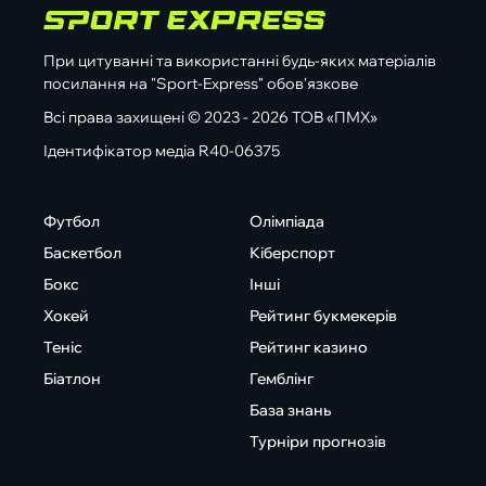
При цитуванні та використанні будь-яких матеріалів
посилання на "Sport-Express" обов'язкове
Всі права захищені © 2023 - 2026 ТОВ «ПМХ»
Ідентифікатор медіа R40-06375
Футбол
Олімпіада
Баскетбол
Кіберспорт
Бокс
Інші
Хокей
Рейтинг букмекерів
Теніс
Рейтинг казино
Біатлон
Гемблінг
База знань
Турніри прогнозів