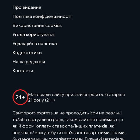
Про видання
Політика конфіденційності
Використання cookies
Угода користувача
Редакційна політика
Кодекс етики
Наша редакція
Контакти
Матеріали сайту призначені для осіб старше
21+
21 року (21+)
Сайт sport-express.ua не проводить ігри на реальні
та/або віртуальні гроші, також сайт не приймає ні в
якій формі оплату ставок та/інших платежів, які
пов’язані/можуть бути пов’язані з азартними іграми,
букмекерами чи тоталізаторами. Будь-які матеріали