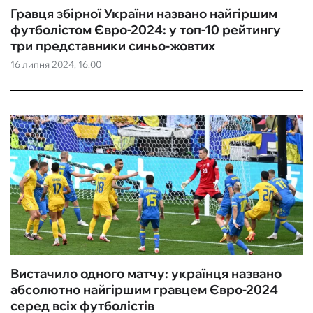
Гравця збірної України названо найгіршим
футболістом Євро-2024: у топ-10 рейтингу
три представники синьо-жовтих
16 липня 2024, 16:00
Вистачило одного матчу: українця названо
абсолютно найгіршим гравцем Євро-2024
серед всіх футболістів