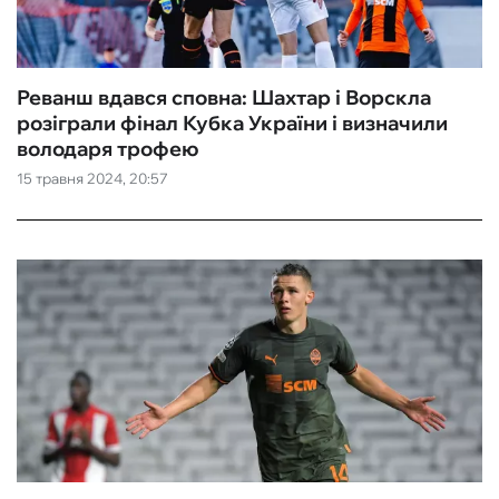
Реванш вдався сповна: Шахтар і Ворскла
розіграли фінал Кубка України і визначили
володаря трофею
15 травня 2024, 20:57