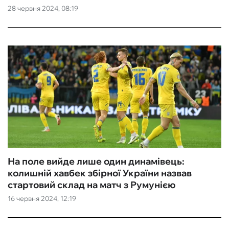
28 червня 2024, 08:19
На поле вийде лише один динамівець:
колишній хавбек збірної України назвав
стартовий склад на матч з Румунією
16 червня 2024, 12:19