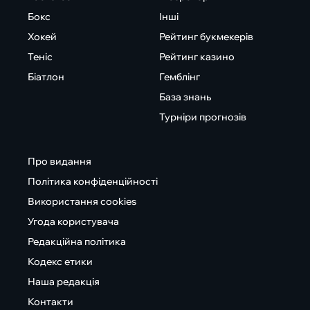
Бокс
Інші
Хокей
Рейтинг букмекерів
Теніс
Рейтинг казино
Біатлон
Гемблінг
База знань
Турніри прогнозів
Про видання
Політика конфіденційності
Використання cookies
Угода користувача
Редакційна політика
Кодекс етики
Наша редакція
Контакти