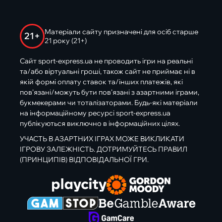
Матеріали сайту призначені для осіб старше
21+
21 року (21+)
Сайт sport-express.ua не проводить ігри на реальні
та/або віртуальні гроші, також сайт не приймає ні в
якій формі оплату ставок та/інших платежів, які
пов’язані/можуть бути пов’язані з азартними іграми,
букмекерами чи тоталізаторами. Будь-які матеріали
на інформаційному ресурсі sport-express.ua
публікуються виключно в інформаційних цілях.
УЧАСТЬ В АЗАРТНИХ ІГРАХ МОЖЕ ВИКЛИКАТИ
ІГРОВУ ЗАЛЕЖНІСТЬ. ДОТРИМУЙТЕСЬ ПРАВИЛ
(ПРИНЦИПІВ) ВІДПОВІДАЛЬНОЇ ГРИ.