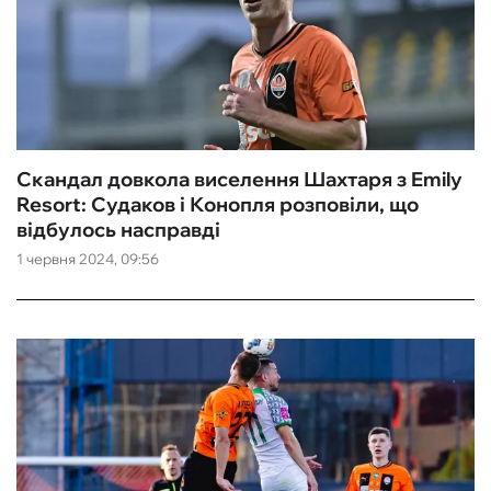
Скандал довкола виселення Шахтаря з Emily
Resort: Судаков і Конопля розповіли, що
відбулось насправді
1 червня 2024, 09:56