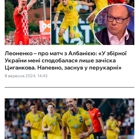
Леоненко – про матч з Албанією: «У збірної
України мені сподобалася лише зачіска
Циганкова. Напевно, заснув у перукарні»
8 вересня 2024, 14:43