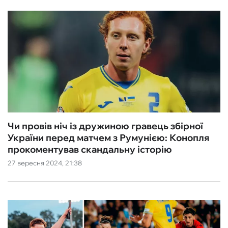
Чи провів ніч із дружиною гравець збірної
України перед матчем з Румунією: Конопля
прокоментував скандальну історію
27 вересня 2024, 21:38