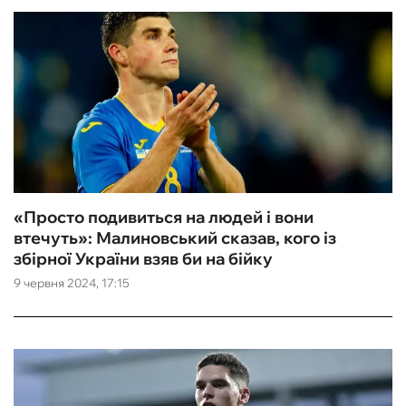
«Просто подивиться на людей і вони
втечуть»: Малиновський сказав, кого із
збірної України взяв би на бійку
9 червня 2024, 17:15