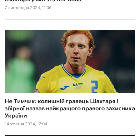
7 листопада 2024, 11:06
ФУТЗАЛ
ІНШІ
БУКМЕКЕРИ
Не Тимчик: колишній гравець Шахтаря і
збірної назвав найкращого правого захисника
України
14 жовтня 2024, 12:04