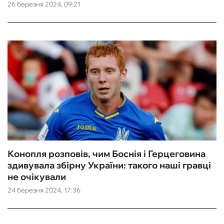
26 березня 2024, 09:21
Конопля розповів, чим Боснія і Герцеговина
здивувала збірну України: такого наші гравці
не очікували
24 березня 2024, 17:36