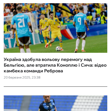
Україна здобула вольову перемогу над
Бельгією, але втратила Коноплю і Сича: відео
камбека команди Реброва
20 березня 2025, 23:38