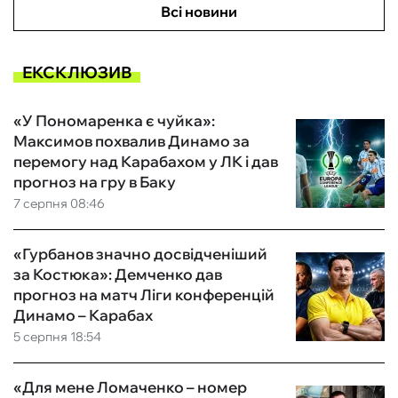
Всі новини
ЕКСКЛЮЗИВ
«У Пономаренка є чуйка»:
Максимов похвалив Динамо за
перемогу над Карабахом у ЛК і дав
прогноз на гру в Баку
7 серпня 08:46
«Гурбанов значно досвідченіший
за Костюка»: Демченко дав
прогноз на матч Ліги конференцій
Динамо – Карабах
5 серпня 18:54
«Для мене Ломаченко – номер