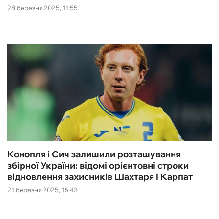
28 березня 2025, 11:55
Конопля і Сич залишили розташування
збірної України: відомі орієнтовні строки
відновлення захисників Шахтаря і Карпат
21 березня 2025, 15:43