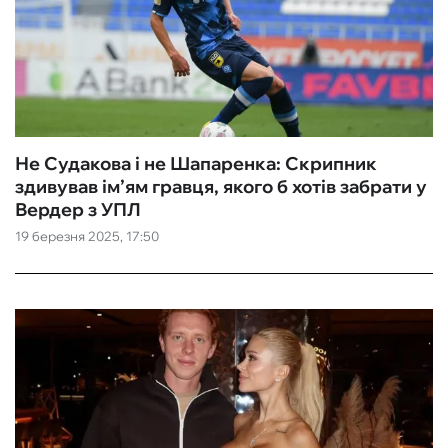
Не Судакова і не Шапаренка: Скрипник
здивував ім’ям гравця, якого б хотів забрати у
Вердер з УПЛ
19 березня 2025, 17:50