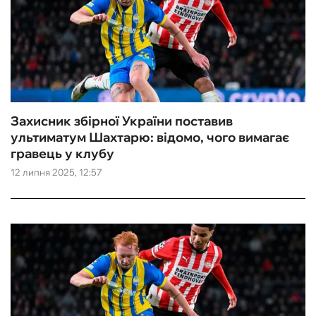
Захисник збірної України поставив
ультиматум Шахтарю: відомо, чого вимагає
гравець у клубу
12 липня 2025, 12:57