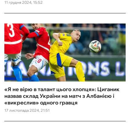
11 грудня 2024, 15:52
«Я не вірю в талант цього хлопця»: Циганик
назвав склад України на матч з Албанією і
«викреслив» одного гравця
17 листопада 2024, 21:51