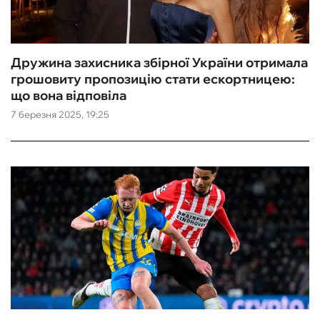
Дружина захисника збірної України отримала
грошовиту пропозицію стати ескортницею:
що вона відповіла
7 березня 2025, 19:25