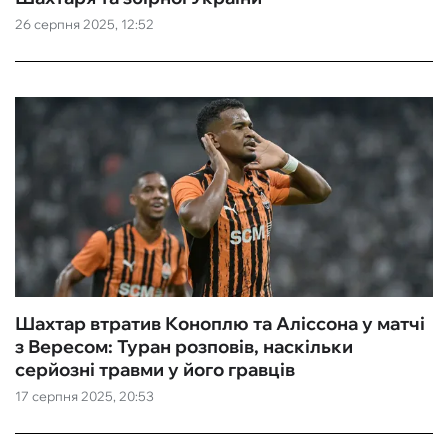
26 серпня 2025, 12:52
ФУТЗАЛ
ІНШІ
БУКМЕКЕРИ
Шахтар втратив Коноплю та Аліссона у матчі
з Вересом: Туран розповів, наскільки
серйозні травми у його гравців
17 серпня 2025, 20:53