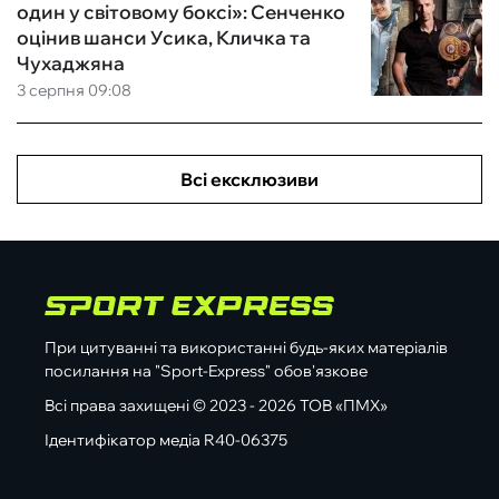
один у світовому боксі»: Сенченко
оцінив шанси Усика, Кличка та
Чухаджяна
3 серпня 09:08
Всі ексклюзиви
При цитуванні та використанні будь-яких матеріалів
посилання на "Sport-Express" обов'язкове
Всі права захищені © 2023 - 2026 ТОВ «ПМХ»
Ідентифікатор медіа R40-06375