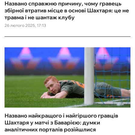
Названо справжню причину, чому гравець
збірної втратив місце в основі Шахтаря: це не
травма і не шантаж клубу
26 лютого 2025, 17:13
Названо найкращого і найгіршого гравців
Шахтаря у матчі з Баварією: думки
аналітичних порталів розійшлися