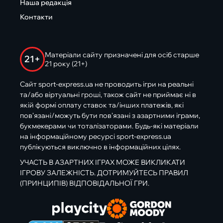
Наша редакція
Контакти
Матеріали сайту призначені для осіб старше
21+
21 року (21+)
Сайт sport-express.ua не проводить ігри на реальні
та/або віртуальні гроші, також сайт не приймає ні в
якій формі оплату ставок та/інших платежів, які
пов’язані/можуть бути пов’язані з азартними іграми,
букмекерами чи тоталізаторами. Будь-які матеріали
на інформаційному ресурсі sport-express.ua
публікуються виключно в інформаційних цілях.
УЧАСТЬ В АЗАРТНИХ ІГРАХ МОЖЕ ВИКЛИКАТИ
ІГРОВУ ЗАЛЕЖНІСТЬ. ДОТРИМУЙТЕСЬ ПРАВИЛ
(ПРИНЦИПІВ) ВІДПОВІДАЛЬНОЇ ГРИ.