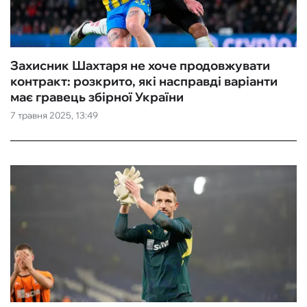
Захисник Шахтаря не хоче продовжувати
контракт: розкрито, які насправді варіанти
має гравець збірної України
7 травня 2025, 13:49