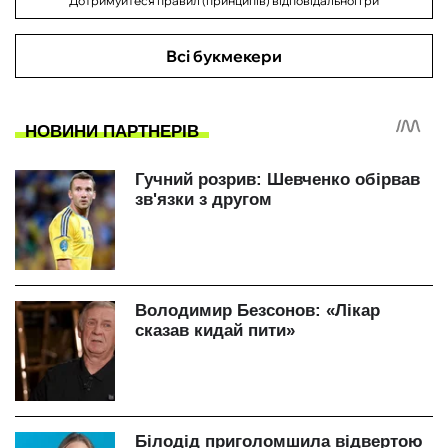
Дотримуйтеся правил (принципів) відповідальної гри
Всі букмекери