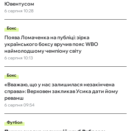
Ювентусом
6 серпня 10:28
Бокс
Поява Ломаченка на публіці: зірка
українського боксу вручив пояс WBO
наймолодшому чемпіону світу
6 серпня 10:13
Бокс
«Вважаю, що у нас залишилася незакінчена
справа»: Верховен закликав Усика дати йому
реванш
6 серпня 09:54
Футбол