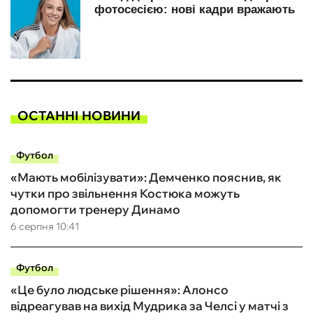
ОСТАННІ НОВИНИ
Футбол
«Мають мобілізувати»: Демченко пояснив, як
чутки про звільнення Костюка можуть
допомогти тренеру Динамо
6 серпня 10:41
Футбол
«Це було людське рішення»: Алонсо
відреагував на вихід Мудрика за Челсі у матчі з