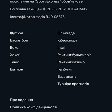
посилання на "Sport-Express" обов'язкове
Всі права захищені © 2023 - 2026 ТОВ «ПМХ»
Ідентифікатор медіа R40-06375
Футбол
Олімпіада
Баскетбол
Кіберспорт
Бокс
Інші
Хокей
Рейтинг букмекерів
Теніс
Рейтинг казино
Біатлон
Гемблінг
База знань
Турніри прогнозів
Про видання
Політика конфіденційності