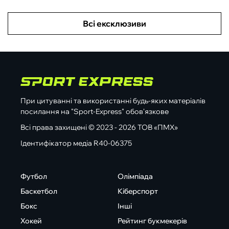
Всі ексклюзиви
При цитуванні та використанні будь-яких матеріалів
посилання на "Sport-Express" обов'язкове
Всі права захищені © 2023 - 2026 ТОВ «ПМХ»
Ідентифікатор медіа R40-06375
Футбол
Олімпіада
Баскетбол
Кіберспорт
Бокс
Інші
Хокей
Рейтинг букмекерів