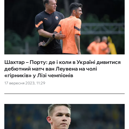
Шахтар – Порту: де і коли в Україні дивитися
дебютний матч ван Леувена на чолі
«гірників» у Лізі чемпіонів
17 вересня 2023, 11:29