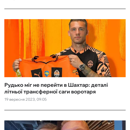
Рудько міг не перейти в Шахтар: деталі
літньої трансферної саги воротаря
19 вересня 2023, 09:05