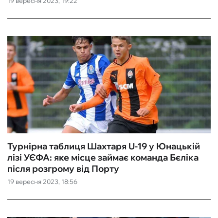
19 вересня 2023, 19:22
ФУТЗАЛ
ІНШІ
БУКМЕКЕРИ
Турнірна таблиця Шахтаря U-19 у Юнацькій
лізі УЄФА: яке місце займає команда Бєліка
після розгрому від Порту
19 вересня 2023, 18:56