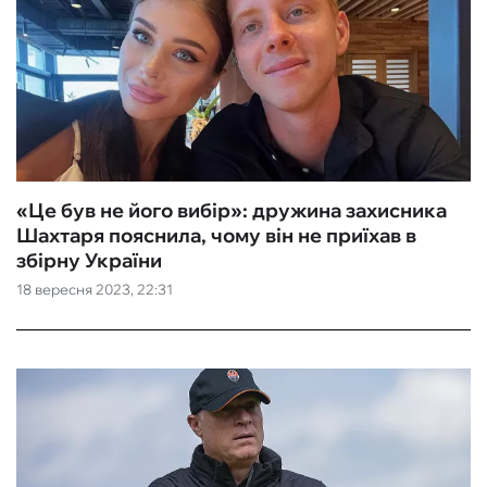
«Це був не його вибір»: дружина захисника
Шахтаря пояснила, чому він не приїхав в
збірну України
18 вересня 2023, 22:31