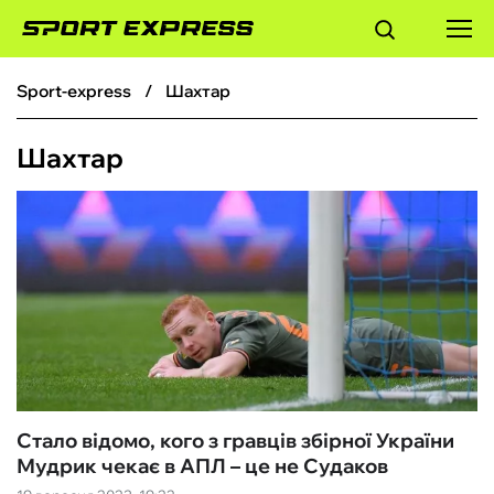
sport-express
Шахтар
ФУТБОЛ
Шахтар
БАСКЕТБОЛ
БОКС
ХОКЕЙ
ТЕНІС
КІБЕРСПОРТ
Стало відомо, кого з гравців збірної України
Мудрик чекає в АПЛ – це не Судаков
ЧС-2026