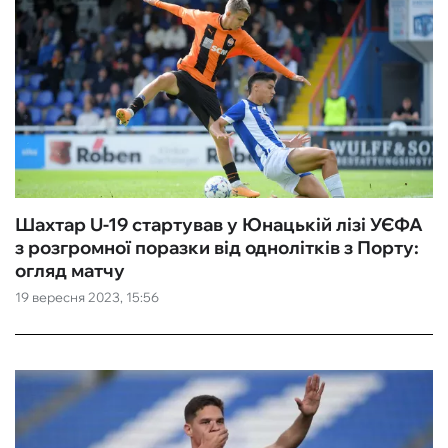
Шахтар U-19 стартував у Юнацькій лізі УЄФА
з розгромної поразки від однолітків з Порту:
огляд матчу
19 вересня 2023, 15:56