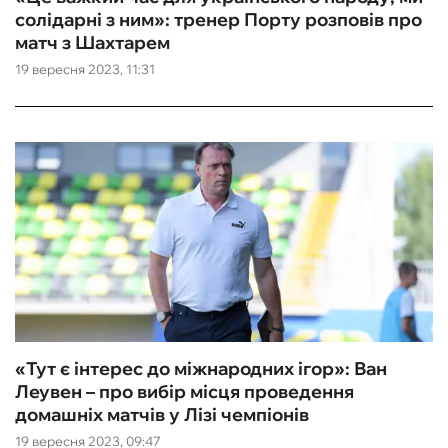
солідарні з ним»: тренер Порту розповів про
матч з Шахтарем
19 вересня 2023, 11:31
«Тут є інтерес до міжнародних ігор»: Ван
Леувен – про вибір місця проведення
домашніх матчів у Лізі чемпіонів
19 вересня 2023, 09:47