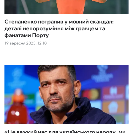
Степаненко потрапив у мовний скандал:
деталі непорозуміння між гравцем та
фанатами Порту
19 вересня 2023, 12:10
«Це важкий час для українського народу, ми