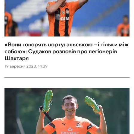
«Вони говорять португальською – і тільки між
собою»: Судаков розповів про легіонерів
Шахтаря
19 вересня 2023, 14:39