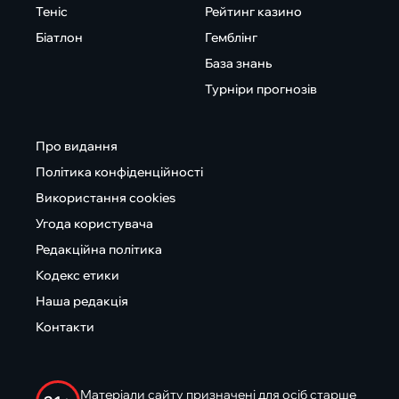
Теніс
Рейтинг казино
Біатлон
Гемблінг
База знань
Турніри прогнозів
Про видання
Політика конфіденційності
Використання cookies
Угода користувача
Редакційна політика
Кодекс етики
Наша редакція
Контакти
Матеріали сайту призначені для осіб старше