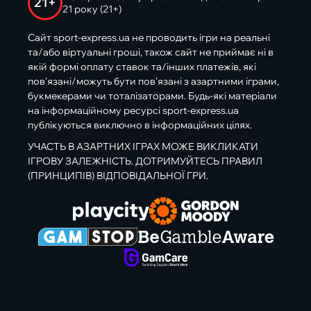
21+
21 року (21+)
Сайт sport-express.ua не проводить ігри на реальні
та/або віртуальні гроші, також сайт не приймає ні в
якій формі оплату ставок та/інших платежів, які
пов’язані/можуть бути пов’язані з азартними іграми,
букмекерами чи тоталізаторами. Будь-які матеріали
на інформаційному ресурсі sport-express.ua
публікуються виключно в інформаційних цілях.
УЧАСТЬ В АЗАРТНИХ ІГРАХ МОЖЕ ВИКЛИКАТИ
ІГРОВУ ЗАЛЕЖНІСТЬ. ДОТРИМУЙТЕСЬ ПРАВИЛ
(ПРИНЦИПІВ) ВІДПОВІДАЛЬНОЇ ГРИ.