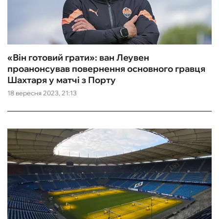
«Він готовий грати»: ван Леувен
проанонсував повернення основного гравця
Шахтаря у матчі з Порту
18 вересня 2023, 21:13