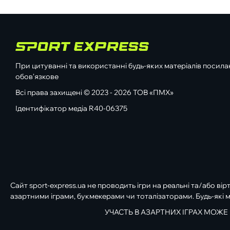
При цитуванні та використанні будь-яких матеріалів посилан
обов'язкове
Всі права захищені © 2023 - 2026 ТОВ «ПМХ»
Ідентифікатор медіа R40-06375
Сайт sport-express.ua не проводить ігри на реальні та/або вір
азартними іграми, букмекерами чи тоталізаторами. Будь-які м
УЧАСТЬ В АЗАРТНИХ ІГРАХ МОЖЕ