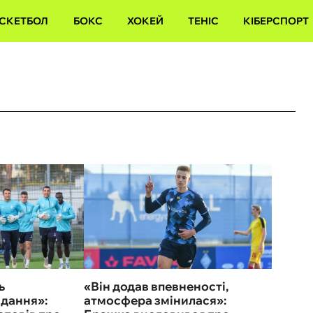
СКЕТБОЛ
БОКС
ХОКЕЙ
ТЕНІС
КІБЕРСПОРТ
ь
«Він додав впевненості,
вдання»:
атмосфера змінилася»: