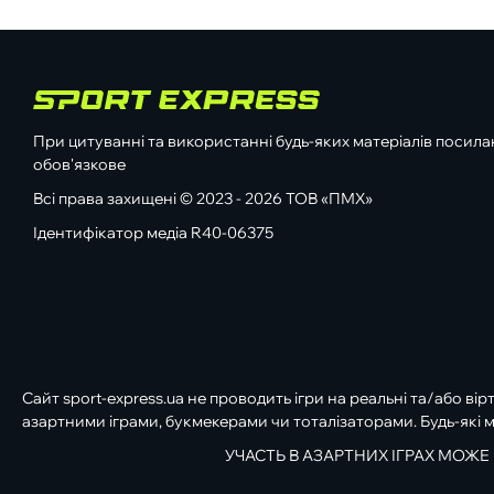
При цитуванні та використанні будь-яких матеріалів посилан
обов'язкове
Всі права захищені © 2023 - 2026 ТОВ «ПМХ»
Ідентифікатор медіа R40-06375
Сайт sport-express.ua не проводить ігри на реальні та/або вір
азартними іграми, букмекерами чи тоталізаторами. Будь-які м
УЧАСТЬ В АЗАРТНИХ ІГРАХ МОЖЕ