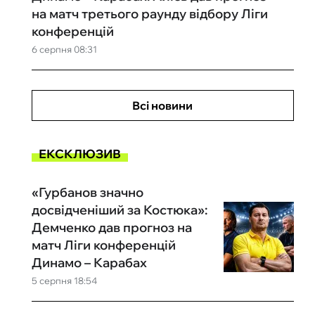
на матч третього раунду відбору Ліги
конференцій
6 серпня 08:31
Всі новини
ЕКСКЛЮЗИВ
«Гурбанов значно
досвідченіший за Костюка»:
Демченко дав прогноз на
матч Ліги конференцій
Динамо – Карабах
5 серпня 18:54