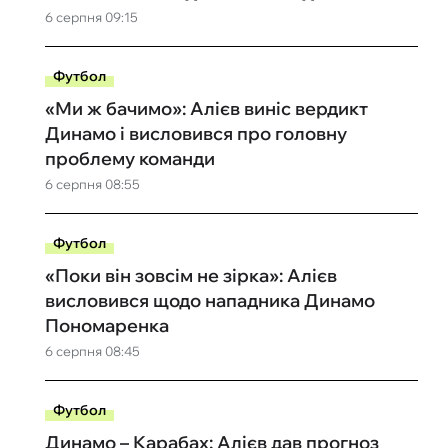
6 серпня 09:15
Футбол
«Ми ж бачимо»: Алієв виніс вердикт
Динамо і висловився про головну
проблему команди
6 серпня 08:55
Футбол
«Поки він зовсім не зірка»: Алієв
висловився щодо нападника Динамо
Пономаренка
6 серпня 08:45
Футбол
Динамо – Карабах: Алієв дав прогноз