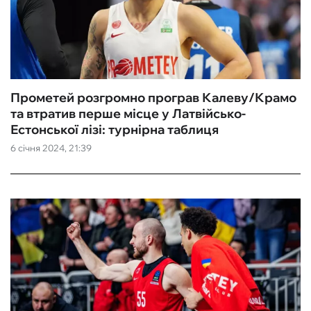
Прометей розгромно програв Калеву/Крамо
та втратив перше місце у Латвійсько-
Естонської лізі: турнірна таблиця
6 січня 2024, 21:39