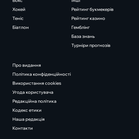
Бокс
Інші
Хокей
Рейтинг букмекерів
Теніс
Рейтинг казино
Біатлон
Гемблінг
База знань
Турніри прогнозів
Про видання
Політика конфіденційності
Використання cookies
Угода користувача
Редакційна політика
Кодекс етики
Наша редакція
Контакти