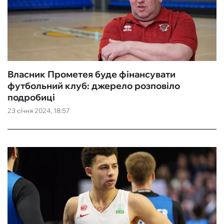
Власник Прометея буде фінансувати
футбольний клуб: джерело розповіло
подробиці
23 січня 2024, 18:57