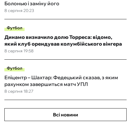
Болонью і заміну його
8 серпня 20:23
Футбол
Динамо визначило долю Торреса: відомо,
який клуб орендував колумбійського вінгера
8 серпня 19:58
Футбол
Епіцентр – Шахтар: Федецький сказав, з яким
рахунком завершиться матч УПЛ
8 серпня 18:27
Всі новини