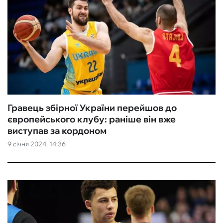
Гравець збірної України перейшов до
європейського клубу: раніше він вже
виступав за кордоном
9 січня 2024, 14:36