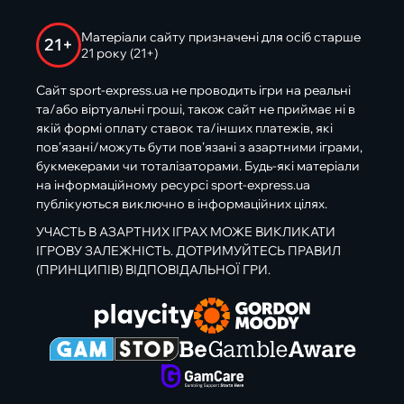
Матеріали сайту призначені для осіб старше
21+
21 року (21+)
Сайт sport-express.ua не проводить ігри на реальні
та/або віртуальні гроші, також сайт не приймає ні в
якій формі оплату ставок та/інших платежів, які
пов’язані/можуть бути пов’язані з азартними іграми,
букмекерами чи тоталізаторами. Будь-які матеріали
на інформаційному ресурсі sport-express.ua
публікуються виключно в інформаційних цілях.
УЧАСТЬ В АЗАРТНИХ ІГРАХ МОЖЕ ВИКЛИКАТИ
ІГРОВУ ЗАЛЕЖНІСТЬ. ДОТРИМУЙТЕСЬ ПРАВИЛ
(ПРИНЦИПІВ) ВІДПОВІДАЛЬНОЇ ГРИ.