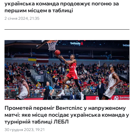
українська команда продовжує погоню за
першим місцем в таблиці
2 січня 2024, 21:35
Прометей переміг Вентспілс у напруженому
матчі: яке місце посідає українська команда у
турнірній таблиці ЛЕБЛ
30 грудня 2023, 19:21