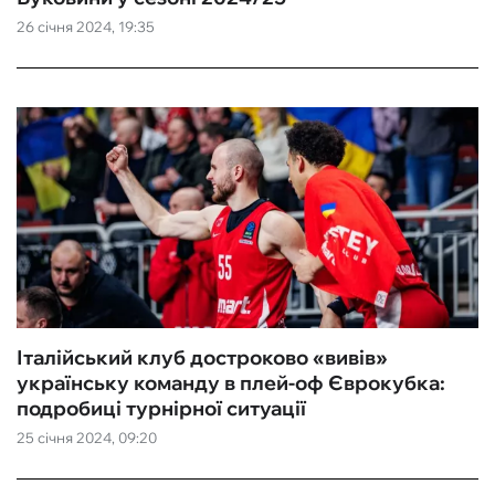
26 січня 2024, 19:35
ФУТЗАЛ
ІНШІ
БУКМЕКЕРИ
Італійський клуб достроково «вивів»
українську команду в плей-оф Єврокубка:
подробиці турнірної ситуації
25 січня 2024, 09:20