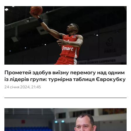
Прометей здобув виїзну перемогу над одним
із лідерів групи: турнірна таблиця Єврокубку
24 січня 2024, 21:45