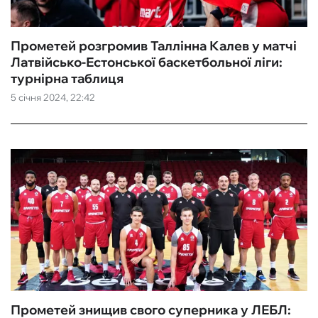
Прометей розгромив Таллінна Калев у матчі
Латвійсько-Естонської баскетбольної ліги:
турнірна таблиця
5 січня 2024, 22:42
Прометей знищив свого суперника у ЛЕБЛ: