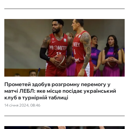
Прометей здобув розгромну перемогу у
матчі ЛЕБЛ: яке місце посідає український
клуб в турнірній таблиці
14 січня 2024, 08:46