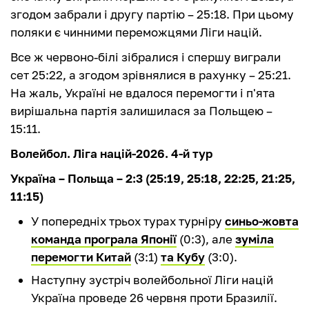
згодом забрали і другу партію – 25:18. При цьому
поляки є чинними переможцями Ліги націй.
Все ж червоно-білі зібралися і спершу виграли
сет 25:22, а згодом зрівнялися в рахунку – 25:21.
На жаль, Україні не вдалося перемогти і п'ята
вирішальна партія залишилася за Польщею –
15:11.
Волейбол. Ліга націй-2026. 4-й тур
Україна – Польща – 2:3 (25:19, 25:18, 22:25, 21:25,
11:15)
У попередніх трьох турах турніру
синьо-жовта
команда програла Японії
(0:3), але
зуміла
перемогти Китай
(3:1)
та Кубу
(3:0).
Наступну зустріч волейбольної Ліги націй
Україна проведе 26 червня проти Бразилії.