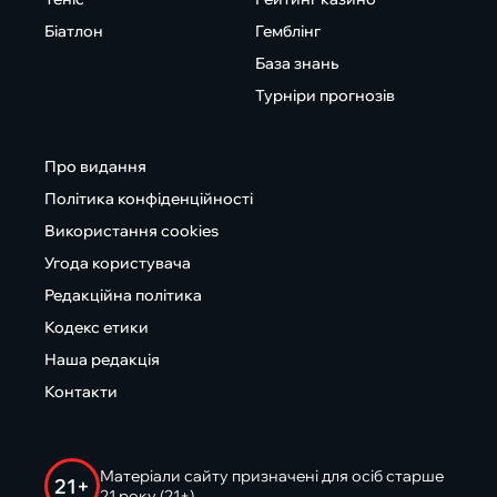
Біатлон
Гемблінг
База знань
Турніри прогнозів
Про видання
Політика конфіденційності
Використання cookies
Угода користувача
Редакційна політика
Кодекс етики
Наша редакція
Контакти
Матеріали сайту призначені для осіб старше
21+
21 року (21+)