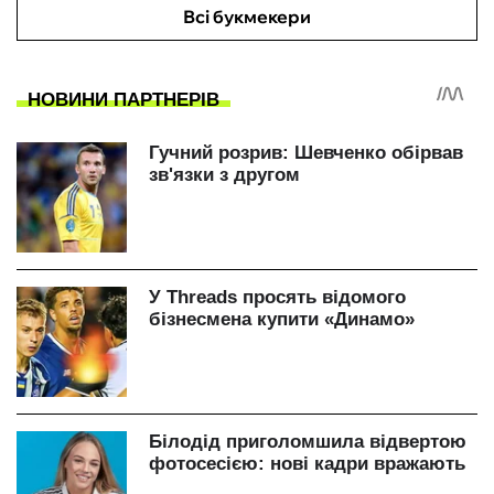
Всі букмекери