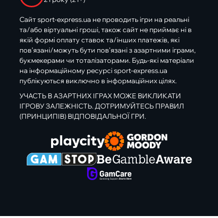
Сайт sport-express.ua не проводить ігри на реальні
та/або віртуальні гроші, також сайт не приймає ні в
якій формі оплату ставок та/інших платежів, які
пов’язані/можуть бути пов’язані з азартними іграми,
букмекерами чи тоталізаторами. Будь-які матеріали
на інформаційному ресурсі sport-express.ua
публікуються виключно в інформаційних цілях.
УЧАСТЬ В АЗАРТНИХ ІГРАХ МОЖЕ ВИКЛИКАТИ
ІГРОВУ ЗАЛЕЖНІСТЬ. ДОТРИМУЙТЕСЬ ПРАВИЛ
(ПРИНЦИПІВ) ВІДПОВІДАЛЬНОЇ ГРИ.