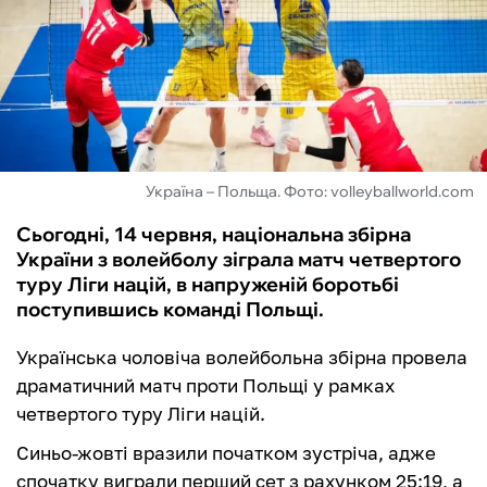
ФУТЗАЛ
ІНШІ
БУКМЕКЕРИ
Україна – Польща. Фото: volleyballworld.com
Сьогодні, 14 червня, національна збірна
України з волейболу зіграла матч четвертого
туру Ліги націй, в напруженій боротьбі
поступившись команді Польщі.
Українська чоловіча волейбольна збірна провела
драматичний матч проти Польщі у рамках
четвертого туру Ліги націй.
Синьо-жовті вразили початком зустріча, адже
спочатку виграли перший сет з рахунком 25:19, а