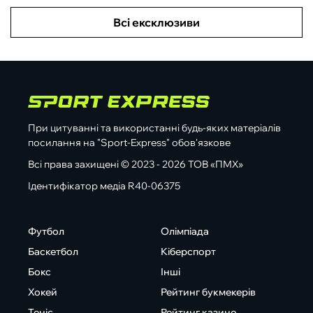
Всі ексклюзиви
При цитуванні та використанні будь-яких матеріалів
посилання на "Sport-Express" обов'язкове
Всі права захищені © 2023 - 2026 ТОВ «ПМХ»
Ідентифікатор медіа R40-06375
Футбол
Олімпіада
Баскетбол
Кіберспорт
Бокс
Інші
Хокей
Рейтинг букмекерів
Теніс
Рейтинг казино