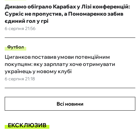
Динамо обіграло Карабах у Лізі конференцій:
Суркіс не пропустив, а Пономаренко забив
єдиний гол у грі
6 серпня 21:56
Футбол
Циганков поставив умови потенційним
покупцям: яку зарплату хоче отримувати
українець у новому клубі
6 серпня 21:18
Всі новини
ЕКСКЛЮЗИВ